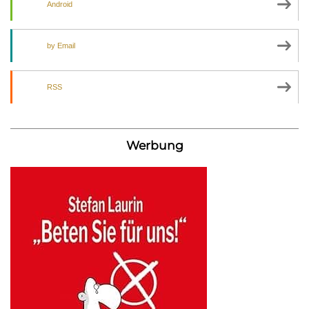
Android
by Email
RSS
Werbung