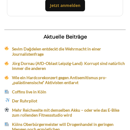
Jetzt anmelden
Aktuelle Beiträge
Sevim Dağdelen entdeckt die Wehrmacht in einer
Journalistenfrage
Jörg Dornau (AfD-Oblast Leipzig-Land): Korrupt sind natürlich
immer die anderen
Wie ein Hardcorekonzert gegen Antisemitismus pro-
„palästinensische“ Aktivisten entlarvt
Coffins live in Köln
Der Ruhrpilot
Mehr Reichweite mit demselben Akku – oder wie das E-Bike
zum rollenden Fitnessstudio wird
Kölns Oberbürgermeister will Drogenhandel in geringen
Mengen noch ermöglichen