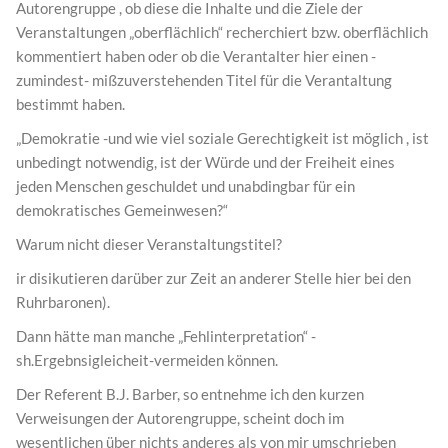
Autorengruppe , ob diese die Inhalte und die Ziele der
Veranstaltungen „oberflächlich“ recherchiert bzw. oberflächlich
kommentiert haben oder ob die Verantalter hier einen -
zumindest- mißzuverstehenden Titel für die Verantaltung
bestimmt haben.
„Demokratie -und wie viel soziale Gerechtigkeit ist möglich , ist
unbedingt notwendig, ist der Würde und der Freiheit eines
jeden Menschen geschuldet und unabdingbar für ein
demokratisches Gemeinwesen?“
Warum nicht dieser Veranstaltungstitel?
ir disikutieren darüber zur Zeit an anderer Stelle hier bei den
Ruhrbaronen).
Dann hätte man manche „Fehlinterpretation“ -
sh.Ergebnsigleicheit-vermeiden können.
Der Referent B.J. Barber, so entnehme ich den kurzen
Verweisungen der Autorengruppe, scheint doch im
wesentlichen über nichts anderes als von mir umschrieben