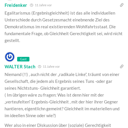
Freidenker
11 Jahre vor
Egalitarismus (Ergebnisgleichheit) ist das alle individuellen
Unterschiede durch Gesetzesmacht einebnende Ziel des
Demokratismus im real existierenden Wohlfahrtsstaat. Die
fundamentale Frage, ob Gleichheit Gerechtigkeit sei, wird nicht
gestellt.
Gast
WALTER Stach
11 Jahre vor
Niemand (!!) , auch nicht der „radikale Linke“, träumt von einer
Gesellschaft, die jedem als Ergebnis seines Tuns -oder gar
seines Nichtstuns- Gleichheit garantiert.
( Im übrigen wäre zu fragen: Was ist denn hier mit der
„verteufelten“ Ergebnis-Gleichheit , mit der hier ihrer Gegner
hantieren, eigentlichn gemeint? Gleichheit im materiellen und
im ideellen Sinne oder wie?)
Wer also in einer Diskussion über (soziale) Gerechtigkeit