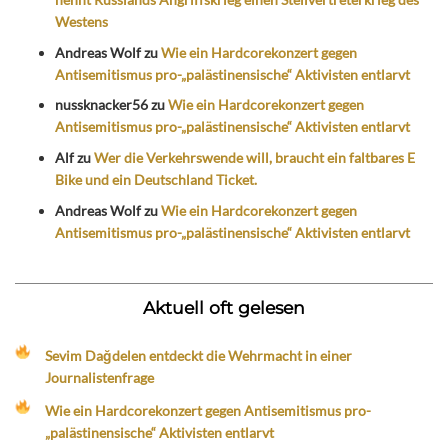
Westens
Andreas Wolf
zu
Wie ein Hardcorekonzert gegen
Antisemitismus pro-„palästinensische“ Aktivisten entlarvt
nussknacker56
zu
Wie ein Hardcorekonzert gegen
Antisemitismus pro-„palästinensische“ Aktivisten entlarvt
Alf
zu
Wer die Verkehrswende will, braucht ein faltbares E
Bike und ein Deutschland Ticket.
Andreas Wolf
zu
Wie ein Hardcorekonzert gegen
Antisemitismus pro-„palästinensische“ Aktivisten entlarvt
Aktuell oft gelesen
Sevim Dağdelen entdeckt die Wehrmacht in einer
Journalistenfrage
Wie ein Hardcorekonzert gegen Antisemitismus pro-
„palästinensische“ Aktivisten entlarvt