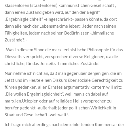
klassenlosen (staatenlosen) kommunistichen Gesellschaft ,
dann einen Zustand geben wird, auf den der Begriff
„Ergebnisgleichheit“ -eingeschränkt- passen könnte, da dort
dann alle nach der Lebensmaxime leben:: Jeder nach seinen
Fähigkeiten, jedem nach seinen Bedürfnissen -„himmlische
Zustände?!-
-Was in diesem Sinne die marx.leninistische Philosophie für das
Diesseits verspricht, versprechen diverse Religionen, u.a.die
christliche, für das Jenseits -himmliches Zustände!
Nun nehme ich nicht an, daß man gegenüber denjenigen, die im
Jetzt und im Heute einen Diskurs über soziale Gerechtigkeit zu
führen gedenken, allen Ernstes argumentativ kontern will mit::
„Die wollen Ergebnisgleichheit“, weil man sich dabei auf
marx.len.Utiopien oder auf religiöse Heilsversprechen zu
berufen gedenkt -außerhalb jeder politischen Wirlichkeit in
Staat und Gesellschaft -weltweit!-
Ich frage mich allerdings nach dem einleitenden Kommentar der