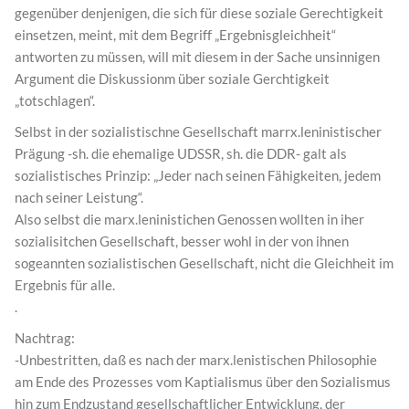
gegenüber denjenigen, die sich für diese soziale Gerechtigkeit
einsetzen, meint, mit dem Begriff „Ergebnisgleichheit“
antworten zu müssen, will mit diesem in der Sache unsinnigen
Argument die Diskussionm über soziale Gerchtigkeit
„totschlagen“.
Selbst in der sozialistischne Gesellschaft marrx.leninistischer
Prägung -sh. die ehemalige UDSSR, sh. die DDR- galt als
sozialistisches Prinzip: „Jeder nach seinen Fähigkeiten, jedem
nach seiner Leistung“.
Also selbst die marx.leninistichen Genossen wollten in iher
sozialisitchen Gesellschaft, besser wohl in der von ihnen
sogeannten sozialistischen Gesellschaft, nicht die Gleichheit im
Ergebnis für alle.
.
Nachtrag:
-Unbestritten, daß es nach der marx.lenistischen Philosophie
am Ende des Prozesses vom Kaptialismus über den Sozialismus
hin zum Endzustand gesellschaftlicher Entwicklung, der