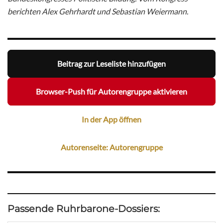
berichten Alex Gehrhardt und Sebastian Weiermann.
Beitrag zur Leseliste hinzufügen
Browser-Push für Autorengruppe aktivieren
In der App öffnen
Autorenseite: Autorengruppe
Passende Ruhrbarone-Dossiers: