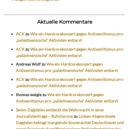
Aktuelle Kommentare
ACK
zu
Wie ein Hardcorekonzert gegen Antisemitismus pro-
„palästinensische“ Aktivisten entlarvt
ACK
zu
Wie ein Hardcorekonzert gegen Antisemitismus pro-
„palästinensische“ Aktivisten entlarvt
Andreas Wolf
zu
Wie ein Hardcorekonzert gegen
Antisemitismus pro-„palästinensische“ Aktivisten entlarvt
ACK
zu
Wie ein Hardcorekonzert gegen Antisemitismus pro-
„palästinensische“ Aktivisten entlarvt
thomas weigle
zu
Wie ein Hardcorekonzert gegen
Antisemitismus pro-„palästinensische“ Aktivisten entlarvt
Sevim Dağdelen entdeckt die Wehrmacht in einer
Journalistenfrage – Ruhrbarone
zu
Linken-Abgeordnete
Dagdelen beklagt mangelnde Souveränität Deutschlands und
nennt Russlands Angriffskrieg einen Stellvertreterkrieg des