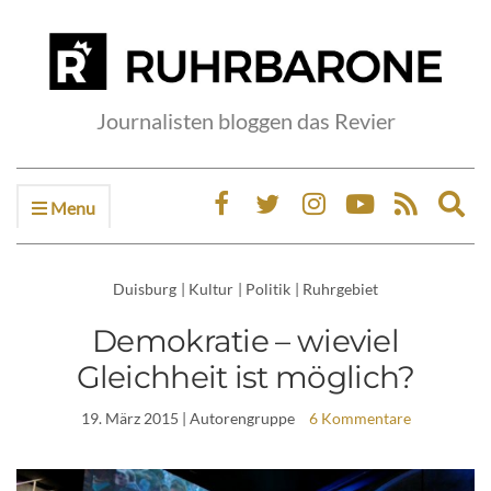
Journalisten bloggen das Revier
Menu
Ex
sea
fo
Duisburg
|
Kultur
|
Politik
|
Ruhrgebiet
Demokratie – wieviel
Gleichheit ist möglich?
19. März 2015
| Autorengruppe
6 Kommentare