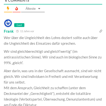
6
COMMENTS
Älteste
Gast
Frank
11 Jahre vor
Wer über die Ungleichheit des Lohns doziert sollte auch über
die Ungleichheit des Einsatzes dafür sprechen.
Wir sind gleichberechtigt und gleich“wertig“ (im
antirassistischen Sinne). Wir sind auch im biologischen Sinne zu
99% „gleich“.
Aber darin, was uns in der Gesellschaft ausmacht, sind wir nicht
gleich. Wir sind Individuen in Freiheit und mit Verantwortung
für uns selbst.
Mit dem Anspruch, Gleichheit zu schaffen (unter dem
Deckmantel der „Gerechtigkeit“), entsteht die totalitäre
Ideologie (Verbotspartei, Überwachung, Denunziantentum) und
am Ende die Diktatur.