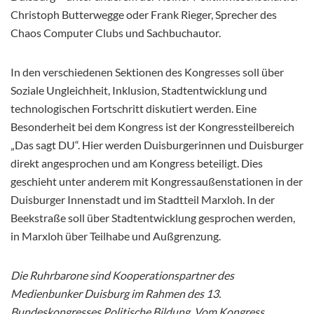
Christoph Butterwegge oder Frank Rieger, Sprecher des
Chaos Computer Clubs und Sachbuchautor.
In den verschiedenen Sektionen des Kongresses soll über
Soziale Ungleichheit, Inklusion, Stadtentwicklung und
technologischen Fortschritt diskutiert werden. Eine
Besonderheit bei dem Kongress ist der Kongressteilbereich
„Das sagt DU“. Hier werden Duisburgerinnen und Duisburger
direkt angesprochen und am Kongress beteiligt. Dies
geschieht unter anderem mit Kongressaußenstationen in der
Duisburger Innenstadt und im Stadtteil Marxloh. In der
Beekstraße soll über Stadtentwicklung gesprochen werden,
in Marxloh über Teilhabe und Außgrenzung.
Die Ruhrbarone sind Kooperationspartner des
Medienbunker Duisburg im Rahmen des 13.
Bundeskongresses Politische Bildung. Vom Kongress