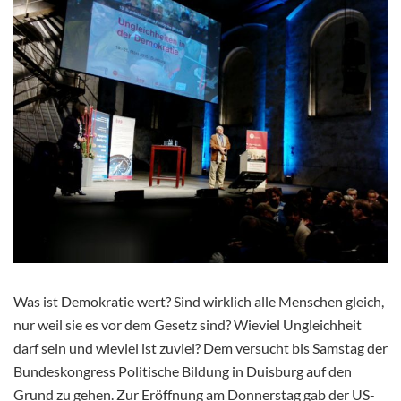
Was ist Demokratie wert? Sind wirklich alle Menschen gleich,
nur weil sie es vor dem Gesetz sind? Wieviel Ungleichheit
darf sein und wieviel ist zuviel? Dem versucht bis Samstag der
Bundeskongress Politische Bildung in Duisburg auf den
Grund zu gehen. Zur Eröffnung am Donnerstag gab der US-