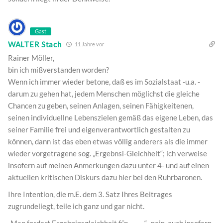
Gast
WALTER Stach
11 Jahre vor
Rainer Möller,
bin ich mißverstanden worden?
Wenn ich immer wieder betone, daß es im Sozialstaat -u.a. -
darum zu gehen hat, jedem Menschen möglichst die gleiche
Chancen zu geben, seinen Anlagen, seinen Fähigkeitenen,
seinen individuellne Lebenszielen gemäß das eigene Leben, das
seiner Familie frei und eigenverantwortlich gestalten zu
können, dann ist das eben etwas völlig anderers als die immer
wieder vorgetragene sog. „Ergebnsi-Gleichheit“; ich verweise
insofern auf meinen Anmerkungen dazu unter 4- und auf einen
aktuellen kritischen Diskurs dazu hier bei den Ruhrbaronen.
Ihre Intention, die m.E. dem 3. Satz Ihres Beitrages
zugrundeliegt, teile ich ganz und gar nicht.