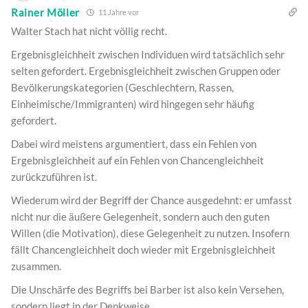
Rainer Möller
11 Jahre vor
Walter Stach hat nicht völlig recht.
Ergebnisgleichheit zwischen Individuen wird tatsächlich sehr
selten gefordert. Ergebnisgleichheit zwischen Gruppen oder
Bevölkerungskategorien (Geschlechtern, Rassen,
Einheimische/Immigranten) wird hingegen sehr häufig
gefordert.
Dabei wird meistens argumentiert, dass ein Fehlen von
Ergebnisgleichheit auf ein Fehlen von Chancengleichheit
zurückzuführen ist.
Wiederum wird der Begriff der Chance ausgedehnt: er umfasst
nicht nur die äußere Gelegenheit, sondern auch den guten
Willen (die Motivation), diese Gelegenheit zu nutzen. Insofern
fällt Chancengleichheit doch wieder mit Ergebnisgleichheit
zusammen.
Die Unschärfe des Begriffs bei Barber ist also kein Versehen,
sondern liegt in der Denkweise.