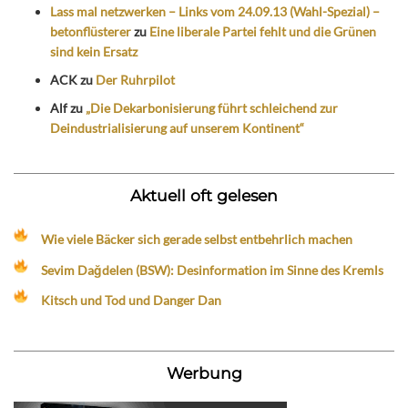
Lass mal netzwerken – Links vom 24.09.13 (Wahl-Spezial) –
betonflüsterer
zu
Eine liberale Partei fehlt und die Grünen
sind kein Ersatz
ACK
zu
Der Ruhrpilot
Alf
zu
„Die Dekarbonisierung führt schleichend zur
Deindustrialisierung auf unserem Kontinent“
Aktuell oft gelesen
Wie viele Bäcker sich gerade selbst entbehrlich machen
Sevim Dağdelen (BSW): Desinformation im Sinne des Kremls
Kitsch und Tod und Danger Dan
Werbung