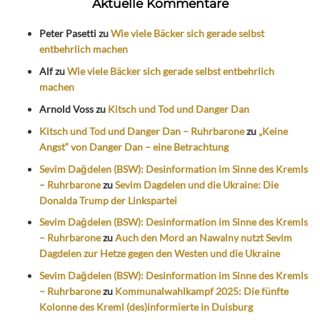
Aktuelle Kommentare
Peter Pasetti
zu
Wie viele Bäcker sich gerade selbst
entbehrlich machen
Alf
zu
Wie viele Bäcker sich gerade selbst entbehrlich
machen
Arnold Voss
zu
Kitsch und Tod und Danger Dan
Kitsch und Tod und Danger Dan – Ruhrbarone
zu
„Keine
Angst“ von Danger Dan – eine Betrachtung
Sevim Dağdelen (BSW): Desinformation im Sinne des Kremls
– Ruhrbarone
zu
Sevim Dagdelen und die Ukraine: Die
Donalda Trump der Linkspartei
Sevim Dağdelen (BSW): Desinformation im Sinne des Kremls
– Ruhrbarone
zu
Auch den Mord an Nawalny nutzt Sevim
Dagdelen zur Hetze gegen den Westen und die Ukraine
Sevim Dağdelen (BSW): Desinformation im Sinne des Kremls
– Ruhrbarone
zu
Kommunalwahlkampf 2025: Die fünfte
Kolonne des Kreml (des)informierte in Duisburg