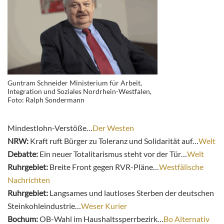
Guntram Schneider Ministerium für Arbeit,
Integration und Soziales Nordrhein-Westfalen,
Foto: Ralph Sondermann
Mindestlohn-Verstöße…
Der Westen
NRW:
Kraft ruft Bürger zu Toleranz und Solidarität auf…
Welt
Debatte:
Ein neuer Totalitarismus steht vor der Tür…
Welt
Ruhrgebiet:
Breite Front gegen RVR-Pläne…
Westfälische
Nachrichten
Ruhrgebiet:
Langsames und lautloses Sterben der deutschen
Steinkohleindustrie…
Weser Kurier
Bochum:
OB-Wahl im Haushaltssperrbezirk…
Bo Alternativ