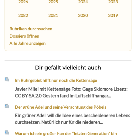
2026
2025
2024
2023
2022
2021
2020
2019
Rubriken durchsuchen
Dossiers öffnen
Alle Jahre anzeigen
Dir gefällt vielleicht auch
Im Ruhrgebiet hilft nur noch die Kettensäge
Javier Milei mit Kettensäge Foto: Gage Skidmore Lizenz:
CC BY-SA 2.0 Gestern fand im Luftschiffhangar...
Der grüne Adel und seine Verachtung des Pöbels
Ein grüner Adel will die Idee eines bescheideneren Lebens
durchsetzen. Natürlich nur für die niederen...
Warum ich ein großer Fan der “letzten Generation” bin