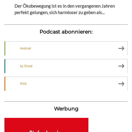
Der Ökobewegung ist es in den vergangenen Jahren
perfekt gelungen, sich harmloser zu geben als...
Podcast abonnieren:
Android
by Email
RSS
Werbung