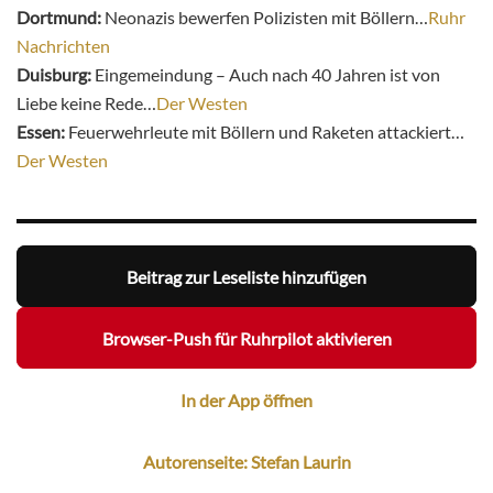
Dortmund:
Neonazis bewerfen Polizisten mit Böllern…
Ruhr
Nachrichten
Duisburg:
Eingemeindung – Auch nach 40 Jahren ist von
Liebe keine Rede…
Der Westen
Essen:
Feuerwehrleute mit Böllern und Raketen attackiert…
Der Westen
Beitrag zur Leseliste hinzufügen
Browser-Push für Ruhrpilot aktivieren
In der App öffnen
Autorenseite: Stefan Laurin