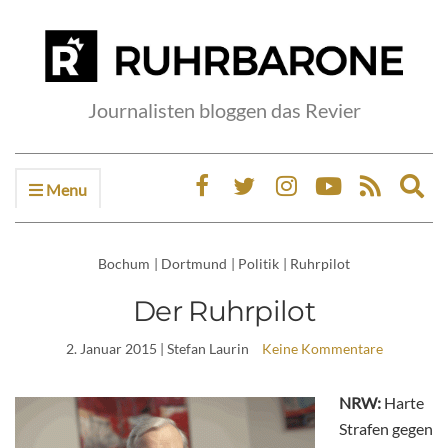
Journalisten bloggen das Revier
Menu
Ex
sea
fo
Bochum
|
Dortmund
|
Politik
|
Ruhrpilot
Der Ruhrpilot
2. Januar 2015
| Stefan Laurin
Keine Kommentare
NRW:
Harte
Strafen gegen