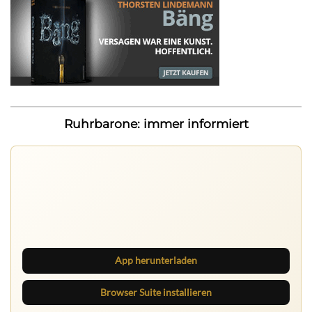
Ruhrbarone: immer informiert
Nichts mehr verpassen
Die Ruhrbarone-App bringt den Blog aufs Handy. Die
Browser Suite hält dich am Desktop auf dem Laufenden.
App herunterladen
Browser Suite installieren