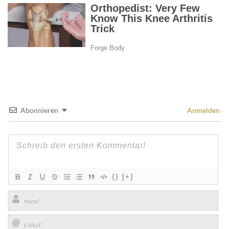
Abonnieren
Anmelden
{}
[+]
Name*