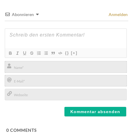
Abonnieren
Anmelden
{}
[+]
Name*
E-
Mail*
Webseite
0
COMMENTS