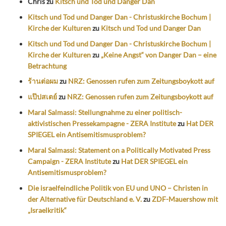
Chris
zu
Kitsch und Tod und Danger Dan
Kitsch und Tod und Danger Dan - Christuskirche Bochum |
Kirche der Kulturen
zu
Kitsch und Tod und Danger Dan
Kitsch und Tod und Danger Dan - Christuskirche Bochum |
Kirche der Kulturen
zu
„Keine Angst“ von Danger Dan – eine
Betrachtung
ร้านต่อผม
zu
NRZ: Genossen rufen zum Zeitungsboykott auf
แป๊ปสเตย์
zu
NRZ: Genossen rufen zum Zeitungsboykott auf
Maral Salmassi: Stellungnahme zu einer politisch-
aktivistischen Pressekampagne - ZERA Institute
zu
Hat DER
SPIEGEL ein Antisemitismusproblem?
Maral Salmassi: Statement on a Politically Motivated Press
Campaign - ZERA Institute
zu
Hat DER SPIEGEL ein
Antisemitismusproblem?
Die israelfeindliche Politik von EU und UNO – Christen in
der Alternative für Deutschland e. V.
zu
ZDF-Mauershow mit
„Israelkritik“