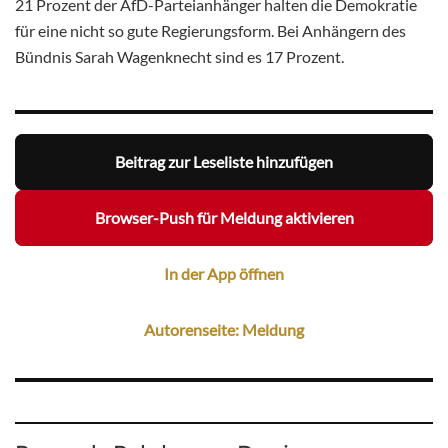
21 Prozent der AfD-Parteianhänger halten die Demokratie
für eine nicht so gute Regierungsform. Bei Anhängern des
Bündnis Sarah Wagenknecht sind es 17 Prozent.
Beitrag zur Leseliste hinzufügen
Browser-Push für Meldung aktivieren
In der App öffnen
Autorenseite: Meldung