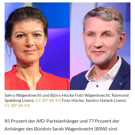
Sahra Wagenknecht und Björn Höcke Foto Wagenknecht: Raimond
Spekking Lizenz:
CC BY-SA 4.0
Foto Höcke: Sandro Halank Lizenz:
CC BY-SA 4.0
85 Prozent der AfD-Parteianhänger und 77 Prozent der
Anhänger des Bündnis Sarah Wagenknecht (BSW) sind