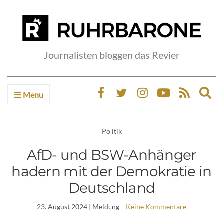
Journalisten bloggen das Revier
Menu
Ex
sea
fo
Politik
AfD- und BSW-Anhänger
hadern mit der Demokratie in
Deutschland
23. August 2024
| Meldung
Keine Kommentare