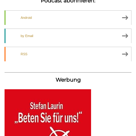
Podcast abonnieren:
Android
by Email
RSS
Werbung