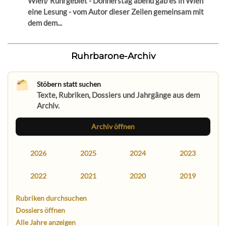
Wien/ Ruhrgebiet - Donnerstag abend gab es in Wien
eine Lesung - vom Autor dieser Zeilen gemeinsam mit
dem dem...
Ruhrbarone-Archiv
Stöbern statt suchen
Texte, Rubriken, Dossiers und Jahrgänge aus dem
Archiv.
Archiv öffnen
2026
2025
2024
2023
2022
2021
2020
2019
Rubriken durchsuchen
Dossiers öffnen
Alle Jahre anzeigen