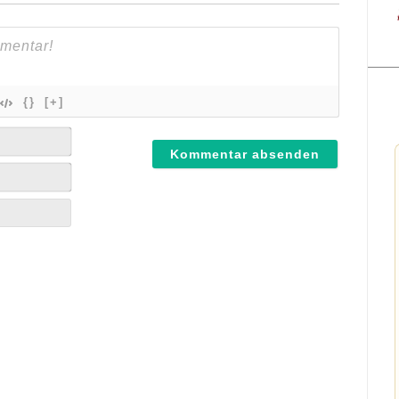
{}
[+]