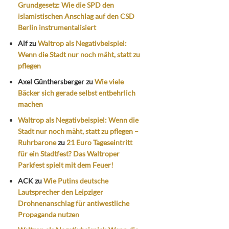
Grundgesetz: Wie die SPD den
islamistischen Anschlag auf den CSD
Berlin instrumentalisiert
Alf
zu
Waltrop als Negativbeispiel:
Wenn die Stadt nur noch mäht, statt zu
pflegen
Axel Günthersberger
zu
Wie viele
Bäcker sich gerade selbst entbehrlich
machen
Waltrop als Negativbeispiel: Wenn die
Stadt nur noch mäht, statt zu pflegen –
Ruhrbarone
zu
21 Euro Tageseintritt
für ein Stadtfest? Das Waltroper
Parkfest spielt mit dem Feuer!
ACK
zu
Wie Putins deutsche
Lautsprecher den Leipziger
Drohnenanschlag für antiwestliche
Propaganda nutzen