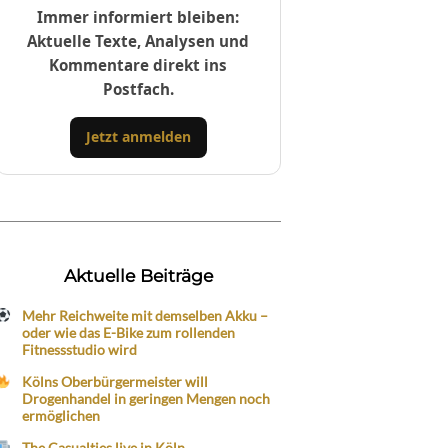
Immer informiert bleiben:
Aktuelle Texte, Analysen und
Kommentare direkt ins
Postfach.
Jetzt anmelden
Aktuelle Beiträge
Mehr Reichweite mit demselben Akku –
oder wie das E-Bike zum rollenden
Fitnessstudio wird
Kölns Oberbürgermeister will
Drogenhandel in geringen Mengen noch
ermöglichen
The Casualties live in Köln