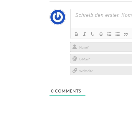
Name*
E-
Mail*
Webseite
0
COMMENTS