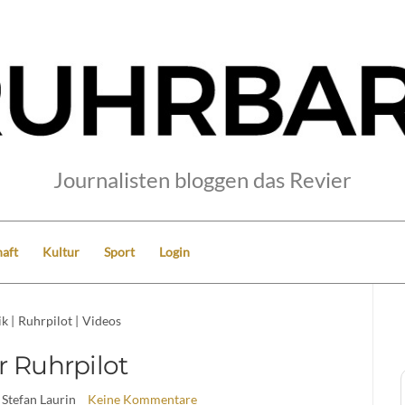
Journalisten bloggen das Revier
aft
Kultur
Sport
Login
ik
|
Ruhrpilot
|
Videos
r Ruhrpilot
 Stefan Laurin
Keine Kommentare