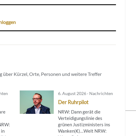
nloggen
 über Kürzel, Orte, Personen und weitere Treffer
chten
6. August 2026 · Nachrichten
Der Ruhrpilot
are
NRW: Dann gerät die
Verteidigungslinie des
NRW:
grünen Justizministers ins
 in
Wanken(€)…Welt NRW: