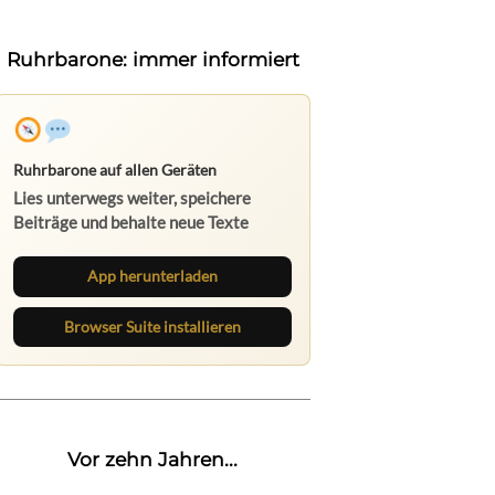
Ruhrbarone: immer informiert
Ruhrbarone auf allen Geräten
Lies unterwegs weiter, speichere
Beiträge und behalte neue Texte
direkt im Browser im Blick.
App herunterladen
Browser Suite installieren
Vor zehn Jahren...