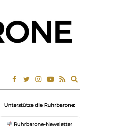
Expand
search
form
Unterstütze die Ruhrbarone:
Ruhrbarone-Newsletter