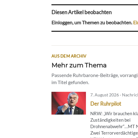
Diesen Artikel beobachten
Einloggen, um Themen zu beobachten.
Ei
AUS DEM ARCHIV
Mehr zum Thema
Passende Ruhrbarone-Beiträge, vorrangig
im Titel gefunden.
7. August 2026 · Nachri
Der Ruhrpilot
NRW: „Wir brauchen kl
Zuständigkeiten bei
Drohnenabwehr“…MT 
Zwei Terrorverdächtige