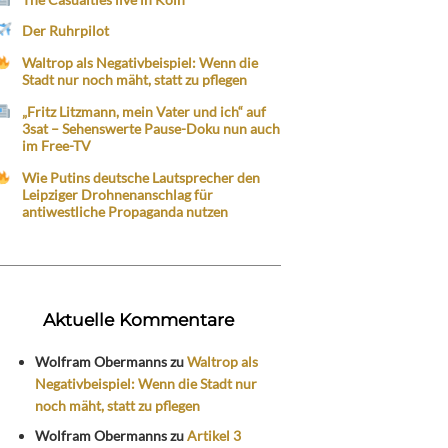
Der Ruhrpilot
Waltrop als Negativbeispiel: Wenn die
Stadt nur noch mäht, statt zu pflegen
„Fritz Litzmann, mein Vater und ich“ auf
3sat – Sehenswerte Pause-Doku nun auch
im Free-TV
Wie Putins deutsche Lautsprecher den
Leipziger Drohnenanschlag für
antiwestliche Propaganda nutzen
Aktuelle Kommentare
Wolfram Obermanns
zu
Waltrop als
Negativbeispiel: Wenn die Stadt nur
noch mäht, statt zu pflegen
Wolfram Obermanns
zu
Artikel 3