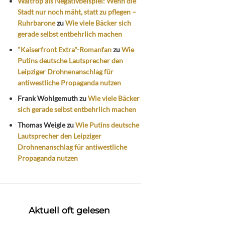
Waltrop als Negativbeispiel: Wenn die
Stadt nur noch mäht, statt zu pflegen –
Ruhrbarone
zu
Wie viele Bäcker sich
gerade selbst entbehrlich machen
"Kaiserfront Extra"-Romanfan
zu
Wie
Putins deutsche Lautsprecher den
Leipziger Drohnenanschlag für
antiwestliche Propaganda nutzen
Frank Wohlgemuth
zu
Wie viele Bäcker
sich gerade selbst entbehrlich machen
Thomas Weigle
zu
Wie Putins deutsche
Lautsprecher den Leipziger
Drohnenanschlag für antiwestliche
Propaganda nutzen
Aktuell oft gelesen