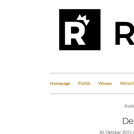
Homepage
Politik
Wissen
Wirtsch
Polit
De
30. Oktober 2015
|