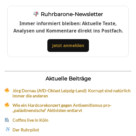
Ruhrbarone-Newsletter
Immer informiert bleiben: Aktuelle Texte,
Analysen und Kommentare direkt ins Postfach.
Jetzt anmelden
Aktuelle Beiträge
Jörg Dornau (AfD-Oblast Leipzig-Land): Korrupt sind natürlich
immer die anderen
Wie ein Hardcorekonzert gegen Antisemitismus pro-
„palästinensische“ Aktivisten entlarvt
Coffins live in Köln
Der Ruhrpilot