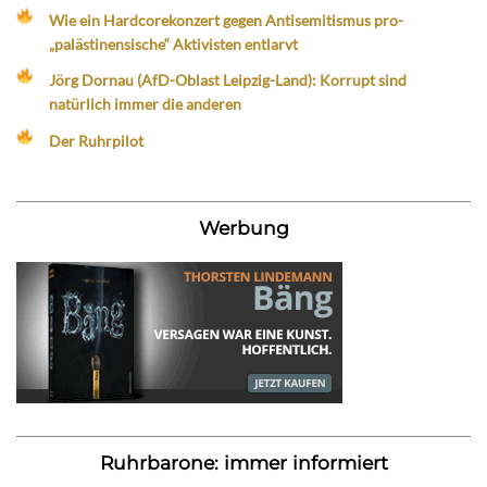
Wie ein Hardcorekonzert gegen Antisemitismus pro-
„palästinensische“ Aktivisten entlarvt
Jörg Dornau (AfD-Oblast Leipzig-Land): Korrupt sind
natürlich immer die anderen
Der Ruhrpilot
Werbung
Ruhrbarone: immer informiert