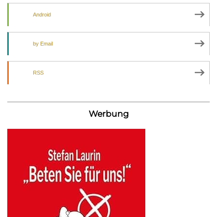
Android
by Email
RSS
Werbung