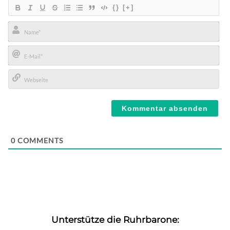
{}
[+]
Name*
E-
Mail*
Webseite
0
COMMENTS
Unterstütze die Ruhrbarone: