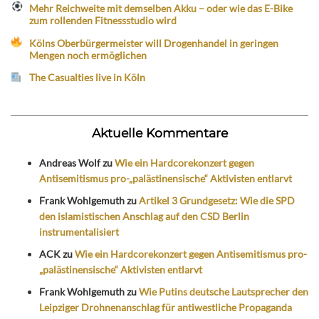
Mehr Reichweite mit demselben Akku – oder wie das E-Bike
zum rollenden Fitnessstudio wird
Kölns Oberbürgermeister will Drogenhandel in geringen
Mengen noch ermöglichen
The Casualties live in Köln
Aktuelle Kommentare
Andreas Wolf
zu
Wie ein Hardcorekonzert gegen
Antisemitismus pro-„palästinensische“ Aktivisten entlarvt
Frank Wohlgemuth
zu
Artikel 3 Grundgesetz: Wie die SPD
den islamistischen Anschlag auf den CSD Berlin
instrumentalisiert
ACK
zu
Wie ein Hardcorekonzert gegen Antisemitismus pro-
„palästinensische“ Aktivisten entlarvt
Frank Wohlgemuth
zu
Wie Putins deutsche Lautsprecher den
Leipziger Drohnenanschlag für antiwestliche Propaganda