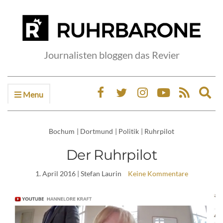
Journalisten bloggen das Revier
Menu
Ex
sea
fo
Bochum
|
Dortmund
|
Politik
|
Ruhrpilot
Der Ruhrpilot
1. April 2016
| Stefan Laurin
Keine Kommentare