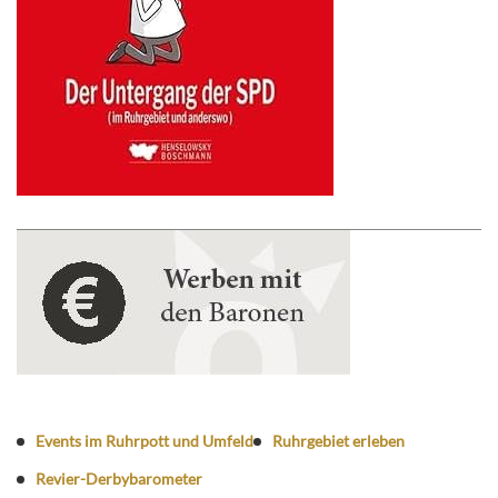
Events im Ruhrpott und Umfeld
Ruhrgebiet erleben
Revier-Derbybarometer