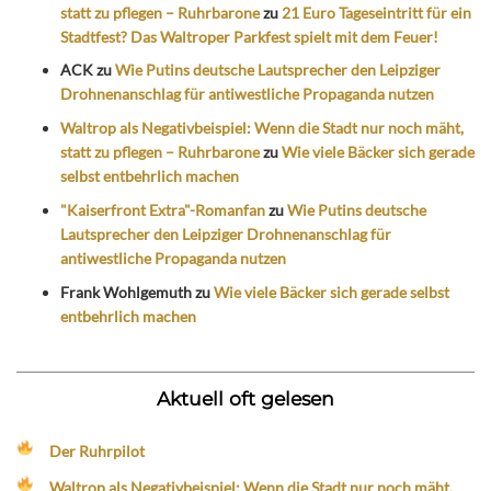
statt zu pflegen – Ruhrbarone
zu
21 Euro Tageseintritt für ein
Stadtfest? Das Waltroper Parkfest spielt mit dem Feuer!
ACK
zu
Wie Putins deutsche Lautsprecher den Leipziger
Drohnenanschlag für antiwestliche Propaganda nutzen
Waltrop als Negativbeispiel: Wenn die Stadt nur noch mäht,
statt zu pflegen – Ruhrbarone
zu
Wie viele Bäcker sich gerade
selbst entbehrlich machen
"Kaiserfront Extra"-Romanfan
zu
Wie Putins deutsche
Lautsprecher den Leipziger Drohnenanschlag für
antiwestliche Propaganda nutzen
Frank Wohlgemuth
zu
Wie viele Bäcker sich gerade selbst
entbehrlich machen
Aktuell oft gelesen
Der Ruhrpilot
Waltrop als Negativbeispiel: Wenn die Stadt nur noch mäht,