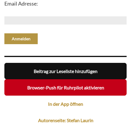
Email Adresse:
Beitrag zur Leseliste hinzufügen
Browser-Push für Ruhrpilot aktivieren
In der App öffnen
Autorenseite: Stefan Laurin