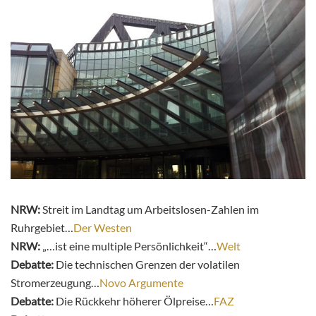
NRW:
Streit im Landtag um Arbeitslosen-Zahlen im
Ruhrgebiet…
Der Westen
NRW:
„…ist eine multiple Persönlichkeit“…
Welt
Debatte:
Die technischen Grenzen der volatilen
Stromerzeugung…
Novo Argumente
Debatte:
Die Rückkehr höherer Ölpreise…
FAZ