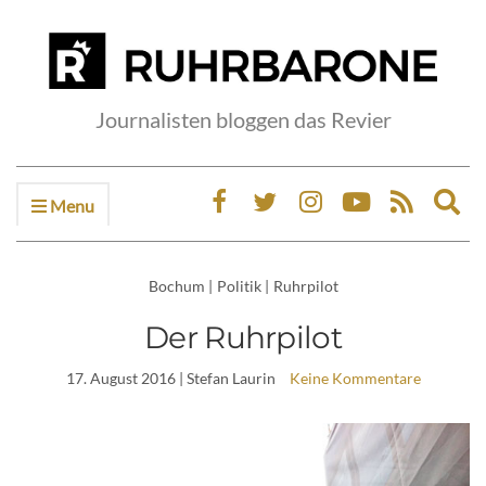
Journalisten bloggen das Revier
Menu
Ex
sea
fo
Bochum
|
Politik
|
Ruhrpilot
Der Ruhrpilot
17. August 2016
| Stefan Laurin
Keine Kommentare