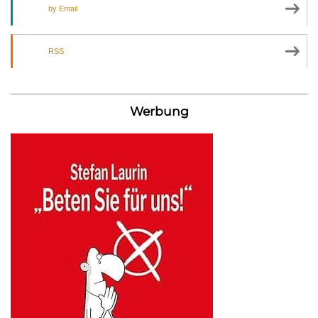
by Email
RSS
Werbung