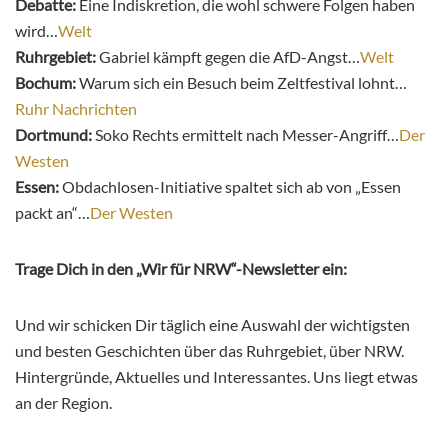
Debatte:
Eine Indiskretion, die wohl schwere Folgen haben
wird…
Welt
Ruhrgebiet:
Gabriel kämpft gegen die AfD-Angst…
Welt
Bochum:
Warum sich ein Besuch beim Zeltfestival lohnt…
Ruhr Nachrichten
Dortmund:
Soko Rechts ermittelt nach Messer-Angriff…
Der
Westen
Essen:
Obdachlosen-Initiative spaltet sich ab von „Essen
packt an“…
Der Westen
Trage Dich in den „Wir für NRW“-Newsletter ein:
Und wir schicken Dir täglich eine Auswahl der wichtigsten
und besten Geschichten über das Ruhrgebiet, über NRW.
Hintergründe, Aktuelles und Interessantes. Uns liegt etwas
an der Region.