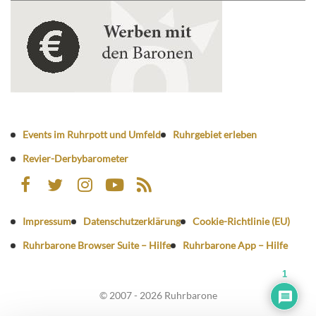
Events im Ruhrpott und Umfeld
Ruhrgebiet erleben
Revier-Derbybarometer
Impressum
Datenschutzerklärung
Cookie-Richtlinie (EU)
Ruhrbarone Browser Suite – Hilfe
Ruhrbarone App – Hilfe
1
© 2007 - 2026 Ruhrbarone