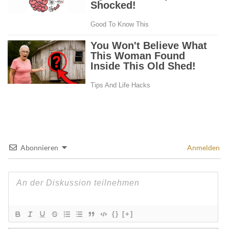
Abonnieren
Anmelden
{}
[+]