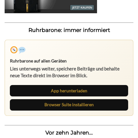
Ruhrbarone: immer informiert
Ruhrbarone auf allen Geräten
Lies unterwegs weiter, speichere Beiträge und behalte
neue Texte direkt im Browser im Blick.
App herunterladen
Browser Suite installieren
Vor zehn Jahren...