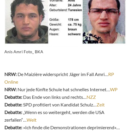
Anis Amri Foto_ BKA
NRW:
De Maizière widerspricht Jäger im Fall Amri…
RP
Online
NRW:
Nur jede fünfte Schule hat schnelles Internet…
WP
Debatte:
Das Ende von links und rechts…
NZZ
Debatte:
SPD profitiert von Kandidat Schulz…
Zeit
Debatte:
„Wenn es so weitergeht, werden die USA
zerfallen“…
Welt
Debatte:
»Ich finde die Demonstrationen deprimierend«…