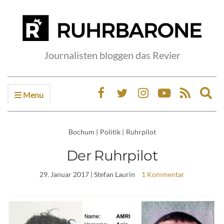
Journalisten bloggen das Revier
Menu
Ex
sea
fo
Bochum
|
Politik
|
Ruhrpilot
Der Ruhrpilot
29. Januar 2017
| Stefan Laurin
1 Kommentar