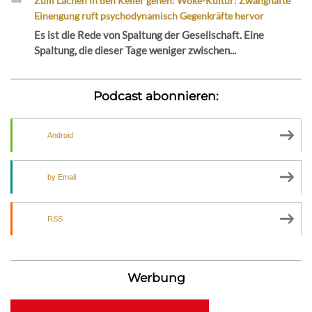
Zum Lachen in den Keller gehen: Woke-Kultur: Zwanghafte
Einengung ruft psychodynamisch Gegenkräfte hervor
Es ist die Rede von Spaltung der Gesellschaft. Eine
Spaltung, die dieser Tage weniger zwischen...
Podcast abonnieren:
Android
by Email
RSS
Werbung