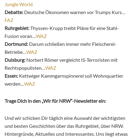
Jungle World
Debatte:
Deutsche Ökonomen warnen vor Trumps Kurs…
FAZ
Ruhrgebiet:
Thyssen-Krupp treibt Pläne für eine Stahl-
Fusion voran…
WAZ
Dortmund:
Darum schließen immer mehr Fleischerei-
Betriebe…
WAZ
Duisburg:
Norbert Römer vergleicht IS-Terroristen mit
Rechtspopulisten…
WAZ
Essen:
Kettwiger Kammgarnspinnerei soll Wohnquartier
werden…
WAZ
Trage Dich in den „Wir für NRW“-Newsletter ein:
Und wir schicken Dir täglich eine Auswahl der wichtigsten
und besten Geschichten über das Ruhrgebiet, über NRW.
Hintergründe, Aktuelles und Interessantes. Uns liegt etwas