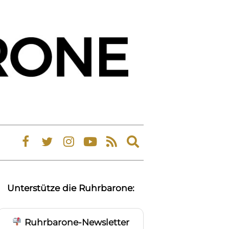
Expand
search
form
Unterstütze die Ruhrbarone:
Ruhrbarone-Newsletter