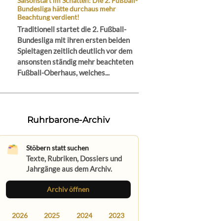
Saisonstart im Schatten: Die 2. Fußball-
Bundesliga hätte durchaus mehr
Beachtung verdient!
Traditionell startet die 2. Fußball-
Bundesliga mit ihren ersten beiden
Spieltagen zeitlich deutlich vor dem
ansonsten ständig mehr beachteten
Fußball-Oberhaus, welches...
Ruhrbarone-Archiv
Stöbern statt suchen
Texte, Rubriken, Dossiers und
Jahrgänge aus dem Archiv.
Archiv öffnen
2026
2025
2024
2023