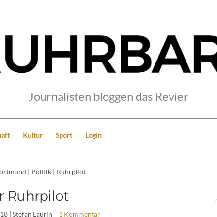
Journalisten bloggen das Revier
aft
Kultur
Sport
Login
ortmund
|
Politik
|
Ruhrpilot
r Ruhrpilot
018
| Stefan Laurin
1 Kommentar