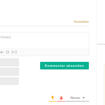
Anmelden
{}
[+]
Älteste