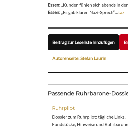
Essen:
„Kunden fühlen sich abends in de
Essen:
„Es gab klaren Nazi-Sprech“…
taz
Beitrag zur Leseliste hinzufügen
Br
Autorenseite: Stefan Laurin
Passende Ruhrbarone-Dossie
Ruhrpilot
Dossier zum Ruhrpilot: tägliche Links,
Fundstücke, Hinweise und Ruhrbarone