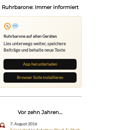
Ruhrbarone: immer informiert
Ruhrbarone auf allen Geräten
Lies unterwegs weiter, speichere
Beiträge und behalte neue Texte
direkt im Browser im Blick.
App herunterladen
Browser Suite installieren
Vor zehn Jahren...
7. August 2016