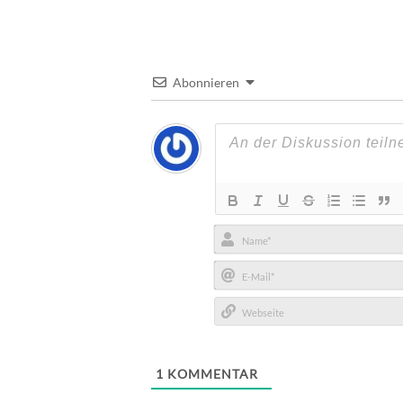
Abonnieren
Name*
E-
Mail*
Webseite
1
KOMMENTAR