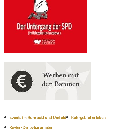
Events im Ruhrpott und Umfeld
Ruhrgebiet erleben
Revier-Derbybarometer