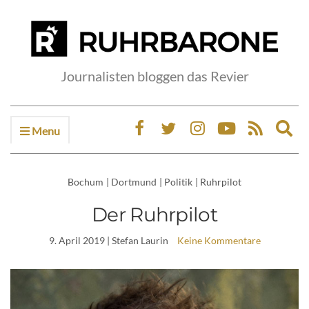
Journalisten bloggen das Revier
Menu
Ex
sea
fo
Bochum
|
Dortmund
|
Politik
|
Ruhrpilot
Der Ruhrpilot
9. April 2019
| Stefan Laurin
Keine Kommentare