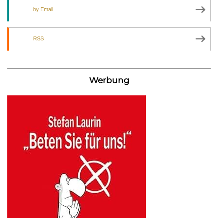
by Email
RSS
Werbung