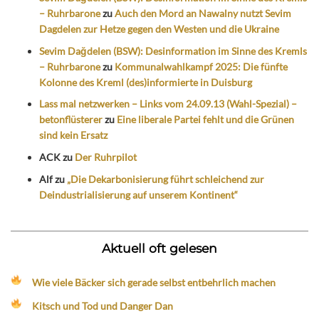
– Ruhrbarone
zu
Auch den Mord an Nawalny nutzt Sevim
Dagdelen zur Hetze gegen den Westen und die Ukraine
Sevim Dağdelen (BSW): Desinformation im Sinne des Kremls
– Ruhrbarone
zu
Kommunalwahlkampf 2025: Die fünfte
Kolonne des Kreml (des)informierte in Duisburg
Lass mal netzwerken – Links vom 24.09.13 (Wahl-Spezial) –
betonflüsterer
zu
Eine liberale Partei fehlt und die Grünen
sind kein Ersatz
ACK
zu
Der Ruhrpilot
Alf
zu
„Die Dekarbonisierung führt schleichend zur
Deindustrialisierung auf unserem Kontinent“
Aktuell oft gelesen
Wie viele Bäcker sich gerade selbst entbehrlich machen
Kitsch und Tod und Danger Dan