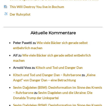
This Will Destroy You live in Bochum
Der Ruhrpilot
Aktuelle Kommentare
Peter Pasetti
zu
Wie viele Bäcker sich gerade selbst
entbehrlich machen
Alf
zu
Wie viele Bäcker sich gerade selbst entbehrlich
machen
Arnold Voss
zu
Kitsch und Tod und Danger Dan
Kitsch und Tod und Danger Dan – Ruhrbarone
zu
„Keine
Angst“ von Danger Dan – eine Betrachtung
Sevim Dağdelen (BSW): Desinformation im Sinne des Kremls
– Ruhrbarone
zu
Sevim Dagdelen und die Ukraine: Die
Donalda Trump der Linkspartei
Sevim Dağdelen (BSW): Desinformation im Sinne des Kremls