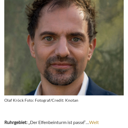
Olaf Kröck Foto: Fotograf/Credit: Knotan
Ruhrgebiet:
„Der Elfenbeinturm ist passé“…
Welt