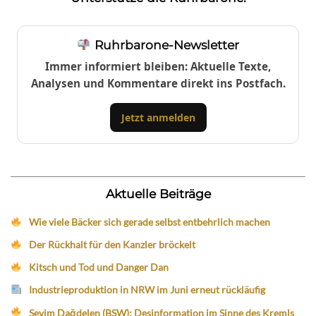
Ruhrbarone-Newsletter
Immer informiert bleiben: Aktuelle Texte,
Analysen und Kommentare direkt ins Postfach.
Jetzt anmelden
Aktuelle Beiträge
Wie viele Bäcker sich gerade selbst entbehrlich machen
Der Rückhalt für den Kanzler bröckelt
Kitsch und Tod und Danger Dan
Industrieproduktion in NRW im Juni erneut rückläufig
Sevim Dağdelen (BSW): Desinformation im Sinne des Kremls