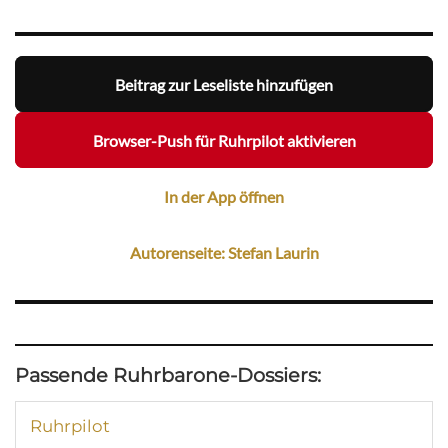
Beitrag zur Leseliste hinzufügen
Browser-Push für Ruhrpilot aktivieren
In der App öffnen
Autorenseite: Stefan Laurin
Passende Ruhrbarone-Dossiers:
Ruhrpilot