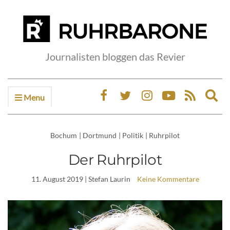
Journalisten bloggen das Revier
Menu
Ex
sea
fo
Bochum
|
Dortmund
|
Politik
|
Ruhrpilot
Der Ruhrpilot
11. August 2019
| Stefan Laurin
Keine Kommentare