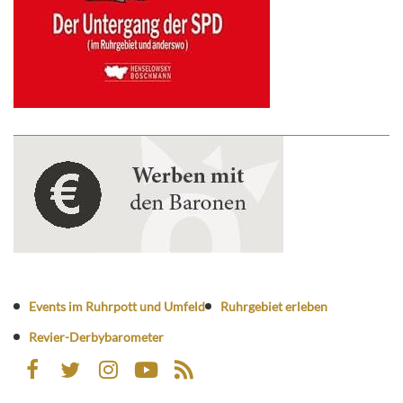
Events im Ruhrpott und Umfeld
Ruhrgebiet erleben
Revier-Derbybarometer