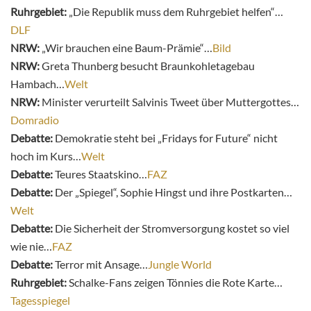
Ruhrgebiet:
„Die Republik muss dem Ruhrgebiet helfen“…
DLF
NRW:
„Wir brauchen eine Baum-Prämie“…
Bild
NRW:
Greta Thunberg besucht Braunkohletagebau
Hambach…
Welt
NRW:
Minister verurteilt Salvinis Tweet über Muttergottes…
Domradio
Debatte:
Demokratie steht bei „Fridays for Future“ nicht
hoch im Kurs…
Welt
Debatte:
Teures Staatskino…
FAZ
Debatte:
Der „Spiegel“, Sophie Hingst und ihre Postkarten…
Welt
Debatte:
Die Sicherheit der Stromversorgung kostet so viel
wie nie…
FAZ
Debatte:
Terror mit Ansage…
Jungle World
Ruhrgebiet:
Schalke-Fans zeigen Tönnies die Rote Karte…
Tagesspiegel