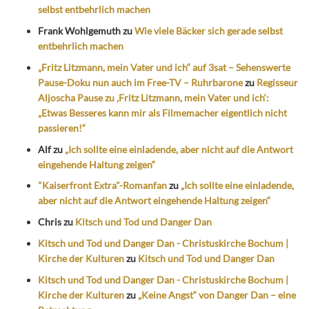
selbst entbehrlich machen
Frank Wohlgemuth
zu
Wie viele Bäcker sich gerade selbst
entbehrlich machen
„Fritz Litzmann, mein Vater und ich“ auf 3sat – Sehenswerte
Pause-Doku nun auch im Free-TV – Ruhrbarone
zu
Regisseur
Aljoscha Pause zu ‚Fritz Litzmann, mein Vater und ich‘:
„Etwas Besseres kann mir als Filmemacher eigentlich nicht
passieren!“
Alf
zu
„Ich sollte eine einladende, aber nicht auf die Antwort
eingehende Haltung zeigen“
"Kaiserfront Extra"-Romanfan
zu
„Ich sollte eine einladende,
aber nicht auf die Antwort eingehende Haltung zeigen“
Chris
zu
Kitsch und Tod und Danger Dan
Kitsch und Tod und Danger Dan - Christuskirche Bochum |
Kirche der Kulturen
zu
Kitsch und Tod und Danger Dan
Kitsch und Tod und Danger Dan - Christuskirche Bochum |
Kirche der Kulturen
zu
„Keine Angst“ von Danger Dan – eine