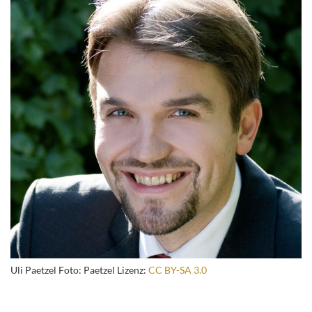
Uli Paetzel Foto: Paetzel Lizenz:
CC BY-SA 3.0