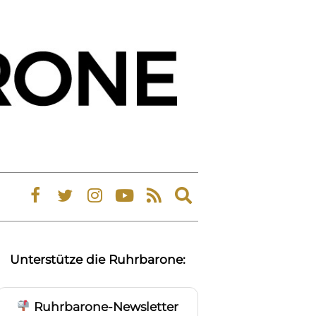
Expand
search
form
Unterstütze die Ruhrbarone:
Ruhrbarone-Newsletter