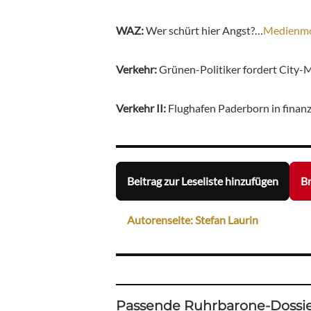
WAZ:
Wer schürt hier Angst?…
Medienm
Verkehr:
Grünen-Politiker fordert City-
Verkehr II:
Flughafen Paderborn in finan
Beitrag zur Leseliste hinzufügen
Br
Autorenseite: Stefan Laurin
Passende Ruhrbarone-Dossie