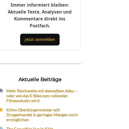
Immer informiert bleiben:
Aktuelle Texte, Analysen und
Kommentare direkt ins
Postfach.
Jetzt anmelden
Aktuelle Beiträge
Mehr Reichweite mit demselben Akku –
oder wie das E-Bike zum rollenden
Fitnessstudio wird
Kölns Oberbürgermeister will
Drogenhandel in geringen Mengen noch
ermöglichen
The Casualties live in Köln