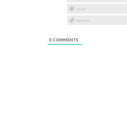
Name*
E-
Mail*
Webseite
0
COMMENTS