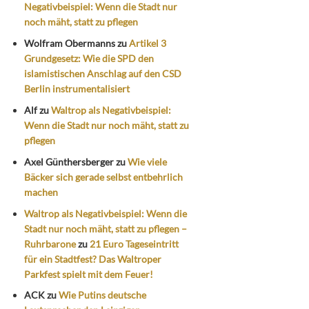
Negativbeispiel: Wenn die Stadt nur
noch mäht, statt zu pflegen
Wolfram Obermanns
zu
Artikel 3
Grundgesetz: Wie die SPD den
islamistischen Anschlag auf den CSD
Berlin instrumentalisiert
Alf
zu
Waltrop als Negativbeispiel:
Wenn die Stadt nur noch mäht, statt zu
pflegen
Axel Günthersberger
zu
Wie viele
Bäcker sich gerade selbst entbehrlich
machen
Waltrop als Negativbeispiel: Wenn die
Stadt nur noch mäht, statt zu pflegen –
Ruhrbarone
zu
21 Euro Tageseintritt
für ein Stadtfest? Das Waltroper
Parkfest spielt mit dem Feuer!
ACK
zu
Wie Putins deutsche