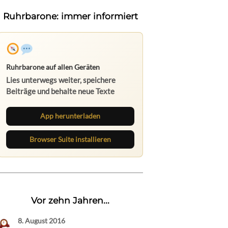
Ruhrbarone: immer informiert
Ruhrbarone auf allen Geräten
Lies unterwegs weiter, speichere
Beiträge und behalte neue Texte
direkt im Browser im Blick.
App herunterladen
Browser Suite installieren
Vor zehn Jahren...
8. August 2016