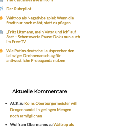
Der Ruhrpilot
Waltrop als Negativbeispiel: Wenn die
Stadt nur noch mäht, statt zu pflegen
„Fritz Litzmann, mein Vater und ich“ auf
3sat – Sehenswerte Pause-Doku nun auch
im Free-TV
Wie Putins deutsche Lautsprecher den
Leipziger Drohnenanschlag für
antiwestliche Propaganda nutzen
Aktuelle Kommentare
ACK
zu
Kölns Oberbürgermeister will
Drogenhandel in geringen Mengen
noch ermöglichen
Wolfram Obermanns
zu
Waltrop als