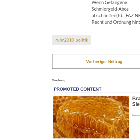
Wenn Gefangene
Schmiergeld-Abos
abschließen(€)…FAZ 
Recht und Ordnung hinte
ruhr2010-politik
Vorheriger Beitrag
Werbung