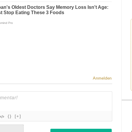
Anmelden
{}
[+]