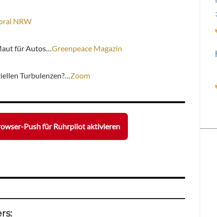
oral NRW
Maut für Autos…
Greenpeace Magazin
ziellen Turbulenzen?…
Zoom
owser-Push für Ruhrpilot aktivieren
rs: