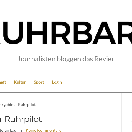
Journalisten bloggen das Revier
aft
Kultur
Sport
Login
hrgebiet
|
Ruhrpilot
r Ruhrpilot
Stefan Laurin
Keine Kommentare