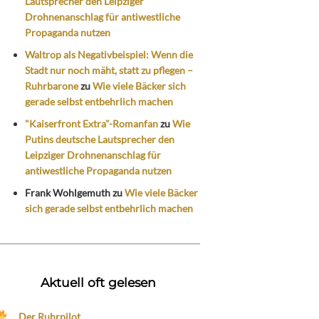
Lautsprecher den Leipziger
Drohnenanschlag für antiwestliche
Propaganda nutzen
Waltrop als Negativbeispiel: Wenn die
Stadt nur noch mäht, statt zu pflegen –
Ruhrbarone
zu
Wie viele Bäcker sich
gerade selbst entbehrlich machen
"Kaiserfront Extra"-Romanfan
zu
Wie
Putins deutsche Lautsprecher den
Leipziger Drohnenanschlag für
antiwestliche Propaganda nutzen
Frank Wohlgemuth
zu
Wie viele Bäcker
sich gerade selbst entbehrlich machen
Aktuell oft gelesen
Der Ruhrpilot