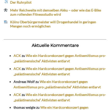
Der Ruhrpilot
Mehr Reichweite mit demselben Akku – oder wie das E-Bike
zum rollenden Fitnessstudio wird
Kölns Oberbürgermeister will Drogenhandel in geringen
Mengen noch ermöglichen
Aktuelle Kommentare
ACK
zu
Wie ein Hardcorekonzert gegen Antisemitismus pro-
„palästinensische“ Aktivisten entlarvt
ACK
zu
Wie ein Hardcorekonzert gegen Antisemitismus pro-
„palästinensische“ Aktivisten entlarvt
Andreas Wolf
zu
Wie ein Hardcorekonzert gegen
Antisemitismus pro-„palästinensische“ Aktivisten entlarvt
ACK
zu
Wie ein Hardcorekonzert gegen Antisemitismus pro-
„palästinensische“ Aktivisten entlarvt
thomas weigle
zu
Wie ein Hardcorekonzert gegen