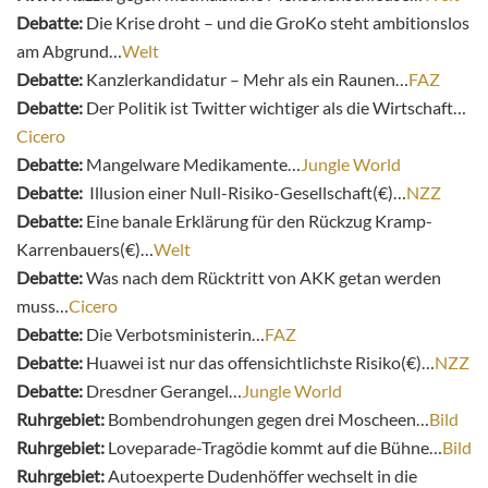
Debatte:
Die Krise droht – und die GroKo steht ambitionslos
am Abgrund…
Welt
Debatte:
Kanzlerkandidatur – Mehr als ein Raunen…
FAZ
Debatte:
Der Politik ist Twitter wichtiger als die Wirtschaft…
Cicero
Debatte:
Mangelware Medikamente…
Jungle World
Debatte:
Illusion einer Null-Risiko-Gesellschaft(€)…
NZZ
Debatte:
Eine banale Erklärung für den Rückzug Kramp-
Karrenbauers(€)…
Welt
Debatte:
Was nach dem Rücktritt von AKK getan werden
muss…
Cicero
Debatte:
Die Verbotsministerin…
FAZ
Debatte:
Huawei ist nur das offensichtlichste Risiko(€)…
NZZ
Debatte:
Dresdner Gerangel…
Jungle World
Ruhrgebiet:
Bombendrohungen gegen drei Moscheen…
Bild
Ruhrgebiet:
Loveparade-Tragödie kommt auf die Bühne…
Bild
Ruhrgebiet:
Autoexperte Dudenhöffer wechselt in die