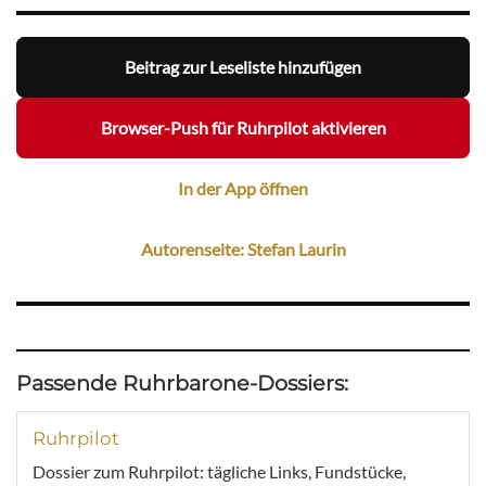
Beitrag zur Leseliste hinzufügen
Browser-Push für Ruhrpilot aktivieren
In der App öffnen
Autorenseite: Stefan Laurin
Passende Ruhrbarone-Dossiers:
Ruhrpilot
Dossier zum Ruhrpilot: tägliche Links, Fundstücke,