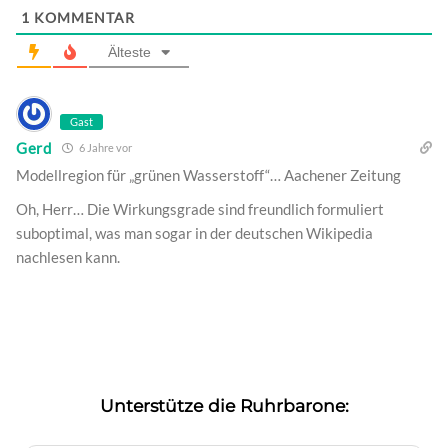
1
KOMMENTAR
Älteste
Gast
Gerd
6 Jahre vor
Modellregion für „grünen Wasserstoff“… Aachener Zeitung
Oh, Herr… Die Wirkungsgrade sind freundlich formuliert
suboptimal, was man sogar in der deutschen Wikipedia
nachlesen kann.
Unterstütze die Ruhrbarone: