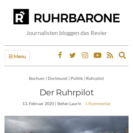
Journalisten bloggen das Revier
Menu
Ex
sea
fo
Bochum
|
Dortmund
|
Politik
|
Ruhrpilot
Der Ruhrpilot
13. Februar 2020
| Stefan Laurin
1 Kommentar