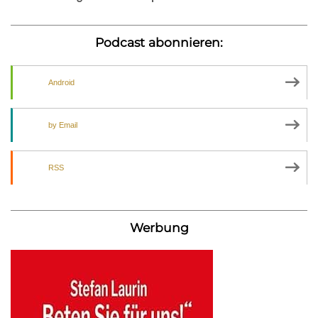
Podcast abonnieren:
Android
by Email
RSS
Werbung