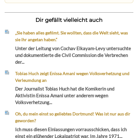
Dir gefällt vielleicht auch
„Sie haben alles gefilmt. Sie wollten, dass die Welt sieht, was
sie ihr angetan haben.“
Unter der Leitung von Cochav Elkayam-Levy untersuchte
und dokumentierte die Civil Commission die Verbrechen
der...
Tobias Huch zeigt Enissa Amani wegen Volksverhetzung und
Verleumdung an
Der Journalist Tobias Huch hat die Komikerin und
Aktivistin Enissa Amani unter anderem wegen
Volksverhetzung...
Oh, du mein einst so geliebtes Dortmund! Was ist nur aus dir
geworden?
Ich muss diesen Einlassungen vorrausschicken, dass ich
einst ein glühender Lokalpatriot war. Im Jahre 1971...