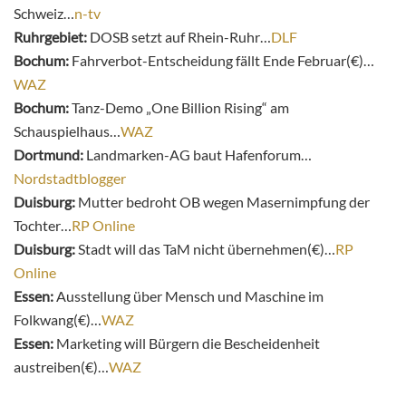
Schweiz…
n-tv
Ruhrgebiet:
DOSB setzt auf Rhein-Ruhr…
DLF
Bochum:
Fahrverbot-Entscheidung fällt Ende Februar(€)…
WAZ
Bochum:
Tanz-Demo „One Billion Rising“ am
Schauspielhaus…
WAZ
Dortmund:
Landmarken-AG baut Hafenforum…
Nordstadtblogger
Duisburg:
Mutter bedroht OB wegen Masernimpfung der
Tochter…
RP Online
Duisburg:
Stadt will das TaM nicht übernehmen(€)…
RP
Online
Essen:
Ausstellung über Mensch und Maschine im
Folkwang(€)…
WAZ
Essen:
Marketing will Bürgern die Bescheidenheit
austreiben(€)…
WAZ