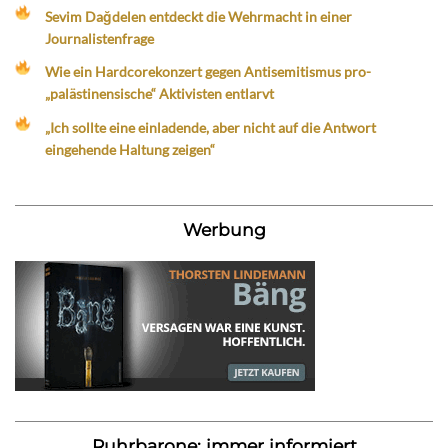
Sevim Dağdelen entdeckt die Wehrmacht in einer
Journalistenfrage
Wie ein Hardcorekonzert gegen Antisemitismus pro-
„palästinensische“ Aktivisten entlarvt
„Ich sollte eine einladende, aber nicht auf die Antwort
eingehende Haltung zeigen“
Werbung
Ruhrbarone: immer informiert