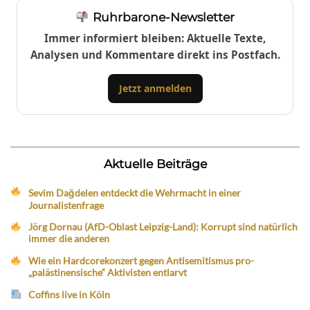
Ruhrbarone-Newsletter
Immer informiert bleiben: Aktuelle Texte,
Analysen und Kommentare direkt ins Postfach.
Jetzt anmelden
Aktuelle Beiträge
Sevim Dağdelen entdeckt die Wehrmacht in einer
Journalistenfrage
Jörg Dornau (AfD-Oblast Leipzig-Land): Korrupt sind natürlich
immer die anderen
Wie ein Hardcorekonzert gegen Antisemitismus pro-
„palästinensische“ Aktivisten entlarvt
Coffins live in Köln