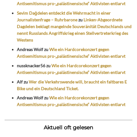
Antisemitismus pro-„palästinensische“ Aktivisten entlarvt
Sevim Dağdelen entdeckt die Wehrmacht in einer
Journalistenfrage – Ruhrbarone
zu
Linken-Abgeordnete
Dagdelen beklagt mangelnde Souveränität Deutschlands und
nennt Russlands Angriffskrieg einen Stellvertreterkrieg des
Westens
Andreas Wolf
zu
Wie ein Hardcorekonzert gegen
Antisemitismus pro-„palästinensische“ Aktivisten entlarvt
nussknacker56
zu
Wie ein Hardcorekonzert gegen
Antisemitismus pro-„palästinensische“ Aktivisten entlarvt
Alf
zu
Wer die Verkehrswende will, braucht ein faltbares E
Bike und ein Deutschland Ticket.
Andreas Wolf
zu
Wie ein Hardcorekonzert gegen
Antisemitismus pro-„palästinensische“ Aktivisten entlarvt
Aktuell oft gelesen