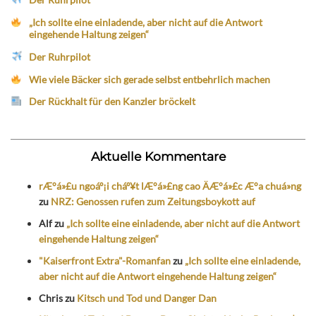
„Ich sollte eine einladende, aber nicht auf die Antwort
eingehende Haltung zeigen“
Der Ruhrpilot
Wie viele Bäcker sich gerade selbst entbehrlich machen
Der Rückhalt für den Kanzler bröckelt
Aktuelle Kommentare
rÆ°á»£u ngoáº¡i cháº¥t lÆ°á»£ng cao ÄÆ°á»£c Æ°a chuá»ng
zu
NRZ: Genossen rufen zum Zeitungsboykott auf
Alf
zu
„Ich sollte eine einladende, aber nicht auf die Antwort
eingehende Haltung zeigen“
"Kaiserfront Extra"-Romanfan
zu
„Ich sollte eine einladende,
aber nicht auf die Antwort eingehende Haltung zeigen“
Chris
zu
Kitsch und Tod und Danger Dan