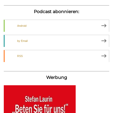
Podcast abonnieren:
Android
by Email
RSS
Werbung