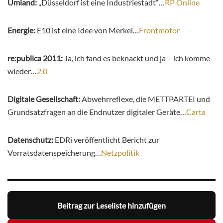
Umland:
„Düsseldorf ist eine Industriestadt“…
RP Online
Energie:
E10 ist eine Idee von Merkel…
Frontmotor
re:publica 2011:
Ja, ich fand es beknackt und ja – ich komme
wieder…
2.0
Digitale Gesellschaft:
Abwehrreflexe, die METTPARTEI und
Grundsatzfragen an die Endnutzer digitaler Geräte…
Carta
Datenschutz:
EDRi veröffentlicht Bericht zur
Vorratsdatenspeicherung…
Netzpolitik
Beitrag zur Leseliste hinzufügen