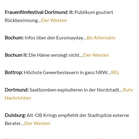
Frauenfilmfestival Dortmund: II:
Publikum goutiert
Rückbesinnung…
Der Westen
Bochum:
Infos über den Euromayday…
Bo Alternativ
Bochum II:
Die Häme versiegt nicht…
Der Westen
Bottrop:
Höchste Gewerbesteuern in ganz NRW…
REL
Dortmund:
Saatbomben explodieren in der Nordstadt…
Ruhr
Nachrichten
Duisburg:
Alt-OB Krings empfiehlt der Stadtspitze externe
Berater…
Der Westen