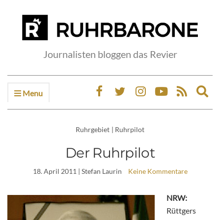
Journalisten bloggen das Revier
Menu
Ex
sea
fo
Ruhrgebiet
|
Ruhrpilot
Der Ruhrpilot
18. April 2011
| Stefan Laurin
Keine Kommentare
NRW:
Rüttgers