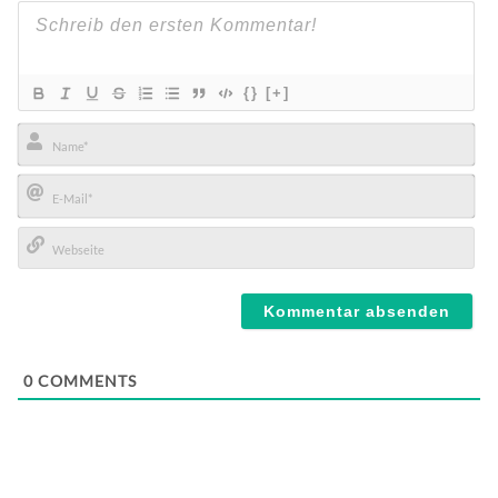
{}
[+]
Name*
E-
Mail*
Webseite
0
COMMENTS