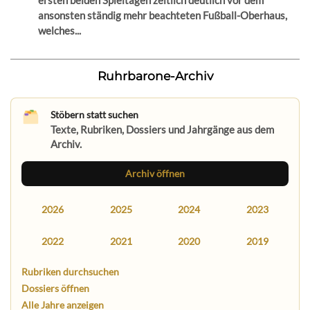
ersten beiden Spieltagen zeitlich deutlich vor dem
ansonsten ständig mehr beachteten Fußball-Oberhaus,
welches...
Ruhrbarone-Archiv
Stöbern statt suchen
Texte, Rubriken, Dossiers und Jahrgänge aus dem
Archiv.
Archiv öffnen
2026
2025
2024
2023
2022
2021
2020
2019
Rubriken durchsuchen
Dossiers öffnen
Alle Jahre anzeigen