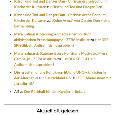
Kitsch und Tod und Danger Dan - Christuskirche Bochum |
Kirche der Kulturen
zu
Kitsch und Tod und Danger Dan
Kitsch und Tod und Danger Dan - Christuskirche Bochum |
Kirche der Kulturen
zu
„Keine Angst“ von Danger Dan – eine
Betrachtung
Maral Salmassi: Stellungnahme zu einer politisch-
aktivistischen Pressekampagne - ZERA Institute
zu
Hat DER
SPIEGEL ein Antisemitismusproblem?
Maral Salmassi: Statement on a Politically Motivated Press
Campaign - ZERA Institute
zu
Hat DER SPIEGEL ein
Antisemitismusproblem?
Die israelfeindliche Politik von EU und UNO – Christen in
der Alternative für Deutschland e. V.
zu
ZDF-Mauershow mit
„Israelkritik“
Alf
zu
Der Rückhalt für den Kanzler bröckelt
Aktuell oft gelesen