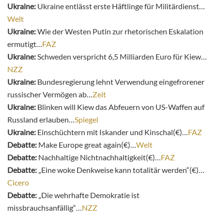
Ukraine:
Ukraine entlässt erste Häftlinge für Militärdienst…
Welt
Ukraine:
Wie der Westen Putin zur rhetorischen Eskalation
ermutigt…
FAZ
Ukraine:
Schweden verspricht 6,5 Milliarden Euro für Kiew…
NZZ
Ukraine:
Bundesregierung lehnt Verwendung eingefrorener
russischer Vermögen ab…
Zeit
Ukraine:
Blinken will Kiew das Abfeuern von US-Waffen auf
Russland erlauben…
Spiegel
Ukraine:
Einschüchtern mit Iskander und Kinschal(€)…
FAZ
Debatte:
Make Europe great again(€)…
Welt
Debatte:
Nachhaltige Nichtnachhaltigkeit(€)…
FAZ
Debatte:
„Eine woke Denkweise kann totalitär werden“(€)…
Cicero
Debatte:
„Die wehrhafte Demokratie ist
missbrauchsanfällig“…
NZZ