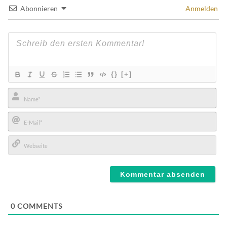
Abonnieren
Anmelden
{}
[+]
Name*
E-
Mail*
Webseite
0
COMMENTS