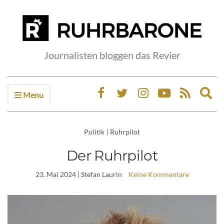
Journalisten bloggen das Revier
Menu
Ex
sea
fo
Politik
|
Ruhrpilot
Der Ruhrpilot
23. Mai 2024
| Stefan Laurin
Keine Kommentare