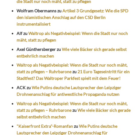
die Stadt nur noch mäht, statt zu pflegen
Wolfram Obermanns
zu
Artikel 3 Grundgesetz: Wie die SPD
den islamistischen Anschlag auf den CSD Berlin
instrumentalisiert
Alf
zu
Waltrop als Negativbeispiel: Wenn die Stadt nur noch
mäht, statt zu pflegen
Axel Günthersberger
zu
Wie viele Bäcker sich gerade selbst
entbehrlich machen
Waltrop als Negativbeispiel: Wenn die Stadt nur noch mäht,
statt zu pflegen – Ruhrbarone
zu
21 Euro Tageseintritt für ein
Stadtfest? Das Waltroper Parkfest spielt mit dem Feuer!
ACK
zu
Wie Putins deutsche Lautsprecher den Leipziger
Drohnenanschlag für antiwestliche Propaganda nutzen
Waltrop als Negativbeispiel: Wenn die Stadt nur noch mäht,
statt zu pflegen – Ruhrbarone
zu
Wie viele Bäcker sich gerade
selbst entbehrlich machen
"Kaiserfront Extra"-Romanfan
zu
Wie Putins deutsche
Lautsprecher den Leipziger Drohnenanschlag für