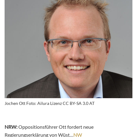
Jochen Ott Foto: Ailura Lizenz CC BY-SA 3.0 AT
NRW:
Oppositionsführer Ott fordert neue
Regierungserklärung von Wüst…
NW