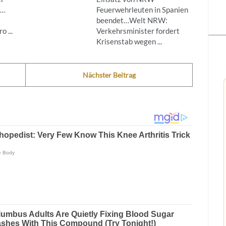
g…
Feuerwehrleuten in Spanien
beendet…Welt NRW:
 ...
Verkehrsminister fordert
Krisenstab wegen ...
Nächster Beitrag