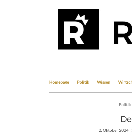
Homepage
Politik
Wissen
Wirtsch
Politik
De
2. Oktober 2024
|