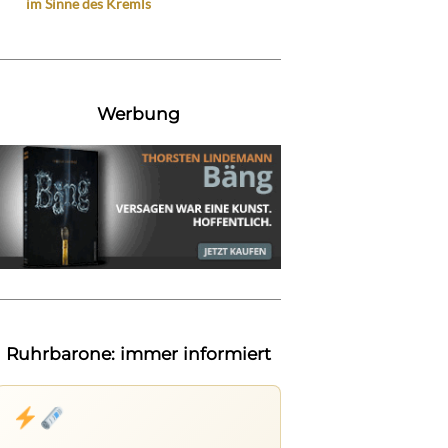
im Sinne des Kremls
Werbung
Ruhrbarone: immer informiert