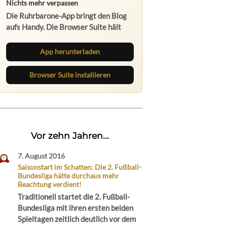
App herunterladen
Browser Suite installieren
Vor zehn Jahren...
7. August 2016
Saisonstart im Schatten: Die 2. Fußball-
Bundesliga hätte durchaus mehr
Beachtung verdient!
Traditionell startet die 2. Fußball-
Bundesliga mit ihren ersten beiden
Spieltagen zeitlich deutlich vor dem