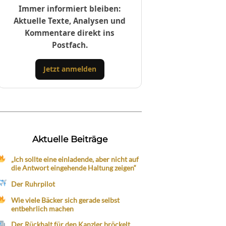
Immer informiert bleiben:
Aktuelle Texte, Analysen und
Kommentare direkt ins
Postfach.
Jetzt anmelden
Aktuelle Beiträge
„Ich sollte eine einladende, aber nicht auf
die Antwort eingehende Haltung zeigen“
Der Ruhrpilot
Wie viele Bäcker sich gerade selbst
entbehrlich machen
Der Rückhalt für den Kanzler bröckelt