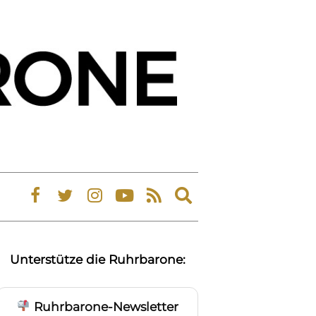
Expand
search
form
Unterstütze die Ruhrbarone:
Ruhrbarone-Newsletter