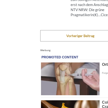
erst nach dem Anschla
NTV NRW: Die grüne
Pragmatikerin(€)…Cicero
Vorheriger Beitrag
Werbung