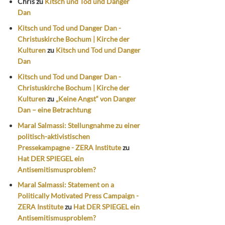
Chris
zu
Kitsch und Tod und Danger
Dan
Kitsch und Tod und Danger Dan -
Christuskirche Bochum | Kirche der
Kulturen
zu
Kitsch und Tod und Danger
Dan
Kitsch und Tod und Danger Dan -
Christuskirche Bochum | Kirche der
Kulturen
zu
„Keine Angst“ von Danger
Dan – eine Betrachtung
Maral Salmassi: Stellungnahme zu einer
politisch-aktivistischen
Pressekampagne - ZERA Institute
zu
Hat DER SPIEGEL ein
Antisemitismusproblem?
Maral Salmassi: Statement on a
Politically Motivated Press Campaign -
ZERA Institute
zu
Hat DER SPIEGEL ein
Antisemitismusproblem?