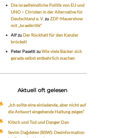
Die israelfeindliche Politik von EU und
UNO – Christen in der Alternative für
Deutschland e. V.
zu
ZDF-Mauershow
mit „Israelkritik“
Alf
zu
Der Rückhalt für den Kanzler
bröckelt
Peter Pasetti
zu
Wie viele Bäcker sich
gerade selbst entbehrlich machen
Aktuell oft gelesen
„Ich sollte eine einladende, aber nicht auf
die Antwort eingehende Haltung zeigen“
Kitsch und Tod und Danger Dan
Sevim Dağdelen (BSW): Desinformation