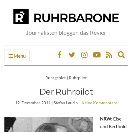
Journalisten bloggen das Revier
Menu
Ex
sea
fo
Ruhrgebiet
|
Ruhrpilot
Der Ruhrpilot
12. Dezember 2011
| Stefan Laurin
Keine Kommentare
NRW:
Else
und Berthold