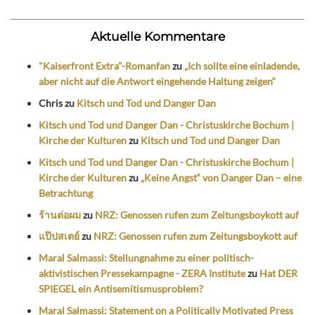
Aktuelle Kommentare
"Kaiserfront Extra"-Romanfan
zu
„Ich sollte eine einladende,
aber nicht auf die Antwort eingehende Haltung zeigen“
Chris
zu
Kitsch und Tod und Danger Dan
Kitsch und Tod und Danger Dan - Christuskirche Bochum |
Kirche der Kulturen
zu
Kitsch und Tod und Danger Dan
Kitsch und Tod und Danger Dan - Christuskirche Bochum |
Kirche der Kulturen
zu
„Keine Angst“ von Danger Dan – eine
Betrachtung
ร้านต่อผม
zu
NRZ: Genossen rufen zum Zeitungsboykott auf
แป๊ปสเตย์
zu
NRZ: Genossen rufen zum Zeitungsboykott auf
Maral Salmassi: Stellungnahme zu einer politisch-
aktivistischen Pressekampagne - ZERA Institute
zu
Hat DER
SPIEGEL ein Antisemitismusproblem?
Maral Salmassi: Statement on a Politically Motivated Press