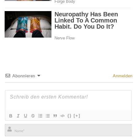
Abonnieren
Anmelden
{}
[+]