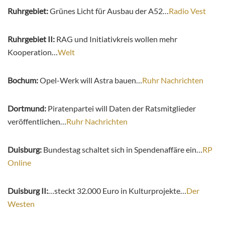
Ruhrgebiet:
Grünes Licht für Ausbau der A52…
Radio Vest
Ruhrgebiet II:
RAG und Initiativkreis wollen mehr
Kooperation…
Welt
Bochum:
Opel-Werk will Astra bauen…
Ruhr Nachrichten
Dortmund:
Piratenpartei will Daten der Ratsmitglieder
veröffentlichen…
Ruhr Nachrichten
Duisburg:
Bundestag schaltet sich in Spendenaffäre ein…
RP
Online
Duisburg II:
…steckt 32.000 Euro in Kulturprojekte…
Der
Westen