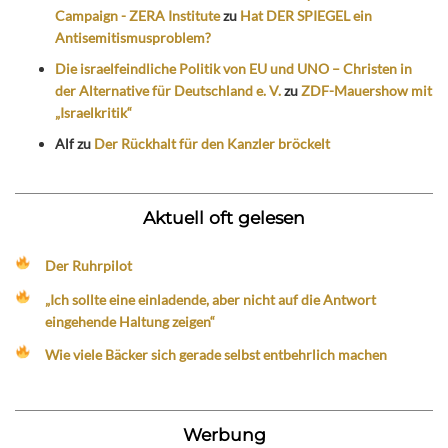
Campaign - ZERA Institute
zu
Hat DER SPIEGEL ein
Antisemitismusproblem?
Die israelfeindliche Politik von EU und UNO – Christen in
der Alternative für Deutschland e. V.
zu
ZDF-Mauershow mit
„Israelkritik“
Alf
zu
Der Rückhalt für den Kanzler bröckelt
Aktuell oft gelesen
Der Ruhrpilot
„Ich sollte eine einladende, aber nicht auf die Antwort
eingehende Haltung zeigen“
Wie viele Bäcker sich gerade selbst entbehrlich machen
Werbung