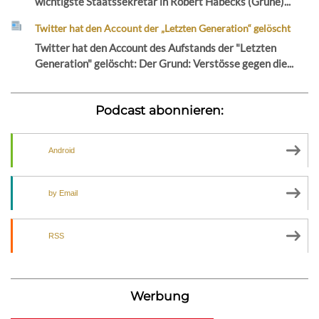
wichtigste Staatssekretär in Robert Habecks (Grüne)...
Twitter hat den Account der „Letzten Generation“ gelöscht
Twitter hat den Account des Aufstands der "Letzten
Generation" gelöscht: Der Grund: Verstösse gegen die...
Podcast abonnieren:
Android
by Email
RSS
Werbung