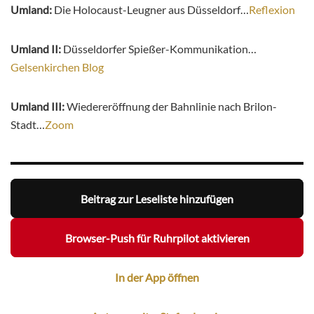
Umland:
Die Holocaust-Leugner aus Düsseldorf…
Reflexion
Umland II:
Düsseldorfer Spießer-Kommunikation…
Gelsenkirchen Blog
Umland III:
Wiedereröffnung der Bahnlinie nach Brilon-
Stadt…
Zoom
Beitrag zur Leseliste hinzufügen
Browser-Push für Ruhrpilot aktivieren
In der App öffnen