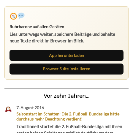
Ruhrbarone auf allen Geräten
Lies unterwegs weiter, speichere Beiträge und behalte
neue Texte direkt im Browser im Blick.
App herunterladen
Browser Suite installieren
Vor zehn Jahren...
7. August 2016
Saisonstart im Schatten: Die 2. Fußball-Bundesliga hätte
durchaus mehr Beachtung verdient!
Traditionell startet die 2. Fußball-Bundesliga mit ihren
ersten beiden Spieltagen zeitlich deutlich vor dem