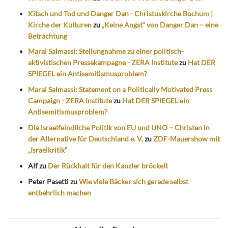
Kitsch und Tod und Danger Dan - Christuskirche Bochum |
Kirche der Kulturen
zu
„Keine Angst“ von Danger Dan – eine
Betrachtung
Maral Salmassi: Stellungnahme zu einer politisch-
aktivistischen Pressekampagne - ZERA Institute
zu
Hat DER
SPIEGEL ein Antisemitismusproblem?
Maral Salmassi: Statement on a Politically Motivated Press
Campaign - ZERA Institute
zu
Hat DER SPIEGEL ein
Antisemitismusproblem?
Die israelfeindliche Politik von EU und UNO – Christen in
der Alternative für Deutschland e. V.
zu
ZDF-Mauershow mit
„Israelkritik“
Alf
zu
Der Rückhalt für den Kanzler bröckelt
Peter Pasetti
zu
Wie viele Bäcker sich gerade selbst
entbehrlich machen