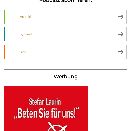
Podcast abonnieren:
Android
by Email
RSS
Werbung