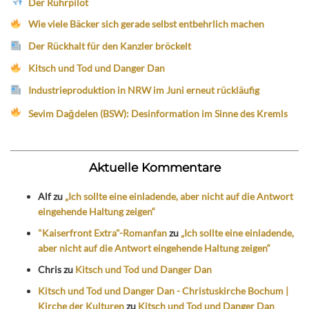
Der Ruhrpilot
Wie viele Bäcker sich gerade selbst entbehrlich machen
Der Rückhalt für den Kanzler bröckelt
Kitsch und Tod und Danger Dan
Industrieproduktion in NRW im Juni erneut rückläufig
Sevim Dağdelen (BSW): Desinformation im Sinne des Kremls
Aktuelle Kommentare
Alf
zu
„Ich sollte eine einladende, aber nicht auf die Antwort
eingehende Haltung zeigen“
"Kaiserfront Extra"-Romanfan
zu
„Ich sollte eine einladende,
aber nicht auf die Antwort eingehende Haltung zeigen“
Chris
zu
Kitsch und Tod und Danger Dan
Kitsch und Tod und Danger Dan - Christuskirche Bochum |
Kirche der Kulturen
zu
Kitsch und Tod und Danger Dan