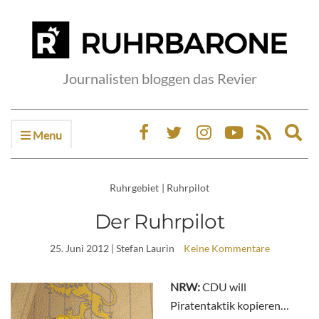
Journalisten bloggen das Revier
Menu
Ex
sea
fo
Ruhrgebiet
|
Ruhrpilot
Der Ruhrpilot
25. Juni 2012
| Stefan Laurin
Keine Kommentare
NRW:
CDU will
Piratentaktik kopieren…