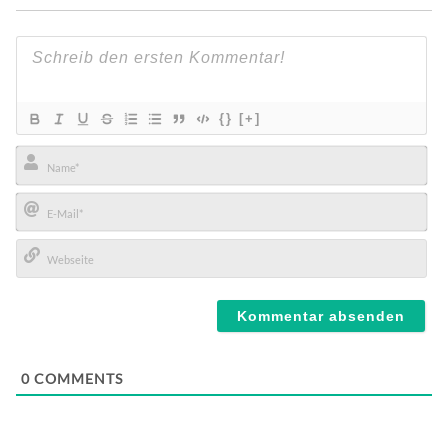
{}
[+]
Name*
E-
Mail*
Webseite
0
COMMENTS