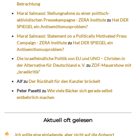
Betrachtung
Maral Salmassi: Stellungnahme zu einer politisch-
aktivistischen Pressekampagne - ZERA Institute
zu
Hat DER
SPIEGEL ein Antisemitismusproblem?
Maral Salmassi: Statement on a Politically Motivated Press
Campaign - ZERA Institute
zu
Hat DER SPIEGEL ein
Antisemitismusproblem?
Die israelfeindliche Politik von EU und UNO – Christen in
der Alternative für Deutschland e. V.
zu
ZDF-Mauershow mit
„Israelkritik“
Alf
zu
Der Rückhalt für den Kanzler bröckelt
Peter Pasetti
zu
Wie viele Bäcker sich gerade selbst
entbehrlich machen
Aktuell oft gelesen
„Ich sollte eine einladende, aber nicht auf die Antwort