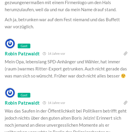
gezwungenermaßen mit einem Firmenlogo um den Hals
herumzulaufen, weil da und nur da mein Name drauf stand.
Ach ja, betrunken war auf dem Fest niemand und das Buffett
war vorzüglich.
Gast
Robin Patzwaldt
14 Jahre vor
Mein Opa, lebenslang SPD-Anhänger und Wähler, hat immer
(raum-)warmes Ritter-Export getrunken. Auch nicht gerade das
was man sich so wünscht. Früher war doch nicht alles besser
Gast
Robin Patzwaldt
14 Jahre vor
Was das Saufen in der Öffentlichkeit bei Politikern betrifft geht
jedoch nichts über den guten alten Boris Jelzin! Erinnert sich
noch jemand an diese unvergesslichen Momente als er