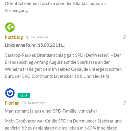
Öffentlichkeit ein Tütchen über der Alkiflasche, so als
Vorbeugung.
Pottblog
14 Jahre vor
Links anne Ruhr (15.09.2011)…
Castrop-Rauxel: Brandanschlag galt SPD (DerWesten) – Der
Brandanschlag Anfang August auf die Sparkasse an der
Wilhelmstraße galt dem im selben Gebäude untergebrachten
Büro der SPD. Dortmund: Liveticker ab 8 Uhr: Heute fä…
Gast
Florian
14 Jahre vor
Man stammt ja aus einer SPD-Familie, von daher:
Mein Großvater war für die SPD im Dortmunder Stadtrat und
gehörte ’69 zu denjenigen die mal eben mit 60% in selbigen