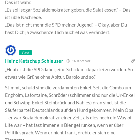
Das ist wahr.
„Es soll sogar Sozialdemokraten geben, die Salat essen.“ – Das
ist üble Nachrede.
„Das ist nicht mehr die SPD meiner Jugend.“ – Okay, aber Du
hast Dich ja zwischenzeitlich auch etwas verändert.
Gast
Heinz Ketschup Schleuser
14 Jahre vor
„Heute ist die SPD dabei, eine Schickimickipartei zu werden. So
etwas wie Grüne ohne Abitur. Barolo und so.“
Stimmt, schuld sind die verdammten Enkel. Seit die Combo um
Engholm, Lafontaine, Schröder (schlimmer sind nur die Ur-Enkel
und Schwipp-Enkel Steinbrück und Nahles) dran sind, ist die
Säuferpartei Deutschlands auf den Hund gekommen. Mein Opa
– er war Sozialdemokrat zu einer Zeit, als dies noch ein Way of
Life war – hat fast immer ein Bier getrunken, wenn er über
Politik sprach. Wenn er nicht trank, drehte er sich eine