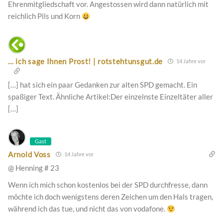
Ehrenmitgliedschaft vor. Angestossen wird dann natürlich mit
reichlich Pils und Korn
… ich sage Ihnen Prost! | rotstehtunsgut.de
14 Jahre vor
[…] hat sich ein paar Gedanken zur alten SPD gemacht. Ein
spaßiger Text. Ähnliche Artikel:Der einzelnste Einzeltäter aller
[…]
Gast
Arnold Voss
14 Jahre vor
@ Henning # 23
Wenn ich mich schon kostenlos bei der SPD durchfresse, dann
möchte ich doch wenigstens deren Zeichen um den Hals tragen,
während ich das tue, und nicht das von vodafone.