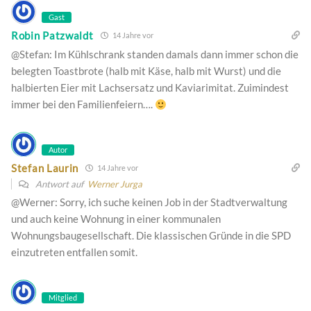
Gast
Robin Patzwaldt
14 Jahre vor
@Stefan: Im Kühlschrank standen damals dann immer schon die
belegten Toastbrote (halb mit Käse, halb mit Wurst) und die
halbierten Eier mit Lachsersatz und Kaviarimitat. Zuimindest
immer bei den Familienfeiern….
Autor
Stefan Laurin
14 Jahre vor
Antwort auf
Werner Jurga
@Werner: Sorry, ich suche keinen Job in der Stadtverwaltung
und auch keine Wohnung in einer kommunalen
Wohnungsbaugesellschaft. Die klassischen Gründe in die SPD
einzutreten entfallen somit.
Mitglied