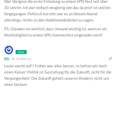
War übrigens die erste Einladung zu einem SPD Fest seit über
30 Jahren. Ich war einfach neugierig wie das da jetzt ist und bin
hingegangen. Politisch korrekt war es an diesem Abend
allerdings, nichts zu den Vodafonebändchen zu sagen.
P.S. Glauben sie wirklich, dass Jemand wichtig ist, wenn er als
Nichtmitglied zu einem SPD-Sommerfest eingeladen wird?
Gast
Kh
14 Jahre vor
Leute wacht auf!! Früher war alles besser, sa hatten wir noch
einen Kaiser! Politik ist Gestaltung für die Zukunft, nicht für die
Vergangenheit! Die Zukunft gehört unseren Kindern, nicht uns
alten Säcken!