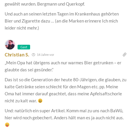
gewählt wurden. Bergmann und Querkopf.
Und auch an seinen letzten Tagen im Krankenhaus gehörten
Bier und Zigarette dazu … (an die Marken erinnere Ich mich
leider nicht mehr.)
Gast
Christian S.
14 Jahre vor
„Mein Opa hat übrigens auch nur warmes Bier getrunken – er
glaubte das sei gesünder.“
Das ist so die Generation der heute 80-Jährigen, die glauben, zu
kalte Getränke seien schlecht für den Magen etc. pp. Meine
Oma hat immer darauf geachtet, dass meine Apfelsaftschorle
nicht zu kalt war.
Und: natürlich ein super Artikel. Komm mal zu uns nach BaWü,
hier wird noch gebechert. Anders hält man es ja auch nicht aus.