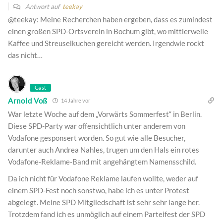
Antwort auf
teekay
@teekay: Meine Recherchen haben ergeben, dass es zumindest
einen großen SPD-Ortsverein in Bochum gibt, wo mittlerweile
Kaffee und Streuselkuchen gereicht werden. Irgendwie rockt
das nicht…
Gast
Arnold Voß
14 Jahre vor
War letzte Woche auf dem „Vorwärts Sommerfest“ in Berlin.
Diese SPD-Party war offensichtlich unter anderem von
Vodafone gesponsert worden. So gut wie alle Besucher,
darunter auch Andrea Nahles, trugen um den Hals ein rotes
Vodafone-Reklame-Band mit angehängtem Namensschild.
Da ich nicht für Vodafone Reklame laufen wollte, weder auf
einem SPD-Fest noch sonstwo, habe ich es unter Protest
abgelegt. Meine SPD Mitgliedschaft ist sehr sehr lange her.
Trotzdem fand ich es unmöglich auf einem Parteifest der SPD