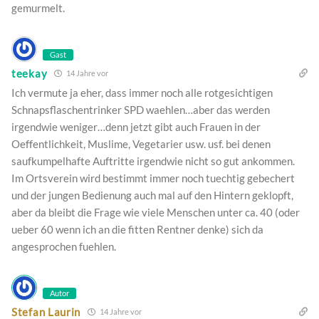
gemurmelt.
Gast
teekay
14 Jahre vor
Ich vermute ja eher, dass immer noch alle rotgesichtigen
Schnapsflaschentrinker SPD waehlen…aber das werden
irgendwie weniger…denn jetzt gibt auch Frauen in der
Oeffentlichkeit, Muslime, Vegetarier usw. usf. bei denen
saufkumpelhafte Auftritte irgendwie nicht so gut ankommen.
Im Ortsverein wird bestimmt immer noch tuechtig gebechert
und der jungen Bedienung auch mal auf den Hintern geklopft,
aber da bleibt die Frage wie viele Menschen unter ca. 40 (oder
ueber 60 wenn ich an die fitten Rentner denke) sich da
angesprochen fuehlen.
Autor
Stefan Laurin
14 Jahre vor