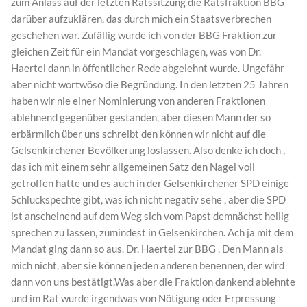
zum Anlass auf der letzten Ratssitzung die Ratsfraktion BBG
darüber aufzuklären, das durch mich ein Staatsverbrechen
geschehen war. Zufällig wurde ich von der BBG Fraktion zur
gleichen Zeit für ein Mandat vorgeschlagen, was von Dr.
Haertel dann in öffentlicher Rede abgelehnt wurde. Ungefähr
aber nicht wortwöso die Begründung. In den letzten 25 Jahren
haben wir nie einer Nominierung von anderen Fraktionen
ablehnend gegenüber gestanden, aber diesen Mann der so
erbärmlich über uns schreibt den können wir nicht auf die
Gelsenkirchener Bevölkerung loslassen. Also denke ich doch ,
das ich mit einem sehr allgemeinen Satz den Nagel voll
getroffen hatte und es auch in der Gelsenkirchener SPD einige
Schluckspechte gibt, was ich nicht negativ sehe , aber die SPD
ist anscheinend auf dem Weg sich vom Papst demnächst heilig
sprechen zu lassen, zumindest in Gelsenkirchen. Ach ja mit dem
Mandat ging dann so aus. Dr. Haertel zur BBG . Den Mann als
mich nicht, aber sie können jeden anderen benennen, der wird
dann von uns bestätigt.Was aber die Fraktion dankend ablehnte
und im Rat wurde irgendwas von Nötigung oder Erpressung