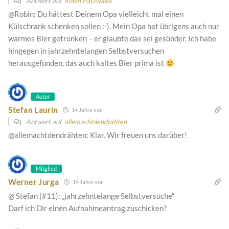
Antwort auf
Robin Patzwaldt
@Robin: Du hättest Deinem Opa vielleicht mal einen
Külschrank schenken sollen :-). Mein Opa hat übrigens auch nur
warmes Bier getrunken – er glaubte das sei gesünder. Ich habe
hingegen in jahrzehntelangen Selbstversuchen
herausgefunden, das auch kaltes Bier prima ist
Autor
Stefan Laurin
14 Jahre vor
Antwort auf
allemachtdendrähten
@allemachtdendrähten: Klar. Wir freuen uns darüber!
Mitglied
Werner Jurga
14 Jahre vor
@ Stefan (#11): „jahrzehntelange Selbstversuche“
Darf ich Dir einen Aufnahmeantrag zuschicken?