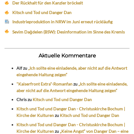
Der Rückhalt für den Kanzler bröckelt
Kitsch und Tod und Danger Dan
Industrieproduktion in NRW im Juni erneut rückläufig
Sevim Dağdelen (BSW): Desinformation im Sinne des Kremls
Aktuelle Kommentare
Alf
zu
„Ich sollte eine einladende, aber nicht auf die Antwort
eingehende Haltung zeigen“
"Kaiserfront Extra"-Romanfan
zu
„Ich sollte eine einladende,
aber nicht auf die Antwort eingehende Haltung zeigen“
Chris
zu
Kitsch und Tod und Danger Dan
Kitsch und Tod und Danger Dan - Christuskirche Bochum |
Kirche der Kulturen
zu
Kitsch und Tod und Danger Dan
Kitsch und Tod und Danger Dan - Christuskirche Bochum |
Kirche der Kulturen
zu
„Keine Angst“ von Danger Dan – eine