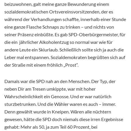
beizuwohnen, galt meine ganze Bewunderung einem
sozialdemokratischen Ortsvereinsvorsitzenden, der es
während der Verhandlungen schaffte, innerhalb einer Stunde
eine ganze Flasche Schnaps zu trinken – und nichts von
seiner Präsenz einbüßte. Es gab SPD-Oberbürgermeister, für
die ein jährlicher Alkoholentzug so normal war wie für
andere Leute ein Skiurlaub. Schließlich sollte sich ja auch die
Leber mal entspannen. Sozialdemokraten begrüßten sich auf
der Straße mit einem fröhlich „Prost“.
Damals war die SPD nah an den Menschen. Der Typ, der
neben Dir am Tresen umkippte, war mit hoher
Wahrscheinlichkeit ein Genosse. Und er war natürlich
sturzbetrunken. Und die Wähler waren es auch – immer.
Denn gewählt wurde in Kneipen. Wären alle nüchtern
gewesen, hätte die SPD doch niemals diese irren Ergebnisse
gehabt: Mehr als 50, ja zum Teil 60 Prozent, bei