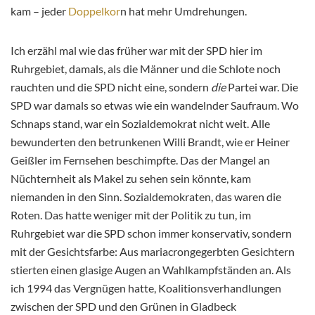
kam – jeder
Doppelkor
n hat mehr Umdrehungen.
Ich erzähl mal wie das früher war mit der SPD hier im
Ruhrgebiet, damals, als die Männer und die Schlote noch
rauchten und die SPD nicht eine, sondern
die
Partei war. Die
SPD war damals so etwas wie ein wandelnder Saufraum. Wo
Schnaps stand, war ein Sozialdemokrat nicht weit. Alle
bewunderten den betrunkenen Willi Brandt, wie er Heiner
Geißler im Fernsehen beschimpfte. Das der Mangel an
Nüchternheit als Makel zu sehen sein könnte, kam
niemanden in den Sinn. Sozialdemokraten, das waren die
Roten. Das hatte weniger mit der Politik zu tun, im
Ruhrgebiet war die SPD schon immer konservativ, sondern
mit der Gesichtsfarbe: Aus mariacrongegerbten Gesichtern
stierten einen glasige Augen an Wahlkampfständen an.
Als
ich 1994 das Vergnügen hatte, Koalitionsverhandlungen
zwischen der SPD und den Grünen in Gladbeck