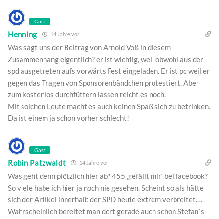
Gast
Henning
14 Jahre vor
Was sagt uns der Beitrag von Arnold Voß in diesem
Zusammenhang eigentlich? er ist wichtig, weil obwohl aus der
spd ausgetreten aufs vorwärts Fest eingeladen. Er ist pc weil er
gegen das Tragen von Sponsorenbändchen protestiert. Aber
zum kostenlos durchfüttern lassen reicht es noch.
Mit solchen Leute macht es auch keinen Spaß sich zu betrinken.
Da ist einem ja schon vorher schlecht!
Gast
Robin Patzwaldt
14 Jahre vor
Was geht denn plötzlich hier ab? 455 ‚gefällt mir‘ bei facebook?
So viele habe ich hier ja noch nie gesehen. Scheint so als hätte
sich der Artikel innerhalb der SPD heute extrem verbreitet….
Wahrscheinlich bereitet man dort gerade auch schon Stefan`s