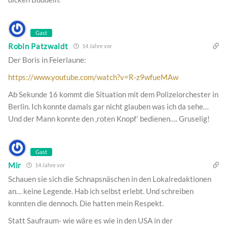
Gast
Robin Patzwaldt
14 Jahre vor
Der Boris in Feierlaune:
https://www.youtube.com/watch?v=R-z9wfueMAw
Ab Sekunde 16 kommt die Situation mit dem Polizeiorchester in
Berlin. Ich konnte damals gar nicht glauben was ich da sehe…
Und der Mann konnte den ‚roten Knopf‘ bedienen…. Gruselig!
Gast
Mir
14 Jahre vor
Schauen sie sich die Schnapsnäschen in den Lokalredaktionen
an… keine Legende. Hab ich selbst erlebt. Und schreiben
konnten die dennoch. Die hatten mein Respekt.
Statt Saufraum- wie wäre es wie in den USA in der