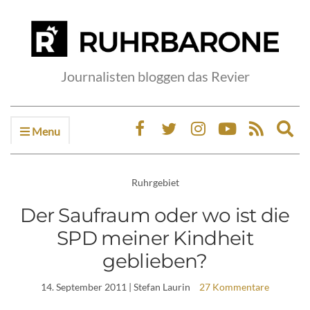
Journalisten bloggen das Revier
Menu
Ex
sea
fo
Ruhrgebiet
Der Saufraum oder wo ist die
SPD meiner Kindheit
geblieben?
14. September 2011
| Stefan Laurin
27 Kommentare