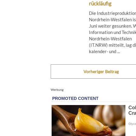
rückläufig
Die Industrieproduktion
Nordrhein-Westfalen is
Juni weiter gesunken. 
Information und Techni
Nordrhein-Westfalen
(IT.NRW) mitteilt, lag d
kalender- und ...
Vorheriger Beitrag
Werbung