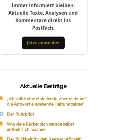
Immer informiert bleiben:
Aktuelle Texte, Analysen und
Kommentare direkt ins
Postfach.
Jetzt anmelden
Aktuelle Beiträge
„Ich sollte eine einladende, aber nicht auf
die Antwort eingehende Haltung zeigen“
Der Ruhrpilot
Wie viele Bäcker sich gerade selbst
entbehrlich machen
Der Rückhalt für den Kanzler bröckelt