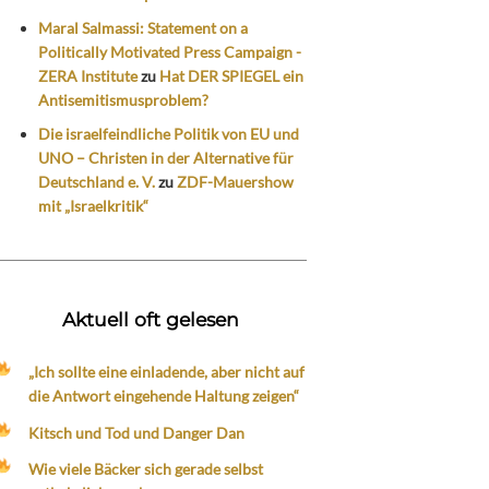
Maral Salmassi: Statement on a
Politically Motivated Press Campaign -
ZERA Institute
zu
Hat DER SPIEGEL ein
Antisemitismusproblem?
Die israelfeindliche Politik von EU und
UNO – Christen in der Alternative für
Deutschland e. V.
zu
ZDF-Mauershow
mit „Israelkritik“
Aktuell oft gelesen
„Ich sollte eine einladende, aber nicht auf
die Antwort eingehende Haltung zeigen“
Kitsch und Tod und Danger Dan
Wie viele Bäcker sich gerade selbst