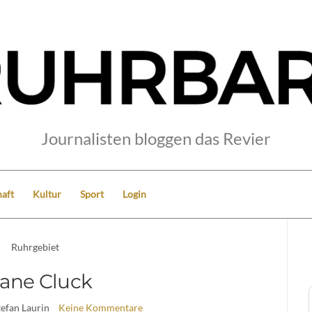
Journalisten bloggen das Revier
aft
Kultur
Sport
Login
Ruhrgebiet
ane Cluck
tefan Laurin
Keine Kommentare