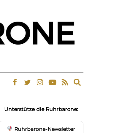
Expand
search
form
Unterstütze die Ruhrbarone:
Ruhrbarone-Newsletter