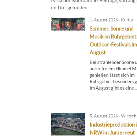
Passende Ruhrbarone-Beiträge, vorrangig
im Titel gefunden.
1. August 2026 · Kultur
Sommer, Sonne und
Musik im Ruhrgebiet
Outdoor-Festivals im
August
Bei strahlender Sonne 
unter freiem Himmel M
genießen, lässt sich im
Ruhrgebiet besonders g
Im August gibt es eine ..
5. August 2026 · Wirtsch
Industrieproduktion 
NRW im Juni erneut