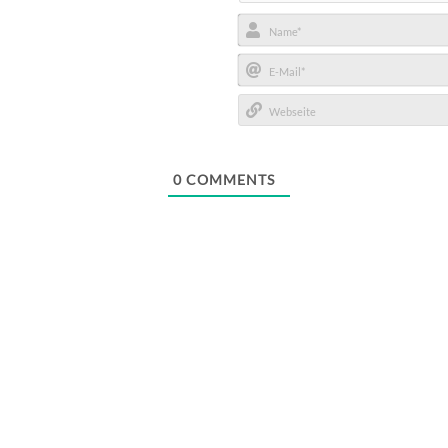
Name*
E-
Mail*
Webseite
0
COMMENTS