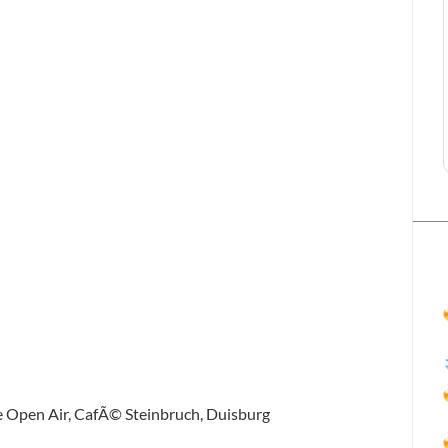
re Open Air, CafÃ© Steinbruch, Duisburg