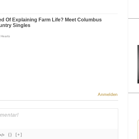
Anmelden
{}
[+]