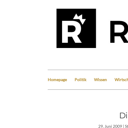
Homepage
Politik
Wissen
Wirtsch
Di
29. Juni 2009
| S