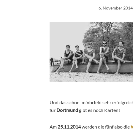
6. November 2014
Und das schon im Vorfeld sehr erfolgreic
für
Dortmund
gibt es noch Karten!
Am
25.11.2014
werden die fünf also die
W