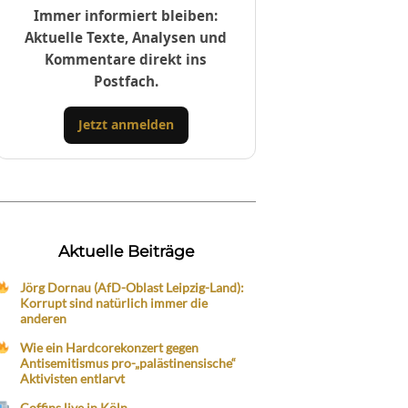
Immer informiert bleiben:
Aktuelle Texte, Analysen und
Kommentare direkt ins
Postfach.
Jetzt anmelden
Aktuelle Beiträge
Jörg Dornau (AfD-Oblast Leipzig-Land):
Korrupt sind natürlich immer die
anderen
Wie ein Hardcorekonzert gegen
Antisemitismus pro-„palästinensische“
Aktivisten entlarvt
Coffins live in Köln