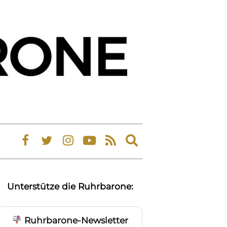
Expand
search
form
Unterstütze die Ruhrbarone:
Ruhrbarone-Newsletter