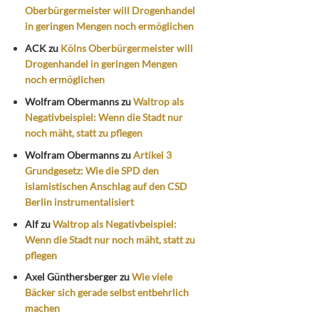
Oberbürgermeister will Drogenhandel
in geringen Mengen noch ermöglichen
ACK
zu
Kölns Oberbürgermeister will
Drogenhandel in geringen Mengen
noch ermöglichen
Wolfram Obermanns
zu
Waltrop als
Negativbeispiel: Wenn die Stadt nur
noch mäht, statt zu pflegen
Wolfram Obermanns
zu
Artikel 3
Grundgesetz: Wie die SPD den
islamistischen Anschlag auf den CSD
Berlin instrumentalisiert
Alf
zu
Waltrop als Negativbeispiel:
Wenn die Stadt nur noch mäht, statt zu
pflegen
Axel Günthersberger
zu
Wie viele
Bäcker sich gerade selbst entbehrlich
machen