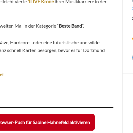
ielleicht vierte
1LIVE Krone
ihrer Musikkarriere in der
weiten Mal in der Kategorie “
Beste Band
”.
ave, Hardcore…oder eine futuristische und wilde
ganz schnell Karten besorgen, bevor es für Dortmund
et
owser-Push für Sabine Hahnefeld aktivieren