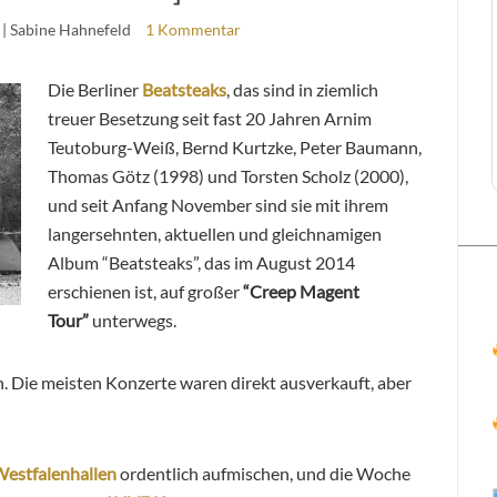
| Sabine Hahnefeld
1 Kommentar
Die Berliner
Beatsteaks
, das sind in ziemlich
treuer Besetzung seit fast 20 Jahren Arnim
Teutoburg-Weiß, Bernd Kurtzke, Peter Baumann,
Thomas Götz (1998) und Torsten Scholz (2000),
und seit Anfang November sind sie mit ihrem
langersehnten, aktuellen und gleichnamigen
Album “Beatsteaks”, das im August 2014
erschienen ist, auf großer
“Creep Magent
Tour”
unterwegs.
h. Die meisten Konzerte waren direkt ausverkauft, aber
estfalenhallen
ordentlich aufmischen, und die Woche