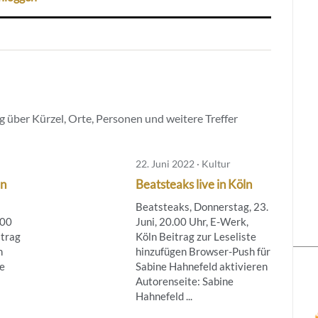
 über Kürzel, Orte, Personen und weitere Treffer
22. Juni 2022 · Kultur
ln
Beatsteaks live in Köln
Beatsteaks, Donnerstag, 23.
.00
Juni, 20.00 Uhr, E-Werk,
itrag
Köln Beitrag zur Leseliste
n
hinzufügen Browser-Push für
e
Sabine Hahnefeld aktivieren
Autorenseite: Sabine
Hahnefeld ...