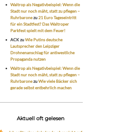
Waltrop als Negativbeispiel: Wenn die
Stadt nur noch mäht, statt zu pflegen –
Ruhrbarone
zu
21 Euro Tageseintritt
für ein Stadtfest? Das Waltroper
Parkfest spielt mit dem Feuer!
ACK
zu
Wie Putins deutsche
Lautsprecher den Leipziger
Drohnenanschlag für antiwestliche
Propaganda nutzen
Waltrop als Negativbeispiel: Wenn die
Stadt nur noch mäht, statt zu pflegen –
Ruhrbarone
zu
Wie viele Bäcker sich
gerade selbst entbehrlich machen
Aktuell oft gelesen