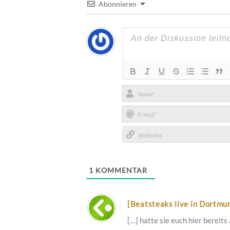
Abonnieren
Name*
E-
Mail*
Webseite
1
KOMMENTAR
[Beatsteaks live in Dortmu
[…] hatte sie euch hier bereit