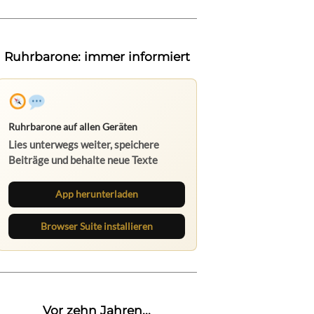
Ruhrbarone: immer informiert
Ruhrbarone auf allen Geräten
Lies unterwegs weiter, speichere
Beiträge und behalte neue Texte
direkt im Browser im Blick.
App herunterladen
Browser Suite installieren
Vor zehn Jahren...