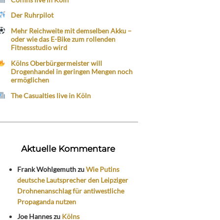
Der Ruhrpilot
Mehr Reichweite mit demselben Akku –
oder wie das E-Bike zum rollenden
Fitnessstudio wird
Kölns Oberbürgermeister will
Drogenhandel in geringen Mengen noch
ermöglichen
The Casualties live in Köln
Aktuelle Kommentare
Frank Wohlgemuth
zu
Wie Putins
deutsche Lautsprecher den Leipziger
Drohnenanschlag für antiwestliche
Propaganda nutzen
Joe Hannes
zu
Kölns