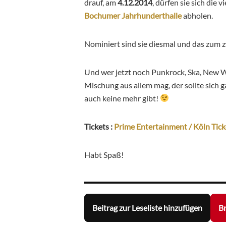
drauf, am
4.12.2014
, dürfen sie sich die v
Bochumer Jahrhunderthalle
abholen.
Nominiert sind sie diesmal und das zum z
Und wer jetzt noch Punkrock, Ska, New W
Mischung aus allem mag, der sollte sich 
auch keine mehr gibt!
Tickets :
Prime Entertainment / Köln Tick
Habt Spaß!
Beitrag zur Leseliste hinzufügen
Br