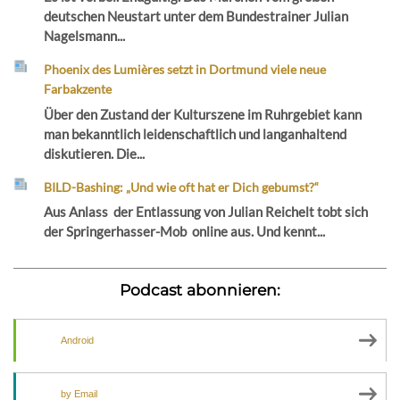
deutschen Neustart unter dem Bundestrainer Julian
Nagelsmann...
Phoenix des Lumières setzt in Dortmund viele neue
Farbakzente
Über den Zustand der Kulturszene im Ruhrgebiet kann
man bekanntlich leidenschaftlich und langanhaltend
diskutieren. Die...
BILD-Bashing: „Und wie oft hat er Dich gebumst?“
Aus Anlass der Entlassung von Julian Reichelt tobt sich
der Springerhasser-Mob online aus. Und kennt...
Podcast abonnieren:
Android
by Email