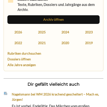
Texte, Rubriken, Dossiers und Jahrgänge aus dem
Archiv.
Archiv öffnen
2026
2025
2024
2023
2022
2021
2020
2019
Rubriken durchsuchen
Dossiers öffnen
Alle Jahre anzeigen
Dir gefällt vielleicht auch
Nagelsmann bei WM 2026 krachend gescheitert – Mach es,
Jürgen!
Es ist vorbei. Endgültig. Das Märchen vom großen