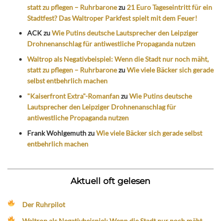
statt zu pflegen – Ruhrbarone
zu
21 Euro Tageseintritt für ein
Stadtfest? Das Waltroper Parkfest spielt mit dem Feuer!
ACK
zu
Wie Putins deutsche Lautsprecher den Leipziger
Drohnenanschlag für antiwestliche Propaganda nutzen
Waltrop als Negativbeispiel: Wenn die Stadt nur noch mäht,
statt zu pflegen – Ruhrbarone
zu
Wie viele Bäcker sich gerade
selbst entbehrlich machen
"Kaiserfront Extra"-Romanfan
zu
Wie Putins deutsche
Lautsprecher den Leipziger Drohnenanschlag für
antiwestliche Propaganda nutzen
Frank Wohlgemuth
zu
Wie viele Bäcker sich gerade selbst
entbehrlich machen
Aktuell oft gelesen
Der Ruhrpilot
Waltrop als Negativbeispiel: Wenn die Stadt nur noch mäht,