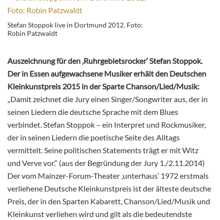
Stefan Stoppok live in Dortmund 2012. Foto:
Robin Patzwaldt
Auszeichnung für den ‚Ruhrgebietsrocker‘ Stefan Stoppok.
Der in Essen aufgewachsene Musiker erhält den Deutschen
Kleinkunstpreis 2015 in der Sparte Chanson/Lied/Musik:
„Damit zeichnet die Jury einen Singer/Songwriter aus, der in
seinen Liedern die deutsche Sprache mit dem Blues
verbindet. Stefan Stoppok – ein Interpret und Rockmusiker,
der in seinen Liedern die poetische Seite des Alltags
vermittelt. Seine politischen Statements trägt er mit Witz
und Verve vor.“ (aus der Begründung der Jury 1./2.11.2014)
Der vom Mainzer-Forum-Theater ‚unterhaus‘ 1972 erstmals
verliehene Deutsche Kleinkunstpreis ist der älteste deutsche
Preis, der in den Sparten Kabarett, Chanson/Lied/Musik und
Kleinkunst verliehen wird und gilt als die bedeutendste