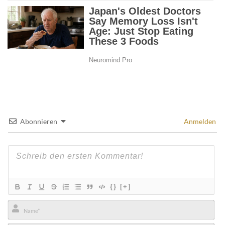
Abonnieren
Anmelden
{}
[+]
Name*