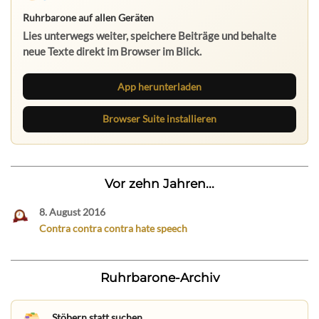
Ruhrbarone auf allen Geräten
Lies unterwegs weiter, speichere Beiträge und behalte
neue Texte direkt im Browser im Blick.
App herunterladen
Browser Suite installieren
Vor zehn Jahren...
8. August 2016
Contra contra contra hate speech
Ruhrbarone-Archiv
Stöbern statt suchen