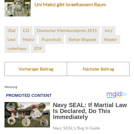
Uni Mainz gibt Israelhassern Raum
3Sat
CD
Deutscher Kleinkunstpreis 2015
Jury
Lied
Mainz
Popschutz
Stefan Stoppok
theater
unterhaus
ZDF
Vorheriger Beitrag
Nächster Beitrag
Werbung