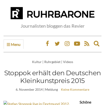
Journalisten bloggen das Revier
Menu
Ex
sea
fo
Kultur
|
Ruhrgebiet
|
Videos
Stoppok erhält den Deutschen
Kleinkunstpreis 2015
6. November 2014
| Meldung
Keine Kommentare
Schöne