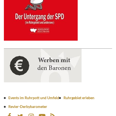
Events im Ruhrpott und Umfeld
Ruhrgebiet erleben
Revier-Derbybarometer