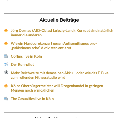
Aktuelle Beiträge
Jörg Dornau (AfD-Oblast Leipzig-Land): Korrupt sind natürlich
immer die anderen
Wie ein Hardcorekonzert gegen Antisemitismus pro-
„palästinensische“ Aktivisten entlarvt
Coffins live in Köln
Der Ruhrpilot
Mehr Reichweite mit demselben Akku – oder wie das E-Bike
zum rollenden Fitnessstudio wird
Kölns Oberbürgermeister will Drogenhandel in geringen
Mengen noch ermöglichen
The Casualties live in Köln