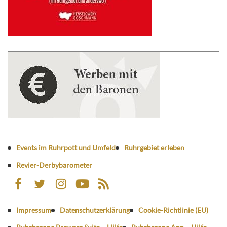
Events im Ruhrpott und Umfeld
Ruhrgebiet erleben
Revier-Derbybarometer
Impressum
Datenschutzerklärung
Cookie-Richtlinie (EU)