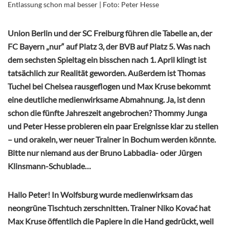
Entlassung schon mal besser | Foto: Peter Hesse
Union Berlin und der SC Freiburg führen die Tabelle an, der
FC Bayern „nur“ auf Platz 3, der BVB auf Platz 5. Was nach
dem sechsten Spieltag ein bisschen nach 1. April klingt ist
tatsächlich zur Realität geworden. Außerdem ist Thomas
Tuchel bei Chelsea rausgeflogen und Max Kruse bekommt
eine deutliche medienwirksame Abmahnung. Ja, ist denn
schon die fünfte Jahreszeit angebrochen? Thommy Junga
und Peter Hesse probieren ein paar Ereignisse klar zu stellen
– und orakeln, wer neuer Trainer in Bochum werden könnte.
Bitte nur niemand aus der Bruno Labbadia- oder Jürgen
Klinsmann-Schublade…
Hallo Peter! In Wolfsburg wurde medienwirksam das
neongrüne Tischtuch zerschnitten. Trainer Niko Kovać hat
Max Kruse öffentlich die Papiere in die Hand gedrückt, weil