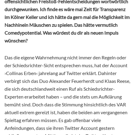
offensichtlichen Freistoß-Fehlentscheidungen wortwörtlich
durchgewunken. Ich finde es wäre mal Zeit für Transparenz
im Kölner Keller und ich hätte da gern mal die Möglichkeit im
Nachhinein Mäuschen zu spielen. Das hätte vermutlich
Comedypotential. Was würdest du dir als neuen Impuls
wünschen?
Das die eigene Wahrnehmung nicht immer den Regeln oder
der Schiedsrichter-Sicht entsprechen muss, hat der Account
›Collinas Erben‹ jahrelang auf Twitter erklärt. Dahinter
verbirgt sich das Duo Alexander Feuerherdt und Klaas Reese,
die sich deutschlandweit einen Ruf als Schiedsrichter-
Experten erarbeitet haben – und die stets um Aufklärung
bemüht sind. Doch dass die Stimmung hinsichtlich des VAR
aktuell extrem gereizt ist, haben die beiden am vergangenen
Spieltag erfahren müssen. Es gab offenbar viele
Anfeindungen, dass sie ihren Twitter Account gestern