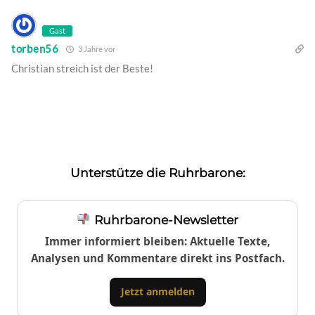
Gast
torben56
3 Jahre vor
Christian streich ist der Beste!
Unterstütze die Ruhrbarone:
Ruhrbarone-Newsletter
Immer informiert bleiben: Aktuelle Texte,
Analysen und Kommentare direkt ins Postfach.
Jetzt anmelden