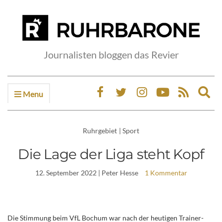
Journalisten bloggen das Revier
Menu
Ex
sea
fo
Ruhrgebiet
|
Sport
Die Lage der Liga steht Kopf
12. September 2022
| Peter Hesse
1 Kommentar
Die Stimmung beim VfL Bochum war nach der heutigen Trainer-