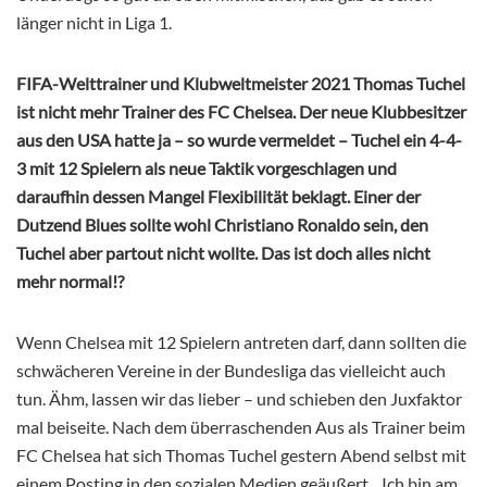
länger nicht in Liga 1.
FIFA-Welttrainer und Klubweltmeister 2021 Thomas Tuchel
ist nicht mehr Trainer des FC Chelsea. Der neue Klubbesitzer
aus den USA hatte ja – so wurde vermeldet – Tuchel ein 4-4-
3 mit 12 Spielern als neue Taktik vorgeschlagen und
daraufhin dessen Mangel Flexibilität beklagt. Einer der
Dutzend Blues sollte wohl Christiano Ronaldo sein, den
Tuchel aber partout nicht wollte. Das ist doch alles nicht
mehr normal!?
Wenn Chelsea mit 12 Spielern antreten darf, dann sollten die
schwächeren Vereine in der Bundesliga das vielleicht auch
tun. Ähm, lassen wir das lieber – und schieben den Juxfaktor
mal beiseite. Nach dem überraschenden Aus als Trainer beim
FC Chelsea hat sich Thomas Tuchel gestern Abend selbst mit
einem Posting in den sozialen Medien geäußert. „Ich bin am