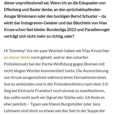
dieser unprofessionell sei. Wenn ich an die Eskapaden von
Effenberg und Basler denke, an den sprücheklopfenden
Ansgar Brinkmann oder den bockigen Bernd Schuster – da
wirkt das Instagramm-Gelaber und das Bäuchlein von Max
Kruse schon fast bieder. Bundesliga 2022 und Paradiesvogel
verträgt sich nicht mehr so richtig, oder?
Hi Thommy! Vor ein paar Wochen haben wir Max Kruse hier
an dieser Stelle
noch gelobt, weil er den scharfen
Polizeieinsatz bei der Partie Wolfsburg gegen Bremen mit
recht klugen Worten kommentiert hatte. Die Aussortierung
von Kruse ausgerechnet während eines Fernsehinterviews
live zu verkünden und in der Pressekonferenz nach dem 1:0-
Sieg bei Eintracht Frankfurt noch einmal zu manifestieren,
das sollte wohl auch ein Signal der Stärke sein. Ich finde es
eher peinlich – Typen wie Manni Burgsmüller oder Jens
Lehmann sind doch so etwas wie das Salz in der Suppe der