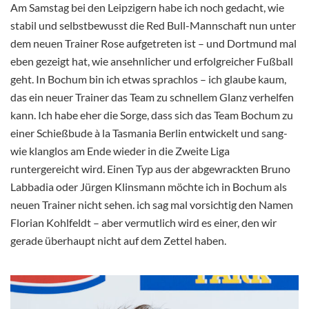
Am Samstag bei den Leipzigern habe ich noch gedacht, wie
stabil und selbstbewusst die Red Bull-Mannschaft nun unter
dem neuen Trainer Rose aufgetreten ist – und Dortmund mal
eben gezeigt hat, wie ansehnlicher und erfolgreicher Fußball
geht. In Bochum bin ich etwas sprachlos – ich glaube kaum,
das ein neuer Trainer das Team zu schnellem Glanz verhelfen
kann. Ich habe eher die Sorge, dass sich das Team Bochum zu
einer Schießbude à la Tasmania Berlin entwickelt und sang-
wie klanglos am Ende wieder in die Zweite Liga
runtergereicht wird. Einen Typ aus der abgewrackten Bruno
Labbadia oder Jürgen Klinsmann möchte ich in Bochum als
neuen Trainer nicht sehen. ich sag mal vorsichtig den Namen
Florian Kohlfeldt – aber vermutlich wird es einer, den wir
gerade überhaupt nicht auf dem Zettel haben.