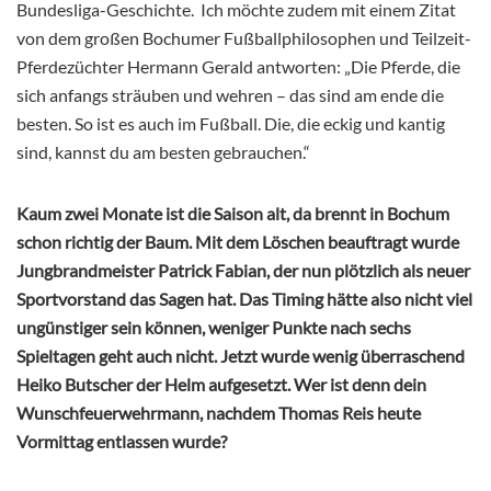
Bundesliga-Geschichte. Ich möchte zudem mit einem Zitat
von dem großen Bochumer Fußballphilosophen und Teilzeit-
Pferdezüchter Hermann Gerald antworten: „Die Pferde, die
sich anfangs sträuben und wehren – das sind am ende die
besten. So ist es auch im Fußball. Die, die eckig und kantig
sind, kannst du am besten gebrauchen.“
Kaum zwei Monate ist die Saison alt, da brennt in Bochum
schon richtig der Baum. Mit dem Löschen beauftragt wurde
Jungbrandmeister Patrick Fabian, der nun plötzlich als neuer
Sportvorstand das Sagen hat. Das Timing hätte also nicht viel
ungünstiger sein können, weniger Punkte nach sechs
Spieltagen geht auch nicht. Jetzt wurde wenig überraschend
Heiko Butscher der Helm aufgesetzt. Wer ist denn dein
Wunschfeuerwehrmann, nachdem Thomas Reis heute
Vormittag entlassen wurde?