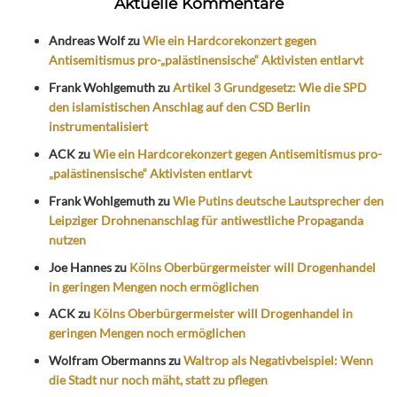
Aktuelle Kommentare
Andreas Wolf
zu
Wie ein Hardcorekonzert gegen
Antisemitismus pro-„palästinensische“ Aktivisten entlarvt
Frank Wohlgemuth
zu
Artikel 3 Grundgesetz: Wie die SPD
den islamistischen Anschlag auf den CSD Berlin
instrumentalisiert
ACK
zu
Wie ein Hardcorekonzert gegen Antisemitismus pro-
„palästinensische“ Aktivisten entlarvt
Frank Wohlgemuth
zu
Wie Putins deutsche Lautsprecher den
Leipziger Drohnenanschlag für antiwestliche Propaganda
nutzen
Joe Hannes
zu
Kölns Oberbürgermeister will Drogenhandel
in geringen Mengen noch ermöglichen
ACK
zu
Kölns Oberbürgermeister will Drogenhandel in
geringen Mengen noch ermöglichen
Wolfram Obermanns
zu
Waltrop als Negativbeispiel: Wenn
die Stadt nur noch mäht, statt zu pflegen