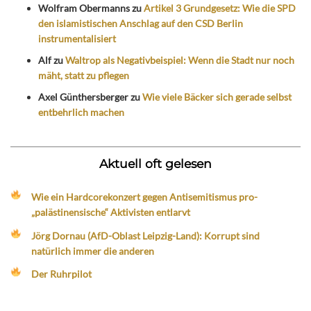
Wolfram Obermanns
zu
Artikel 3 Grundgesetz: Wie die SPD
den islamistischen Anschlag auf den CSD Berlin
instrumentalisiert
Alf
zu
Waltrop als Negativbeispiel: Wenn die Stadt nur noch
mäht, statt zu pflegen
Axel Günthersberger
zu
Wie viele Bäcker sich gerade selbst
entbehrlich machen
Aktuell oft gelesen
Wie ein Hardcorekonzert gegen Antisemitismus pro-
„palästinensische“ Aktivisten entlarvt
Jörg Dornau (AfD-Oblast Leipzig-Land): Korrupt sind
natürlich immer die anderen
Der Ruhrpilot