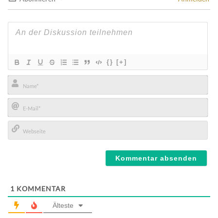
{}
[+]
Name*
E-
Mail*
Webseite
1
KOMMENTAR
Älteste