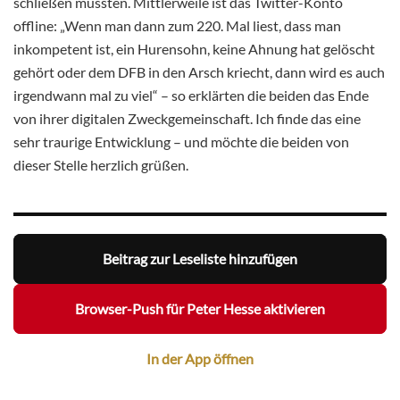
schließen mussten. Mittlerweile ist das Twitter-Konto
offline: „Wenn man dann zum 220. Mal liest, dass man
inkompetent ist, ein Hurensohn, keine Ahnung hat gelöscht
gehört oder dem DFB in den Arsch kriecht, dann wird es auch
irgendwann mal zu viel“ – so erklärten die beiden das Ende
von ihrer digitalen Zweckgemeinschaft. Ich finde das eine
sehr traurige Entwicklung – und möchte die beiden von
dieser Stelle herzlich grüßen.
Beitrag zur Leseliste hinzufügen
Browser-Push für Peter Hesse aktivieren
In der App öffnen