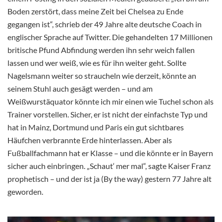
Boden zerstört, dass meine Zeit bei Chelsea zu Ende
gegangen ist“, schrieb der 49 Jahre alte deutsche Coach in
englischer Sprache auf Twitter. Die gehandelten 17 Millionen
britische Pfund Abfindung werden ihn sehr weich fallen
lassen und wer weiß, wie es für ihn weiter geht. Sollte
Nagelsmann weiter so straucheln wie derzeit, könnte an
seinem Stuhl auch gesägt werden – und am
Weißwurstäquator könnte ich mir einen wie Tuchel schon als
Trainer vorstellen. Sicher, er ist nicht der einfachste Typ und
hat in Mainz, Dortmund und Paris ein gut sichtbares
Häufchen verbrannte Erde hinterlassen. Aber als
Fußballfachmann hat er Klasse – und die könnte er in Bayern
sicher auch einbringen. „Schaut‘ mer mal“, sagte Kaiser Franz
prophetisch – und der ist ja (By the way) gestern 77 Jahre alt
geworden.