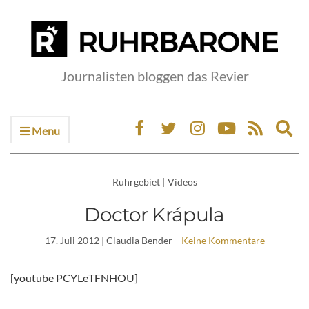
Journalisten bloggen das Revier
Menu
Ex
sea
fo
Ruhrgebiet
|
Videos
Doctor Krápula
17. Juli 2012
| Claudia Bender
Keine Kommentare
[youtube PCYLeTFNHOU]