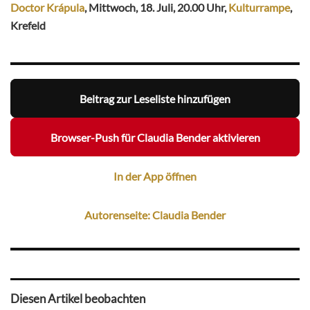
Doctor Krápula
, Mittwoch, 18. Juli, 20.00 Uhr,
Kulturrampe
,
Krefeld
Beitrag zur Leseliste hinzufügen
Browser-Push für Claudia Bender aktivieren
In der App öffnen
Autorenseite: Claudia Bender
Diesen Artikel beobachten