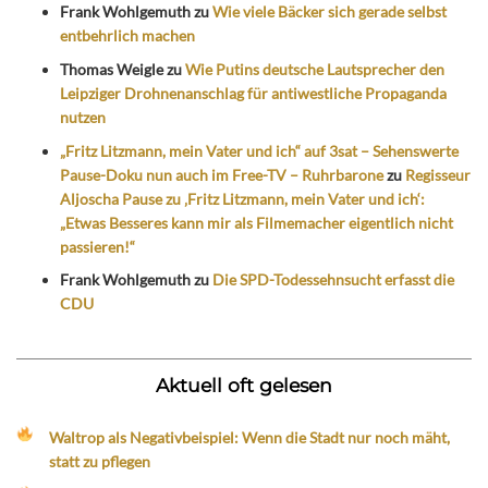
Frank Wohlgemuth
zu
Wie viele Bäcker sich gerade selbst
entbehrlich machen
Thomas Weigle
zu
Wie Putins deutsche Lautsprecher den
Leipziger Drohnenanschlag für antiwestliche Propaganda
nutzen
„Fritz Litzmann, mein Vater und ich“ auf 3sat – Sehenswerte
Pause-Doku nun auch im Free-TV – Ruhrbarone
zu
Regisseur
Aljoscha Pause zu ‚Fritz Litzmann, mein Vater und ich‘:
„Etwas Besseres kann mir als Filmemacher eigentlich nicht
passieren!“
Frank Wohlgemuth
zu
Die SPD-Todessehnsucht erfasst die
CDU
Aktuell oft gelesen
Waltrop als Negativbeispiel: Wenn die Stadt nur noch mäht,
statt zu pflegen