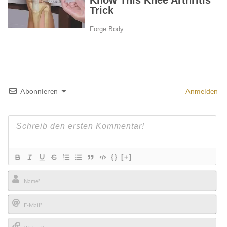
Abonnieren
Anmelden
{}
[+]
Name*
E-