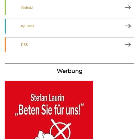
Android
by Email
RSS
Werbung