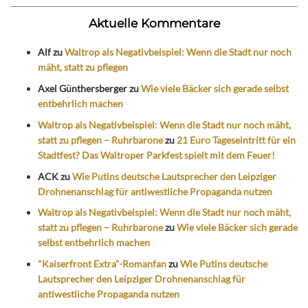
Aktuelle Kommentare
Alf
zu
Waltrop als Negativbeispiel: Wenn die Stadt nur noch
mäht, statt zu pflegen
Axel Günthersberger
zu
Wie viele Bäcker sich gerade selbst
entbehrlich machen
Waltrop als Negativbeispiel: Wenn die Stadt nur noch mäht,
statt zu pflegen – Ruhrbarone
zu
21 Euro Tageseintritt für ein
Stadtfest? Das Waltroper Parkfest spielt mit dem Feuer!
ACK
zu
Wie Putins deutsche Lautsprecher den Leipziger
Drohnenanschlag für antiwestliche Propaganda nutzen
Waltrop als Negativbeispiel: Wenn die Stadt nur noch mäht,
statt zu pflegen – Ruhrbarone
zu
Wie viele Bäcker sich gerade
selbst entbehrlich machen
"Kaiserfront Extra"-Romanfan
zu
Wie Putins deutsche
Lautsprecher den Leipziger Drohnenanschlag für
antiwestliche Propaganda nutzen