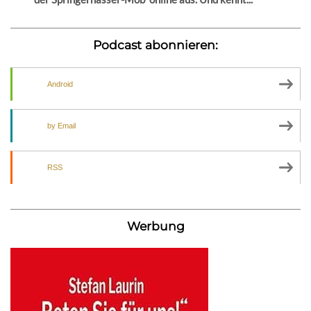
Podcast abonnieren:
Android
by Email
RSS
Werbung