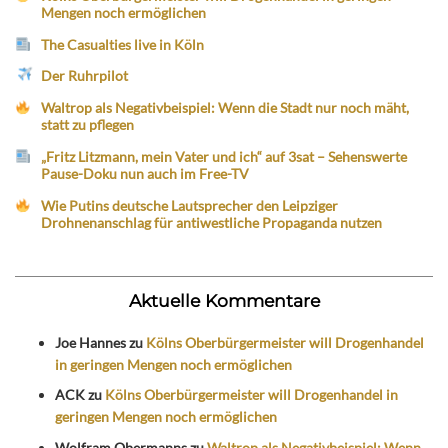
Mengen noch ermöglichen
The Casualties live in Köln
Der Ruhrpilot
Waltrop als Negativbeispiel: Wenn die Stadt nur noch mäht,
statt zu pflegen
„Fritz Litzmann, mein Vater und ich“ auf 3sat – Sehenswerte
Pause-Doku nun auch im Free-TV
Wie Putins deutsche Lautsprecher den Leipziger
Drohnenanschlag für antiwestliche Propaganda nutzen
Aktuelle Kommentare
Joe Hannes
zu
Kölns Oberbürgermeister will Drogenhandel
in geringen Mengen noch ermöglichen
ACK
zu
Kölns Oberbürgermeister will Drogenhandel in
geringen Mengen noch ermöglichen
Wolfram Obermanns
zu
Waltrop als Negativbeispiel: Wenn