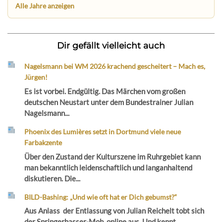
Alle Jahre anzeigen
Dir gefällt vielleicht auch
Nagelsmann bei WM 2026 krachend gescheitert – Mach es,
Jürgen!
Es ist vorbei. Endgültig. Das Märchen vom großen
deutschen Neustart unter dem Bundestrainer Julian
Nagelsmann...
Phoenix des Lumières setzt in Dortmund viele neue
Farbakzente
Über den Zustand der Kulturszene im Ruhrgebiet kann
man bekanntlich leidenschaftlich und langanhaltend
diskutieren. Die...
BILD-Bashing: „Und wie oft hat er Dich gebumst?“
Aus Anlass der Entlassung von Julian Reichelt tobt sich
der Springerhasser-Mob online aus. Und kennt...