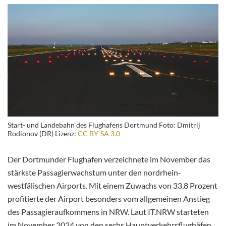
Start- und Landebahn des Flughafens Dortmund Foto: Dmitrij
Rodionov (DR) Lizenz:
CC BY-SA 3.0
Der Dortmunder Flughafen verzeichnete im November das
stärkste Passagierwachstum unter den nordrhein-
westfälischen Airports. Mit einem Zuwachs von 33,8 Prozent
profitierte der Airport besonders vom
allgemeinen Anstieg
des Passagieraufkommens in NRW. Laut IT.NRW starteten
im November 2024 von den sechs Hauptverkehrsflughäfen