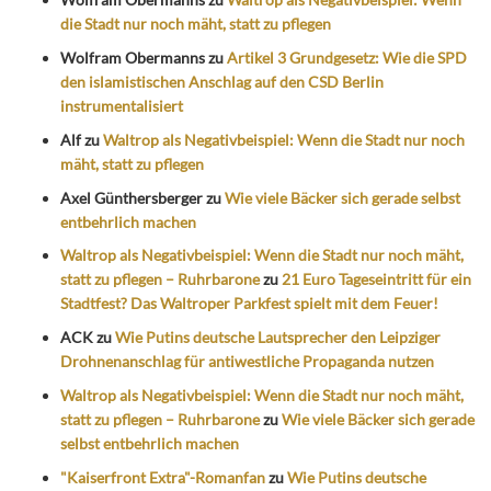
die Stadt nur noch mäht, statt zu pflegen
Wolfram Obermanns
zu
Artikel 3 Grundgesetz: Wie die SPD
den islamistischen Anschlag auf den CSD Berlin
instrumentalisiert
Alf
zu
Waltrop als Negativbeispiel: Wenn die Stadt nur noch
mäht, statt zu pflegen
Axel Günthersberger
zu
Wie viele Bäcker sich gerade selbst
entbehrlich machen
Waltrop als Negativbeispiel: Wenn die Stadt nur noch mäht,
statt zu pflegen – Ruhrbarone
zu
21 Euro Tageseintritt für ein
Stadtfest? Das Waltroper Parkfest spielt mit dem Feuer!
ACK
zu
Wie Putins deutsche Lautsprecher den Leipziger
Drohnenanschlag für antiwestliche Propaganda nutzen
Waltrop als Negativbeispiel: Wenn die Stadt nur noch mäht,
statt zu pflegen – Ruhrbarone
zu
Wie viele Bäcker sich gerade
selbst entbehrlich machen
"Kaiserfront Extra"-Romanfan
zu
Wie Putins deutsche