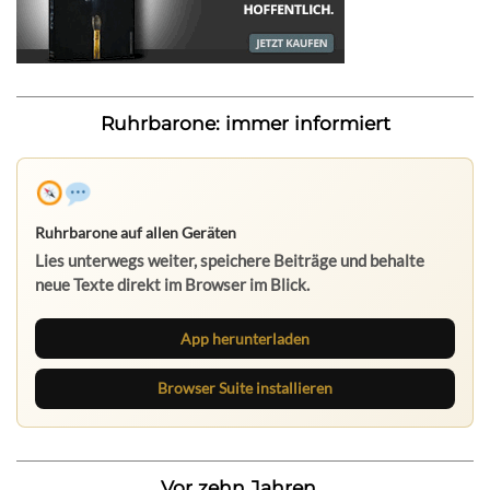
Ruhrbarone: immer informiert
Ruhrbarone auf allen Geräten
Lies unterwegs weiter, speichere Beiträge und behalte
neue Texte direkt im Browser im Blick.
App herunterladen
Browser Suite installieren
Vor zehn Jahren...