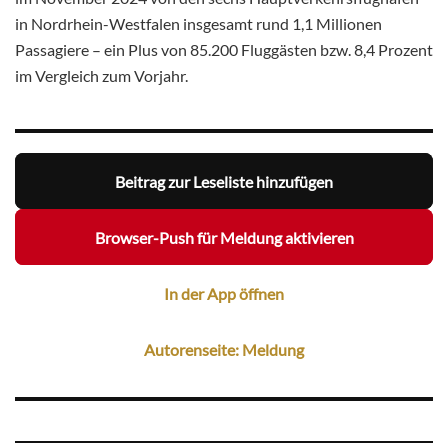
in Nordrhein-Westfalen insgesamt rund 1,1 Millionen
Passagiere – ein Plus von 85.200 Fluggästen bzw. 8,4 Prozent
im Vergleich zum Vorjahr.
Beitrag zur Leseliste hinzufügen
Browser-Push für Meldung aktivieren
In der App öffnen
Autorenseite: Meldung