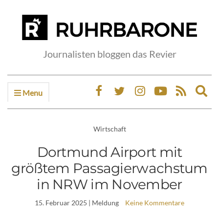
Journalisten bloggen das Revier
Menu
Ex
sea
fo
Wirtschaft
Dortmund Airport mit
größtem Passagierwachstum
in NRW im November
15. Februar 2025
| Meldung
Keine Kommentare