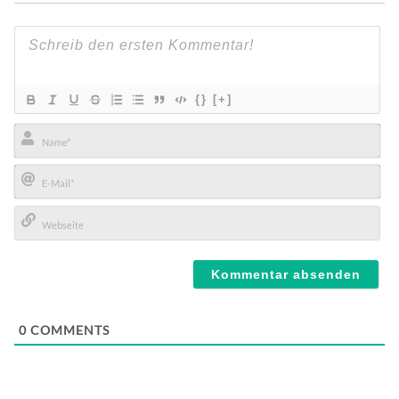
{}
[+]
Name*
E-
Mail*
Webseite
0
COMMENTS