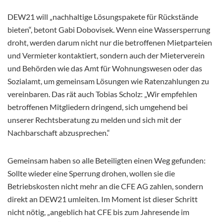
DEW21 will „nachhaltige Lösungspakete für Rückstände
bieten“, betont Gabi Dobovisek. Wenn eine Wassersperrung
droht, werden darum nicht nur die betroffenen Mietparteien
und Vermieter kontaktiert, sondern auch der Mieterverein
und Behörden wie das Amt für Wohnungswesen oder das
Sozialamt, um gemeinsam Lösungen wie Ratenzahlungen zu
vereinbaren. Das rät auch Tobias Scholz: „Wir empfehlen
betroffenen Mitgliedern dringend, sich umgehend bei
unserer Rechtsberatung zu melden und sich mit der
Nachbarschaft abzusprechen.“
Gemeinsam haben so alle Beteiligten einen Weg gefunden:
Sollte wieder eine Sperrung drohen, wollen sie die
Betriebskosten nicht mehr an die CFE AG zahlen, sondern
direkt an DEW21 umleiten. Im Moment ist dieser Schritt
nicht nötig, „angeblich hat CFE bis zum Jahresende im