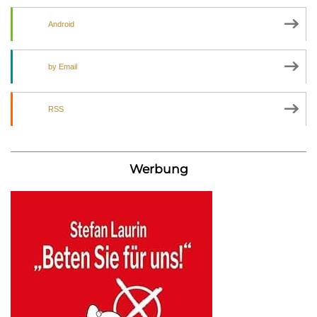
Android
by Email
RSS
Werbung