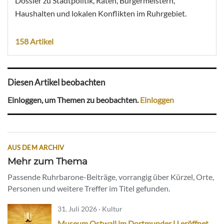
Dossier zu Stadtpolitik, Räten, Bürgermeistern,
Haushalten und lokalen Konflikten im Ruhrgebiet.
158 Artikel
Diesen Artikel beobachten
Einloggen, um Themen zu beobachten.
Einloggen
AUS DEM ARCHIV
Mehr zum Thema
Passende Ruhrbarone-Beiträge, vorrangig über Kürzel, Orte,
Personen und weitere Treffer im Titel gefunden.
31. Juli 2026 · Kultur
Museum Ostwall im Dortmunder U eröffnet