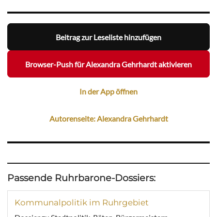
Beitrag zur Leseliste hinzufügen
Browser-Push für Alexandra Gehrhardt aktivieren
In der App öffnen
Autorenseite: Alexandra Gehrhardt
Passende Ruhrbarone-Dossiers:
Kommunalpolitik im Ruhrgebiet