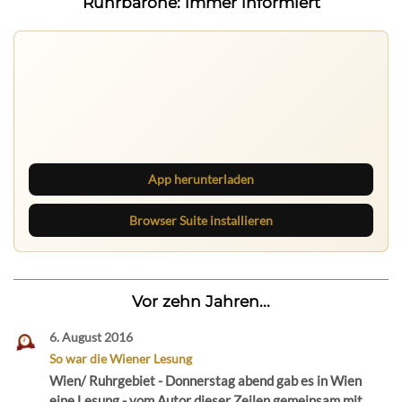
Ruhrbarone: immer informiert
Nichts mehr verpassen
Die Ruhrbarone-App bringt den Blog aufs Handy. Die
Browser Suite hält dich am Desktop auf dem Laufenden.
App herunterladen
Browser Suite installieren
Vor zehn Jahren...
6. August 2016
So war die Wiener Lesung
Wien/ Ruhrgebiet - Donnerstag abend gab es in Wien
eine Lesung - vom Autor dieser Zeilen gemeinsam mit