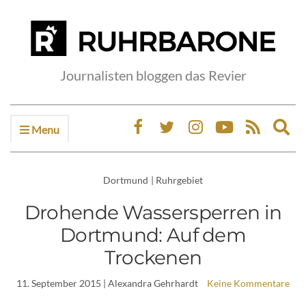
Journalisten bloggen das Revier
Menu
Ex
sea
fo
Dortmund
|
Ruhrgebiet
Drohende Wassersperren in
Dortmund: Auf dem
Trockenen
11. September 2015
| Alexandra Gehrhardt
Keine Kommentare