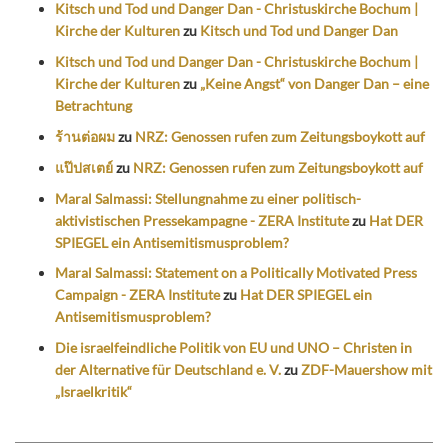
Kitsch und Tod und Danger Dan - Christuskirche Bochum |
Kirche der Kulturen
zu
Kitsch und Tod und Danger Dan
Kitsch und Tod und Danger Dan - Christuskirche Bochum |
Kirche der Kulturen
zu
„Keine Angst“ von Danger Dan – eine
Betrachtung
ร้านต่อผม
zu
NRZ: Genossen rufen zum Zeitungsboykott auf
แป๊ปสเตย์
zu
NRZ: Genossen rufen zum Zeitungsboykott auf
Maral Salmassi: Stellungnahme zu einer politisch-
aktivistischen Pressekampagne - ZERA Institute
zu
Hat DER
SPIEGEL ein Antisemitismusproblem?
Maral Salmassi: Statement on a Politically Motivated Press
Campaign - ZERA Institute
zu
Hat DER SPIEGEL ein
Antisemitismusproblem?
Die israelfeindliche Politik von EU und UNO – Christen in
der Alternative für Deutschland e. V.
zu
ZDF-Mauershow mit
„Israelkritik“