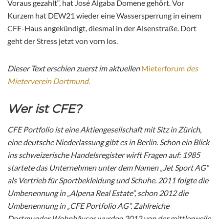
Voraus gezahlt“, hat José Algaba Domene gehört. Vor
Kurzem hat DEW21 wieder eine Wassersperrung in einem
CFE-Haus angekündigt, diesmal in der Alsenstraße. Dort
geht der Stress jetzt von vorn los.
Dieser Text erschien zuerst im aktuellen
Mieterforum
des
Mieterverein Dortmund.
Wer ist CFE?
CFE Portfolio ist eine Aktiengesellschaft mit Sitz in Zürich,
eine deutsche Niederlassung gibt es in Berlin. Schon ein Blick
ins schweizerische Handelsregister wirft Fragen auf: 1985
startete das Unternehmen unter dem Namen „Jet Sport AG“
als Vertrieb für Sportbekleidung und Schuhe. 2011 folgte die
Umbenennung in „Alpena Real Estate“, schon 2012 die
Umbenennung in „CFE Portfolio AG“. Zahlreiche
Dortmunder Wohnhäuser wurden 2012 von der mittlerweile