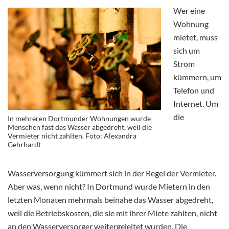
Wer eine
Wohnung
mietet, muss
sich um
Strom
kümmern, um
Telefon und
Internet. Um
die
In mehreren Dortmunder Wohnungen wurde
Menschen fast das Wasser abgedreht, weil die
Vermieter nicht zahlten. Foto: Alexandra
Gehrhardt
Wasserversorgung kümmert sich in der Regel der Vermieter.
Aber was, wenn nicht? In Dortmund wurde Mietern in den
letzten Monaten mehrmals beinahe das Wasser abgedreht,
weil die Betriebskosten, die sie mit ihrer Miete zahlten, nicht
an den Wasserversorger weitergeleitet wurden. Die