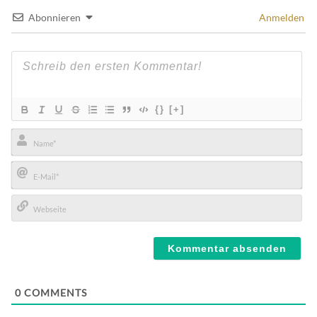
Abonnieren
Anmelden
{}
[+]
Name*
E-
Mail*
Webseite
0
COMMENTS