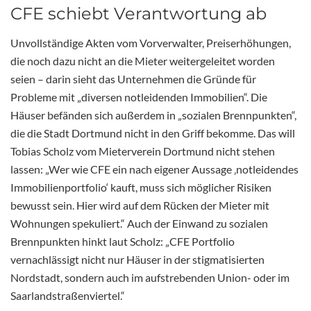
CFE schiebt Verantwortung ab
Unvollständige Akten vom Vorverwalter, Preiserhöhungen,
die noch dazu nicht an die Mieter weitergeleitet worden
seien – darin sieht das Unternehmen die Gründe für
Probleme mit „diversen notleidenden Immobilien“. Die
Häuser befänden sich außerdem in „sozialen Brennpunkten“,
die die Stadt Dortmund nicht in den Griff bekomme. Das will
Tobias Scholz vom Mieterverein Dortmund nicht stehen
lassen: „Wer wie CFE ein nach eigener Aussage ‚notleidendes
Immobilienportfolio‘ kauft, muss sich möglicher Risiken
bewusst sein. Hier wird auf dem Rücken der Mieter mit
Wohnungen spekuliert.“ Auch der Einwand zu sozialen
Brennpunkten hinkt laut Scholz: „CFE Portfolio
vernachlässigt nicht nur Häuser in der stigmatisierten
Nordstadt, sondern auch im aufstrebenden Union- oder im
Saarlandstraßenviertel.“