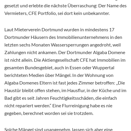
gesetzt und erlebte die nächste Überraschung: Der Name des
Vermieters, CFE Portfolio, sei dort kein unbekannter.
Laut Mieterverein Dortmund wurden in mindestens 17
Dortmunder Häusern des Immobilienunternehmens in den
letzten sechs Monaten Wassersperrungen angedroht, weil
Zahlungen nicht ankamen. Der Dortmunder Algaba Domene
ist nicht allein. Die Aktiengesellschaft CFE hat Immobilien im
gesamten Bundesgebiet, auch in Essen oder Wuppertal
berichteten Medien über Mängel. In der Wohnung von
Algaba Domenes Eltern ist fast jedes Zimmer betroffen: „Die
Haustür bleibt offen stehen, im Hausflur, in der Küche und im
Bad gibt es seit Jahren Feuchtigkeitsschäden, die einfach
nicht repariert werden.“ Eine Flurreinigung habe es nie
gegeben, berechnet worden sei sie trotzdem.
Solche Mängel sind unangenehm, lassen sich aber eine