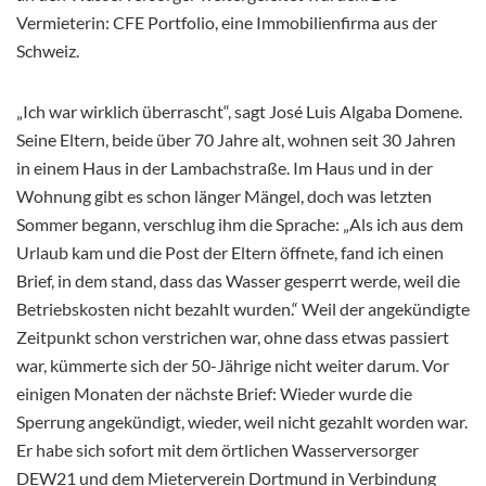
Vermieterin: CFE Portfolio, eine Immobilienfirma aus der
Schweiz.
„Ich war wirklich überrascht“, sagt José Luis Algaba Domene.
Seine Eltern, beide über 70 Jahre alt, wohnen seit 30 Jahren
in einem Haus in der Lambachstraße. Im Haus und in der
Wohnung gibt es schon länger Mängel, doch was letzten
Sommer begann, verschlug ihm die Sprache: „Als ich aus dem
Urlaub kam und die Post der Eltern öffnete, fand ich einen
Brief, in dem stand, dass das Wasser gesperrt werde, weil die
Betriebskosten nicht bezahlt wurden.“ Weil der angekündigte
Zeitpunkt schon verstrichen war, ohne dass etwas passiert
war, kümmerte sich der 50-Jährige nicht weiter darum. Vor
einigen Monaten der nächste Brief: Wieder wurde die
Sperrung angekündigt, wieder, weil nicht gezahlt worden war.
Er habe sich sofort mit dem örtlichen Wasserversorger
DEW21 und dem Mieterverein Dortmund in Verbindung