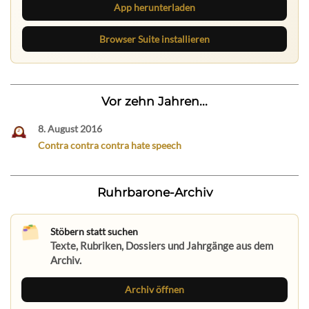
App herunterladen
Browser Suite installieren
Vor zehn Jahren...
8. August 2016
Contra contra contra hate speech
Ruhrbarone-Archiv
Stöbern statt suchen
Texte, Rubriken, Dossiers und Jahrgänge aus dem
Archiv.
Archiv öffnen