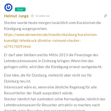
Gast
Helmut Junge
13 Jahre vor
Stecker wurde heute morgen tasächlich vom Kuratorium die
Kündigung ausgesprochen.
https://www.derwesten.de/staedte/duisburg/kuratorium-
kuendigt-lehmbruck-direktor-raimund-stecker-
id7417609.html
Er darf aber bleiben und bis Mitte 2013 die Finanzlage des
Lehmbruckmuseums in Ordnung bringen. Wenn ihm das
gelingen sollte, wird über die Kündigung erneut nachgedacht.
Eine Idee, die für Duisburg, vielleicht aber nicht nur für
Duisburg neu ist.
Interessant wäre es, wenn eine ähnliche Regelung für alle
Ressortleiter der Stadt ausprobiert würde.
Stecker nämlich hat zumindest seine Kernaufgabe, nämlich das
Lehmbruckmuseum für Besucher attraktiv zu machen, nach
Ansicht vieler Besucher, hervorragend gemeistert.