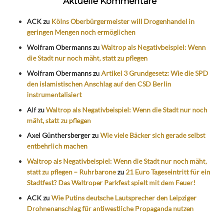
Aktuelle Kommentare
ACK
zu
Kölns Oberbürgermeister will Drogenhandel in
geringen Mengen noch ermöglichen
Wolfram Obermanns
zu
Waltrop als Negativbeispiel: Wenn
die Stadt nur noch mäht, statt zu pflegen
Wolfram Obermanns
zu
Artikel 3 Grundgesetz: Wie die SPD
den islamistischen Anschlag auf den CSD Berlin
instrumentalisiert
Alf
zu
Waltrop als Negativbeispiel: Wenn die Stadt nur noch
mäht, statt zu pflegen
Axel Günthersberger
zu
Wie viele Bäcker sich gerade selbst
entbehrlich machen
Waltrop als Negativbeispiel: Wenn die Stadt nur noch mäht,
statt zu pflegen – Ruhrbarone
zu
21 Euro Tageseintritt für ein
Stadtfest? Das Waltroper Parkfest spielt mit dem Feuer!
ACK
zu
Wie Putins deutsche Lautsprecher den Leipziger
Drohnenanschlag für antiwestliche Propaganda nutzen