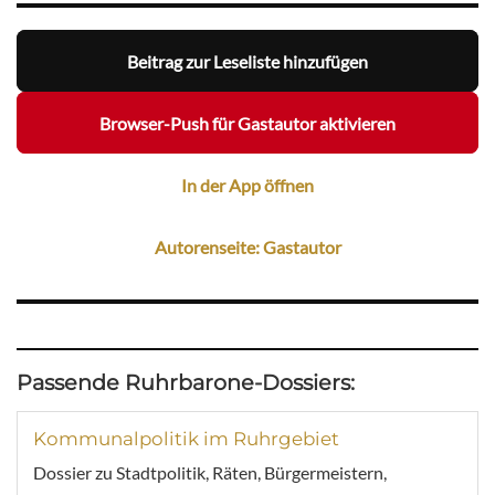
Beitrag zur Leseliste hinzufügen
Browser-Push für Gastautor aktivieren
In der App öffnen
Autorenseite: Gastautor
Passende Ruhrbarone-Dossiers:
Kommunalpolitik im Ruhrgebiet
Dossier zu Stadtpolitik, Räten, Bürgermeistern,