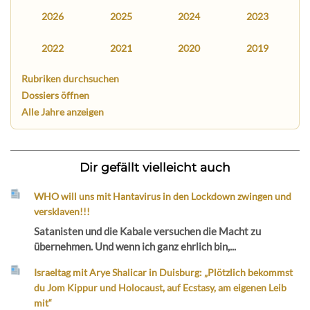
2026
2025
2024
2023
2022
2021
2020
2019
Rubriken durchsuchen
Dossiers öffnen
Alle Jahre anzeigen
Dir gefällt vielleicht auch
WHO will uns mit Hantavirus in den Lockdown zwingen und
versklaven!!!
Satanisten und die Kabale versuchen die Macht zu
übernehmen. Und wenn ich ganz ehrlich bin,...
Israeltag mit Arye Shalicar in Duisburg: „Plötzlich bekommst
du Jom Kippur und Holocaust, auf Ecstasy, am eigenen Leib
mit“