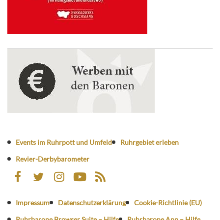
Events im Ruhrpott und Umfeld
Ruhrgebiet erleben
Revier-Derbybarometer
Impressum
Datenschutzerklärung
Cookie-Richtlinie (EU)
Ruhrbarone Browser Suite – Hilfe
Ruhrbarone App – Hilfe