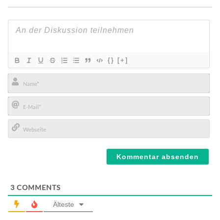
{}
[+]
Name*
E-
Mail*
Webseite
3
COMMENTS
Älteste