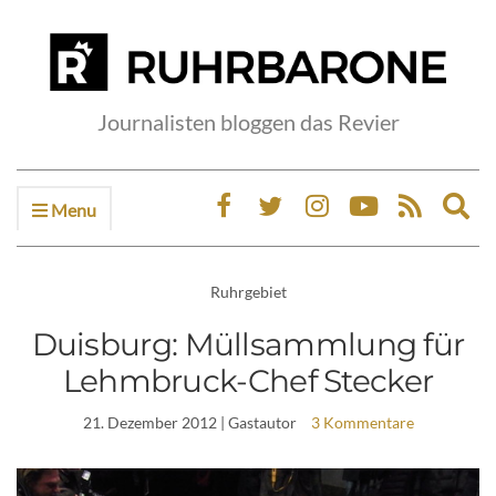
Journalisten bloggen das Revier
Menu
Ex
sea
fo
Ruhrgebiet
Duisburg: Müllsammlung für
Lehmbruck-Chef Stecker
21. Dezember 2012
| Gastautor
3 Kommentare