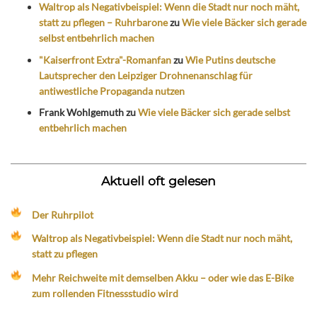
Waltrop als Negativbeispiel: Wenn die Stadt nur noch mäht,
statt zu pflegen – Ruhrbarone
zu
Wie viele Bäcker sich gerade
selbst entbehrlich machen
"Kaiserfront Extra"-Romanfan
zu
Wie Putins deutsche
Lautsprecher den Leipziger Drohnenanschlag für
antiwestliche Propaganda nutzen
Frank Wohlgemuth
zu
Wie viele Bäcker sich gerade selbst
entbehrlich machen
Aktuell oft gelesen
Der Ruhrpilot
Waltrop als Negativbeispiel: Wenn die Stadt nur noch mäht,
statt zu pflegen
Mehr Reichweite mit demselben Akku – oder wie das E-Bike
zum rollenden Fitnessstudio wird