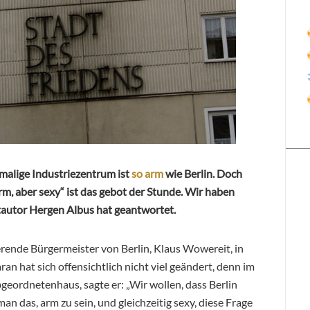
emalige Industriezentrum ist
so arm
wie Berlin. Doch
arm, aber sexy“ ist das gebot der Stunde. Wir haben
stautor Hergen Albus hat geantwortet.
gierende Bürgermeister von Berlin, Klaus Wowereit, in
n hat sich offensichtlich nicht viel geändert, denn im
eordnetenhaus, sagte er: „Wir wollen, dass Berlin
an das, arm zu sein, und gleichzeitig sexy, diese Frage