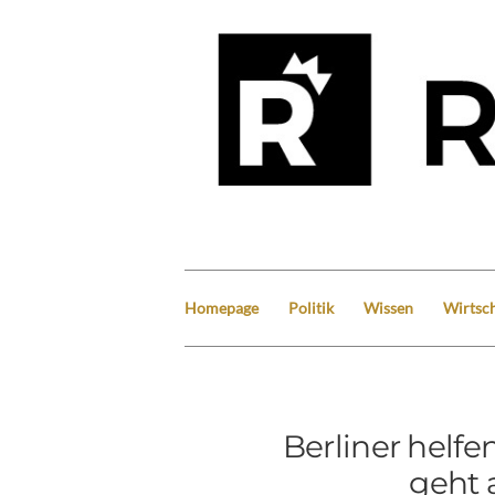
Homepage
Politik
Wissen
Wirtsch
Berliner helfe
geht 