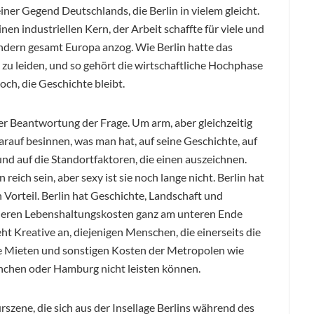
ner Gegend Deutschlands, die Berlin in vielem gleicht.
nen industriellen Kern, der Arbeit schaffte für viele und
ndern gesamt Europa anzog. Wie Berlin hatte das
zu leiden, und so gehört die wirtschaftliche Hochphase
ch, die Geschichte bleibt.
r Beantwortung der Frage. Um arm, aber gleichzeitig
darauf besinnen, was man hat, auf seine Geschichte, auf
und auf die Standortfaktoren, die einen auszeichnen.
reich sein, aber sexy ist sie noch lange nicht. Berlin hat
n Vorteil. Berlin hat Geschichte, Landschaft und
, deren Lebenshaltungskosten ganz am unteren Ende
eht Kreative an, diejenigen Menschen, die einerseits die
 die Mieten und sonstigen Kosten der Metropolen wie
nchen oder Hamburg nicht leisten können.
szene, die sich aus der Insellage Berlins während des