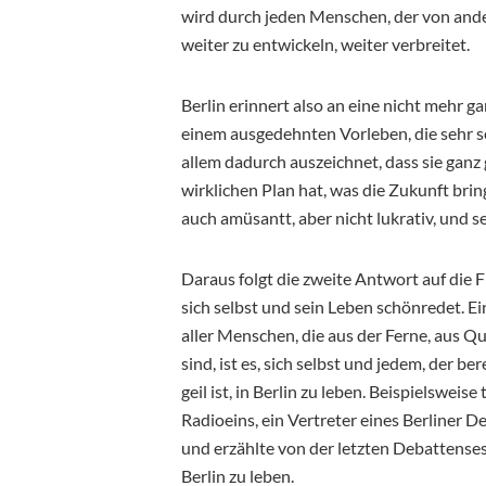
wird durch jeden Menschen, der von ander
weiter zu entwickeln, weiter verbreitet.
Berlin erinnert also an eine nicht mehr g
einem ausgedehnten Vorleben, die sehr se
allem dadurch auszeichnet, dass sie ganz 
wirklichen Plan hat, was die Zukunft bring
auch amüsantt, aber nicht lukrativ, und se
Daraus folgt die zweite Antwort auf die F
sich selbst und sein Leben schönredet. E
aller Menschen, die aus der Ferne, aus 
sind, ist es, sich selbst und jedem, der b
geil ist, in Berlin zu leben. Beispielswei
Radioeins, ein Vertreter eines Berliner De
und erzählte von der letzten Debattense
Berlin zu leben.