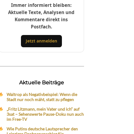
Immer informiert bleiben:
Aktuelle Texte, Analysen und
Kommentare direkt ins
Postfach.
Jetzt anmelden
Aktuelle Beiträge
Waltrop als Negativbeispiel: Wenn die
Stadt nur noch mäht, statt zu pflegen
„Fritz Litzmann, mein Vater und ich“ auf
3sat – Sehenswerte Pause-Doku nun auch
im Free-TV
Wie Putins deutsche Lautsprecher den
Leipziger Drohnenanschlag für