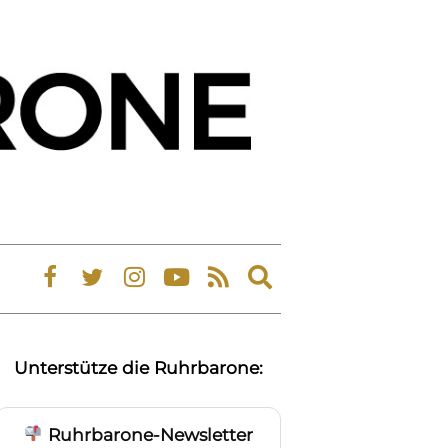
Expand
search
form
Unterstütze die Ruhrbarone:
Ruhrbarone-Newsletter