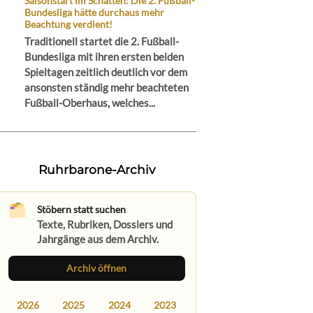
Saisonstart im Schatten: Die 2. Fußball-
Bundesliga hätte durchaus mehr
Beachtung verdient!
Traditionell startet die 2. Fußball-
Bundesliga mit ihren ersten beiden
Spieltagen zeitlich deutlich vor dem
ansonsten ständig mehr beachteten
Fußball-Oberhaus, welches...
Ruhrbarone-Archiv
Stöbern statt suchen
Texte, Rubriken, Dossiers und
Jahrgänge aus dem Archiv.
Archiv öffnen
2026
2025
2024
2023