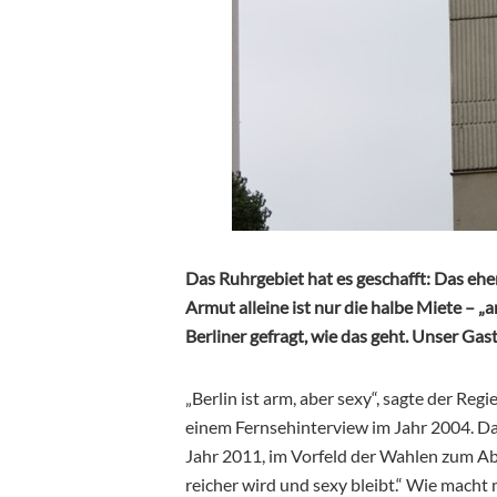
Das Ruhrgebiet hat es geschafft: Das eh
Armut alleine ist nur die halbe Miete – „
Berliner gefragt, wie das geht. Unser Ga
„Berlin ist arm, aber sexy“, sagte der Re
einem Fernsehinterview im Jahr 2004. Dara
Jahr 2011, im Vorfeld der Wahlen zum Abg
reicher wird und sexy bleibt.“ Wie macht m