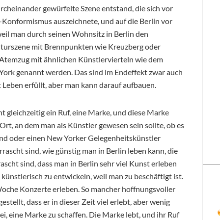
durcheinander gewürfelte Szene entstand, die sich vor
Konformismus auszeichnete, und auf die Berlin vor
eil man durch seinen Wohnsitz in Berlin den
lturszene mit Brennpunkten wie Kreuzberg oder
 Atemzug mit ähnlichen Künstlervierteln wie dem
 York genannt werden. Das sind im Endeffekt zwar auch
 Leben erfüllt, aber man kann darauf aufbauen.
ht gleichzeitig ein Ruf, eine Marke, und diese Marke
in Ort, an dem man als Künstler gewesen sein sollte, ob es
and oder einen New Yorker Gelegenheitskünstler
ascht sind, wie günstig man in Berlin leben kann, die
scht sind, dass man in Berlin sehr viel Kunst erleben
künstlerisch zu entwickeln, weil man zu beschäftigt ist.
Woche Konzerte erleben. So mancher hoffnungsvoller
tellt, dass er in dieser Zeit viel erlebt, aber wenig
ei, eine Marke zu schaffen. Die Marke lebt, und ihr Ruf