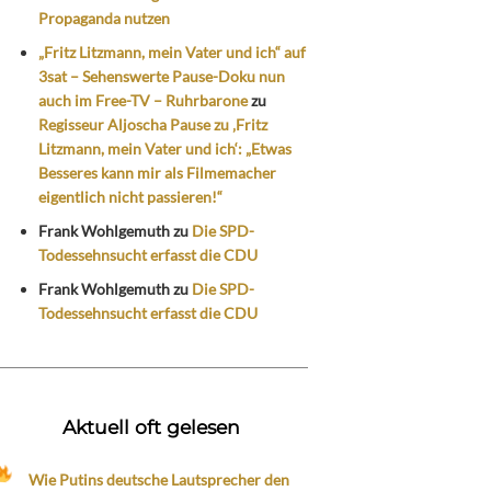
Propaganda nutzen
„Fritz Litzmann, mein Vater und ich“ auf
3sat – Sehenswerte Pause-Doku nun
auch im Free-TV – Ruhrbarone
zu
Regisseur Aljoscha Pause zu ‚Fritz
Litzmann, mein Vater und ich‘: „Etwas
Besseres kann mir als Filmemacher
eigentlich nicht passieren!“
Frank Wohlgemuth
zu
Die SPD-
Todessehnsucht erfasst die CDU
Frank Wohlgemuth
zu
Die SPD-
Todessehnsucht erfasst die CDU
Aktuell oft gelesen
Wie Putins deutsche Lautsprecher den