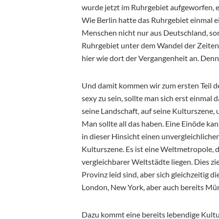
wurde jetzt im Ruhrgebiet aufgeworfen, ei
Wie Berlin hatte das Ruhrgebiet einmal ei
Menschen nicht nur aus Deutschland, so
Ruhrgebiet unter dem Wandel der Zeiten 
hier wie dort der Vergangenheit an. Denno
Und damit kommen wir zum ersten Teil de
sexy zu sein, sollte man sich erst einmal 
seine Landschaft, auf seine Kulturszene, 
Man sollte all das haben. Eine Einöde kann 
in dieser Hinsicht einen unvergleichliche
Kulturszene. Es ist eine Weltmetropole
vergleichbarer Weltstädte liegen. Dies zi
Provinz leid sind, aber sich gleichzeitig
London, New York, aber auch bereits Mü
Dazu kommt eine bereits lebendige Kultur