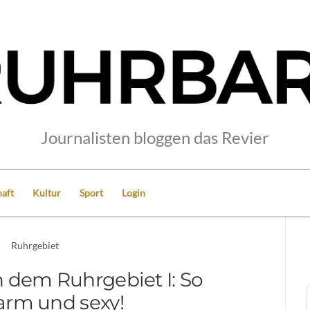
Journalisten bloggen das Revier
aft
Kultur
Sport
Login
Ruhrgebiet
n dem Ruhrgebiet I: So
arm und sexy!