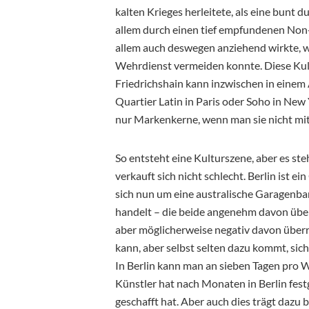
kalten Krieges herleitete, als eine bunt 
allem durch einen tief empfundenen Non-
allem auch deswegen anziehend wirkte, w
Wehrdienst vermeiden konnte. Diese Ku
Friedrichshain kann inzwischen in einem
Quartier Latin in Paris oder Soho in New
nur Markenkerne, wenn man sie nicht mit
So entsteht eine Kulturszene, aber es ste
verkauft sich nicht schlecht. Berlin ist e
sich nun um eine australische Garagenb
handelt – die beide angenehm davon überr
aber möglicherweise negativ davon überra
kann, aber selbst selten dazu kommt, sich 
In Berlin kann man an sieben Tagen pro 
Künstler hat nach Monaten in Berlin festges
geschafft hat. Aber auch dies trägt dazu b