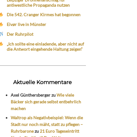
antiwestliche Propaganda nutzen
Die 542. Cranger Kirmes hat begonnen
Eivør live in Münster
Der Ruhrpilot
„Ich sollte eine einladende, aber nicht auf
die Antwort eingehende Haltung zeigen“
Aktuelle Kommentare
Axel Günthersberger
zu
Wie viele
Bäcker sich gerade selbst entbehrlich
machen
Waltrop als Negativbeispiel: Wenn die
Stadt nur noch mäht, statt zu pflegen –
Ruhrbarone
zu
21 Euro Tageseintritt