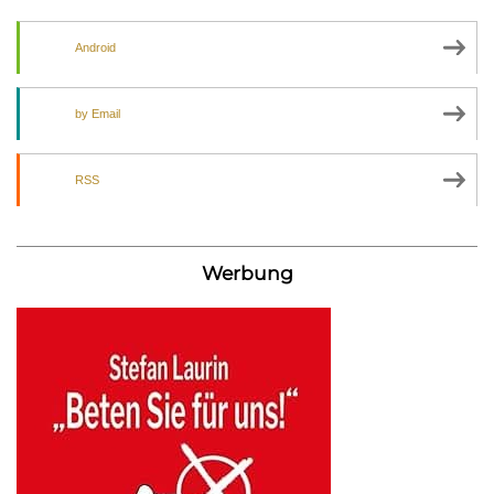
Android
by Email
RSS
Werbung