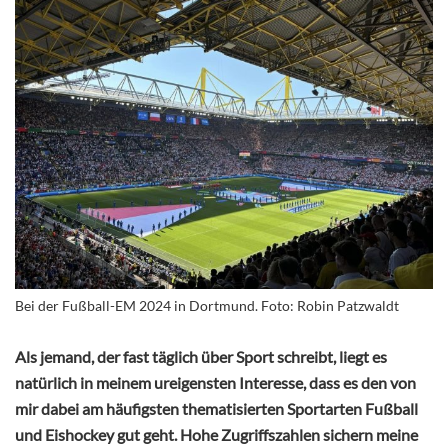
Bei der Fußball-EM 2024 in Dortmund. Foto: Robin Patzwaldt
Als jemand, der fast täglich über Sport schreibt, liegt es
natürlich in meinem ureigensten Interesse, dass es den von
mir dabei am häufigsten thematisierten Sportarten Fußball
und Eishockey gut geht. Hohe Zugriffszahlen sichern meine