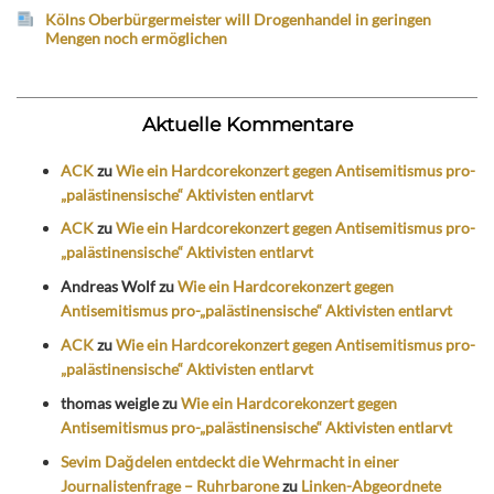
Kölns Oberbürgermeister will Drogenhandel in geringen
Mengen noch ermöglichen
Aktuelle Kommentare
ACK
zu
Wie ein Hardcorekonzert gegen Antisemitismus pro-
„palästinensische“ Aktivisten entlarvt
ACK
zu
Wie ein Hardcorekonzert gegen Antisemitismus pro-
„palästinensische“ Aktivisten entlarvt
Andreas Wolf
zu
Wie ein Hardcorekonzert gegen
Antisemitismus pro-„palästinensische“ Aktivisten entlarvt
ACK
zu
Wie ein Hardcorekonzert gegen Antisemitismus pro-
„palästinensische“ Aktivisten entlarvt
thomas weigle
zu
Wie ein Hardcorekonzert gegen
Antisemitismus pro-„palästinensische“ Aktivisten entlarvt
Sevim Dağdelen entdeckt die Wehrmacht in einer
Journalistenfrage – Ruhrbarone
zu
Linken-Abgeordnete