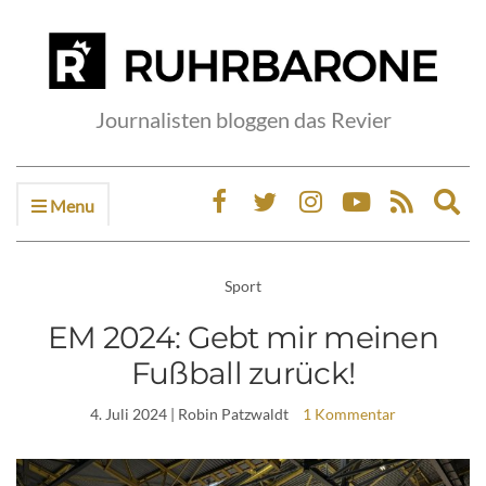
Journalisten bloggen das Revier
Menu
Ex
sea
fo
Sport
EM 2024: Gebt mir meinen
Fußball zurück!
4. Juli 2024
| Robin Patzwaldt
1 Kommentar