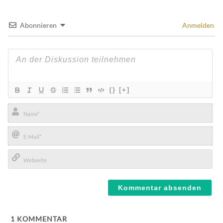
Abonnieren
Anmelden
{}
[+]
Name*
E-
Mail*
Webseite
1
KOMMENTAR