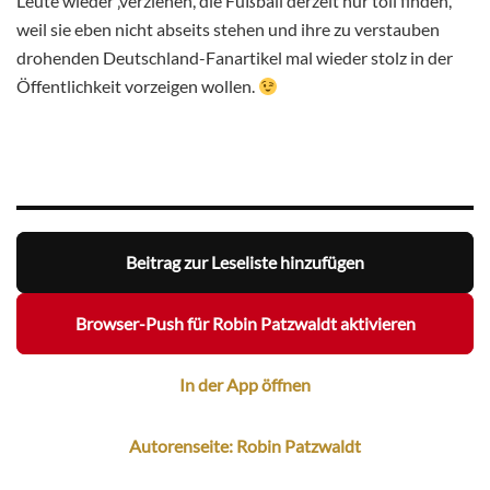
Leute wieder ‚verziehen‘, die Fußball derzeit nur toll finden,
weil sie eben nicht abseits stehen und ihre zu verstauben
drohenden Deutschland-Fanartikel mal wieder stolz in der
Öffentlichkeit vorzeigen wollen.
Beitrag zur Leseliste hinzufügen
Browser-Push für Robin Patzwaldt aktivieren
In der App öffnen
Autorenseite: Robin Patzwaldt