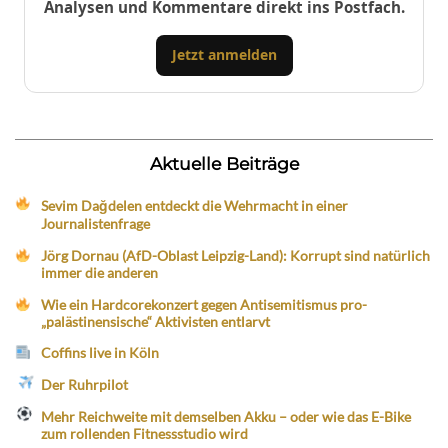
Analysen und Kommentare direkt ins Postfach.
Jetzt anmelden
Aktuelle Beiträge
Sevim Dağdelen entdeckt die Wehrmacht in einer
Journalistenfrage
Jörg Dornau (AfD-Oblast Leipzig-Land): Korrupt sind natürlich
immer die anderen
Wie ein Hardcorekonzert gegen Antisemitismus pro-
„palästinensische“ Aktivisten entlarvt
Coffins live in Köln
Der Ruhrpilot
Mehr Reichweite mit demselben Akku – oder wie das E-Bike
zum rollenden Fitnessstudio wird