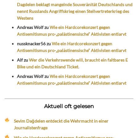
Dagdelen beklagt mangelnde Souveränität Deutschlands und
nennt Russlands Angriffskrieg einen Stellvertreterkrieg des
Westens
Andreas Wolf
zu
Wie ein Hardcorekonzert gegen
Antisemitismus pro-„palästinensische“ Aktivisten entlarvt
nussknacker56
zu
Wie ein Hardcorekonzert gegen
Antisemitismus pro-„palästinensische“ Aktivisten entlarvt
Alf
zu
Wer die Verkehrswende will, braucht ein faltbares E
Bike und ein Deutschland Ticket.
Andreas Wolf
zu
Wie ein Hardcorekonzert gegen
Antisemitismus pro-„palästinensische“ Aktivisten entlarvt
Aktuell oft gelesen
Sevim Dağdelen entdeckt die Wehrmacht in einer
Journalistenfrage
Wie ein Hardcorekonzert gegen Antisemitismus pro-