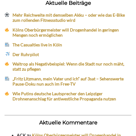
Aktuelle Beiträge
Mehr Reichweite mit demselben Akku – oder wie das E-Bike
zum rollenden Fitnessstudio wird
Kölns Oberbürgermeister will Drogenhandel in geringen
Mengen noch ermöglichen
The Casualties live in Köln
Der Ruhrpilot
Waltrop als Negativbeispiel: Wenn die Stadt nur noch mäht,
statt zu pflegen
„Fritz Litzmann, mein Vater und ich“ auf 3sat – Sehenswerte
Pause-Doku nun auch im Free-TV
Wie Putins deutsche Lautsprecher den Leipziger
Drohnenanschlag für antiwestliche Propaganda nutzen
Aktuelle Kommentare
ACK
zu
Kölns Oberbürgermeister will Drogenhandel in