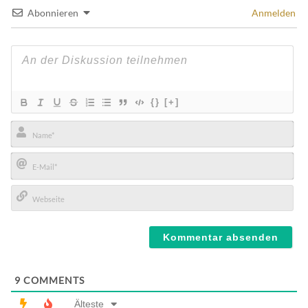
Abonnieren
Anmelden
{}
[+]
Name*
E-
Mail*
Webseite
9
COMMENTS
Älteste