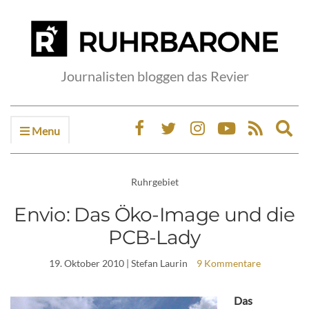
Journalisten bloggen das Revier
Menu
Ex
sea
fo
Ruhrgebiet
Envio: Das Öko-Image und die
PCB-Lady
19. Oktober 2010
| Stefan Laurin
9 Kommentare
Das