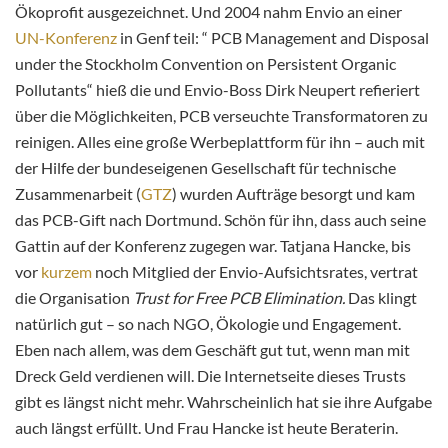
Ökoprofit ausgezeichnet. Und 2004 nahm Envio an einer
UN-Konferenz
in Genf teil: “ PCB Management and Disposal
under the Stockholm Convention on Persistent Organic
Pollutants“ hieß die und Envio-Boss Dirk Neupert refieriert
über die Möglichkeiten, PCB verseuchte Transformatoren zu
reinigen. Alles eine große Werbeplattform für ihn – auch mit
der Hilfe der bundeseigenen Gesellschaft für technische
Zusammenarbeit (
GTZ
) wurden Aufträge besorgt und kam
das PCB-Gift nach Dortmund. Schön für ihn, dass auch seine
Gattin auf der Konferenz zugegen war. Tatjana Hancke, bis
vor
kurzem
noch Mitglied der Envio-Aufsichtsrates, vertrat
die Organisation
Trust for Free PCB Elimination.
Das klingt
natürlich gut – so nach NGO, Ökologie und Engagement.
Eben nach allem, was dem Geschäft gut tut, wenn man mit
Dreck Geld verdienen will. Die Internetseite dieses Trusts
gibt es längst nicht mehr. Wahrscheinlich hat sie ihre Aufgabe
auch längst erfüllt. Und Frau Hancke ist heute Beraterin.