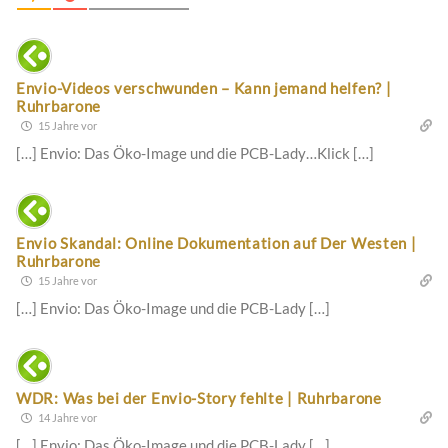
Envio-Videos verschwunden – Kann jemand helfen? |
Ruhrbarone
15 Jahre vor
[…] Envio: Das Öko-Image und die PCB-Lady…Klick […]
Envio Skandal: Online Dokumentation auf Der Westen |
Ruhrbarone
15 Jahre vor
[…] Envio: Das Öko-Image und die PCB-Lady […]
WDR: Was bei der Envio-Story fehlte | Ruhrbarone
14 Jahre vor
[…] Envio: Das Öko-Image und die PCB-Lady […]