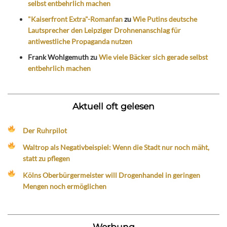
selbst entbehrlich machen
"Kaiserfront Extra"-Romanfan
zu
Wie Putins deutsche
Lautsprecher den Leipziger Drohnenanschlag für
antiwestliche Propaganda nutzen
Frank Wohlgemuth
zu
Wie viele Bäcker sich gerade selbst
entbehrlich machen
Aktuell oft gelesen
Der Ruhrpilot
Waltrop als Negativbeispiel: Wenn die Stadt nur noch mäht,
statt zu pflegen
Kölns Oberbürgermeister will Drogenhandel in geringen
Mengen noch ermöglichen
Werbung