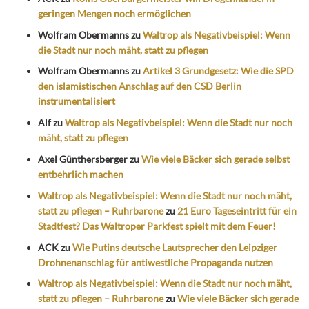
geringen Mengen noch ermöglichen
Wolfram Obermanns
zu
Waltrop als Negativbeispiel: Wenn
die Stadt nur noch mäht, statt zu pflegen
Wolfram Obermanns
zu
Artikel 3 Grundgesetz: Wie die SPD
den islamistischen Anschlag auf den CSD Berlin
instrumentalisiert
Alf
zu
Waltrop als Negativbeispiel: Wenn die Stadt nur noch
mäht, statt zu pflegen
Axel Günthersberger
zu
Wie viele Bäcker sich gerade selbst
entbehrlich machen
Waltrop als Negativbeispiel: Wenn die Stadt nur noch mäht,
statt zu pflegen – Ruhrbarone
zu
21 Euro Tageseintritt für ein
Stadtfest? Das Waltroper Parkfest spielt mit dem Feuer!
ACK
zu
Wie Putins deutsche Lautsprecher den Leipziger
Drohnenanschlag für antiwestliche Propaganda nutzen
Waltrop als Negativbeispiel: Wenn die Stadt nur noch mäht,
statt zu pflegen – Ruhrbarone
zu
Wie viele Bäcker sich gerade