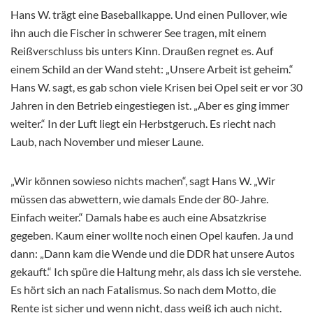
Hans W. trägt eine Baseballkappe. Und einen Pullover, wie
ihn auch die Fischer in schwerer See tragen, mit einem
Reißverschluss bis unters Kinn. Draußen regnet es. Auf
einem Schild an der Wand steht: „Unsere Arbeit ist geheim.“
Hans W. sagt, es gab schon viele Krisen bei Opel seit er vor 30
Jahren in den Betrieb eingestiegen ist. „Aber es ging immer
weiter.“ In der Luft liegt ein Herbstgeruch. Es riecht nach
Laub, nach November und mieser Laune.
„Wir können sowieso nichts machen“, sagt Hans W. „Wir
müssen das abwettern, wie damals Ende der 80-Jahre.
Einfach weiter.“ Damals habe es auch eine Absatzkrise
gegeben. Kaum einer wollte noch einen Opel kaufen. Ja und
dann: „Dann kam die Wende und die DDR hat unsere Autos
gekauft.“ Ich spüre die Haltung mehr, als dass ich sie verstehe.
Es hört sich an nach Fatalismus. So nach dem Motto, die
Rente ist sicher und wenn nicht, dass weiß ich auch nicht.