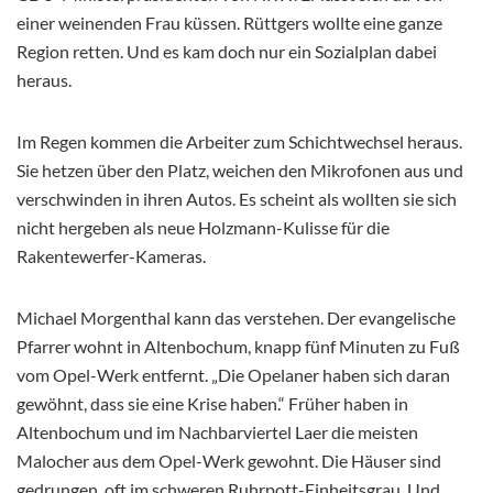
einer weinenden Frau küssen. Rüttgers wollte eine ganze
Region retten. Und es kam doch nur ein Sozialplan dabei
heraus.
Im Regen kommen die Arbeiter zum Schichtwechsel heraus.
Sie hetzen über den Platz, weichen den Mikrofonen aus und
verschwinden in ihren Autos. Es scheint als wollten sie sich
nicht hergeben als neue Holzmann-Kulisse für die
Rakentewerfer-Kameras.
Michael Morgenthal kann das verstehen. Der evangelische
Pfarrer wohnt in Altenbochum, knapp fünf Minuten zu Fuß
vom Opel-Werk entfernt. „Die Opelaner haben sich daran
gewöhnt, dass sie eine Krise haben.“ Früher haben in
Altenbochum und im Nachbarviertel Laer die meisten
Malocher aus dem Opel-Werk gewohnt. Die Häuser sind
gedrungen, oft im schweren Ruhrpott-Einheitsgrau. Und