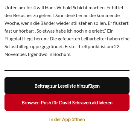
Unten am Tor 4 will Hans W. bald Schicht machen. Er bittet
den Besucher zu gehen. Dann denkt er an die kommende
Woche, wenn die Bänder wieder stillstehen sollen. Er flüstert
fast unhörbar: „So etwas habe ich noch nie erlebt.“ Ein
Flugblatt liegt herum: Die gefeuerten Leiharbeiter haben eine
Selbsthilfegruppe gegründet. Erster Treffpunkt ist am 22.
November. Irgendwo in Bochum.
Beitrag zur Leseliste hinzufügen
Browser-Push für David Schraven aktivieren
In der App öffnen