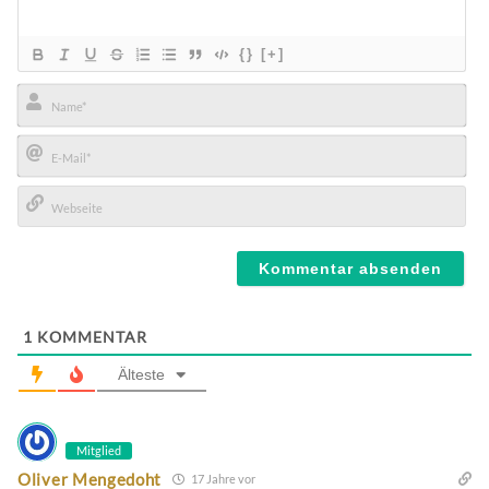
{}
[+]
Name*
E-
Mail*
Webseite
1
KOMMENTAR
Älteste
Mitglied
Oliver Mengedoht
17 Jahre vor