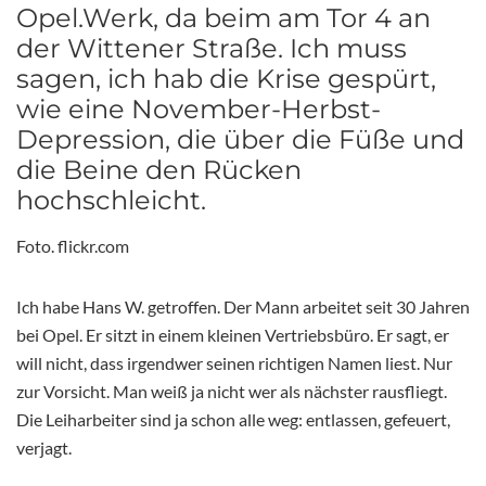
Opel.Werk, da beim am Tor 4 an
der Wittener Straße. Ich muss
sagen, ich hab die Krise gespürt,
wie eine November-Herbst-
Depression, die über die Füße und
die Beine den Rücken
hochschleicht.
Foto. flickr.com
Ich habe Hans W. getroffen. Der Mann arbeitet seit 30 Jahren
bei Opel. Er sitzt in einem kleinen Vertriebsbüro. Er sagt, er
will nicht, dass irgendwer seinen richtigen Namen liest. Nur
zur Vorsicht. Man weiß ja nicht wer als nächster rausfliegt.
Die Leiharbeiter sind ja schon alle weg: entlassen, gefeuert,
verjagt.