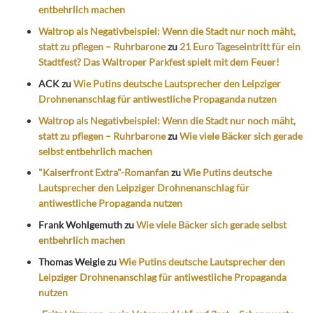
entbehrlich machen
Waltrop als Negativbeispiel: Wenn die Stadt nur noch mäht,
statt zu pflegen – Ruhrbarone
zu
21 Euro Tageseintritt für ein
Stadtfest? Das Waltroper Parkfest spielt mit dem Feuer!
ACK
zu
Wie Putins deutsche Lautsprecher den Leipziger
Drohnenanschlag für antiwestliche Propaganda nutzen
Waltrop als Negativbeispiel: Wenn die Stadt nur noch mäht,
statt zu pflegen – Ruhrbarone
zu
Wie viele Bäcker sich gerade
selbst entbehrlich machen
"Kaiserfront Extra"-Romanfan
zu
Wie Putins deutsche
Lautsprecher den Leipziger Drohnenanschlag für
antiwestliche Propaganda nutzen
Frank Wohlgemuth
zu
Wie viele Bäcker sich gerade selbst
entbehrlich machen
Thomas Weigle
zu
Wie Putins deutsche Lautsprecher den
Leipziger Drohnenanschlag für antiwestliche Propaganda
nutzen