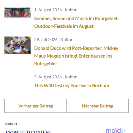
1. August 2026 · Kultur
Sommer, Sonne und Musik im Ruhrgebiet:
Outdoor-Festivals im August
29. Juli 2026 · Kultur
Donald Duck wird Pott-Reporter: Mickey
Maus Magazin bringt Entenhausen ins
Ruhrgebiet
5. August 2026 · Kultur
This Will Destroy You live in Bochum
Vorheriger Beitrag
Nächster Beitrag
Werbung