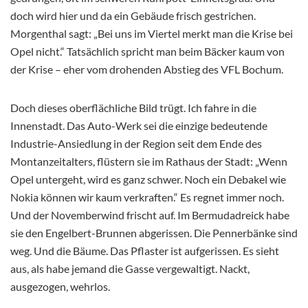
doch wird hier und da ein Gebäude frisch gestrichen.
Morgenthal sagt: „Bei uns im Viertel merkt man die Krise bei
Opel nicht.“ Tatsächlich spricht man beim Bäcker kaum von
der Krise – eher vom drohenden Abstieg des VFL Bochum.
Doch dieses oberflächliche Bild trügt. Ich fahre in die
Innenstadt. Das Auto-Werk sei die einzige bedeutende
Industrie-Ansiedlung in der Region seit dem Ende des
Montanzeitalters, flüstern sie im Rathaus der Stadt: „Wenn
Opel untergeht, wird es ganz schwer. Noch ein Debakel wie
Nokia können wir kaum verkraften.“ Es regnet immer noch.
Und der Novemberwind frischt auf. Im Bermudadreick habe
sie den Engelbert-Brunnen abgerissen. Die Pennerbänke sind
weg. Und die Bäume. Das Pflaster ist aufgerissen. Es sieht
aus, als habe jemand die Gasse vergewaltigt. Nackt,
ausgezogen, wehrlos.