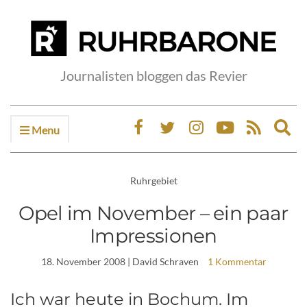
Journalisten bloggen das Revier
Menu
Ex
sea
fo
Ruhrgebiet
Opel im November – ein paar
Impressionen
18. November 2008
| David Schraven
1 Kommentar
Ich war heute in Bochum. Im