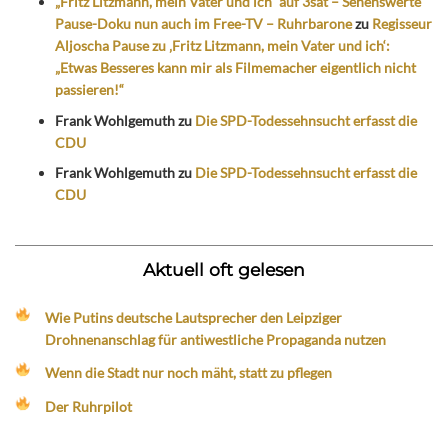
„Fritz Litzmann, mein Vater und ich“ auf 3sat – Sehenswerte
Pause-Doku nun auch im Free-TV – Ruhrbarone
zu
Regisseur
Aljoscha Pause zu ‚Fritz Litzmann, mein Vater und ich‘:
„Etwas Besseres kann mir als Filmemacher eigentlich nicht
passieren!“
Frank Wohlgemuth
zu
Die SPD-Todessehnsucht erfasst die
CDU
Frank Wohlgemuth
zu
Die SPD-Todessehnsucht erfasst die
CDU
Aktuell oft gelesen
Wie Putins deutsche Lautsprecher den Leipziger
Drohnenanschlag für antiwestliche Propaganda nutzen
Wenn die Stadt nur noch mäht, statt zu pflegen
Der Ruhrpilot