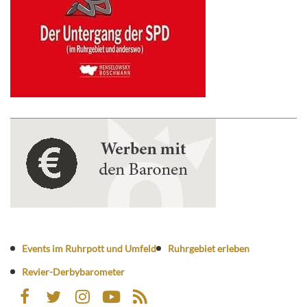
Events im Ruhrpott und Umfeld
Ruhrgebiet erleben
Revier-Derbybarometer