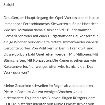
Strick?
Draußen, am Haupteingang des Opel-Werkes stehen heute
immer noch Fernsehkameras. Sie warten auf eine Nachricht.
Wie bei Holzmann damals. Als der SPD-Bundeskanzler
Gerhard Schröder mit einer Bürgschaft den Baukonzern für
einige Wochen vor der Pleite rettete. Immer wieder wabern
Gerüchte vorbei: Von Politikern in Berlin, Frankfurt, und
Düsseldorf, die bald Opel retten werden. Mit Millionen. Mit
Bürgschaften. Mit Konzepten. Die Kameras sehen aus wie
Raketenwerfer. Nur wer getroffen wird ist nicht klar. Das
Werk oder wer?
Meine Gedanken schweifen im Regen ab zu der anderen
Pleite in Bochum. Als vor wenigen Wochen Nokia
dichtmachte. Es gibt dieses Bild von Jürgen Rüttgers, dem
CDU-Ministerpräsidenten von NRW. Er lässt sich da von