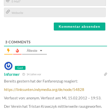
E-
Mail*
Webseite
3
COMMENTS
Älteste
Gast
Informer
14 Jahre vor
Bereits gestern hat der Fanfarenzug reagiert:
https://linksunten.indymedia.org/de/node/54828
Verfasst von: anonym. Verfasst am: Mi, 15.02.2012 – 19:53.
Der Verein hat Tristan Krawczyk mittlerweile rausgeworfen.