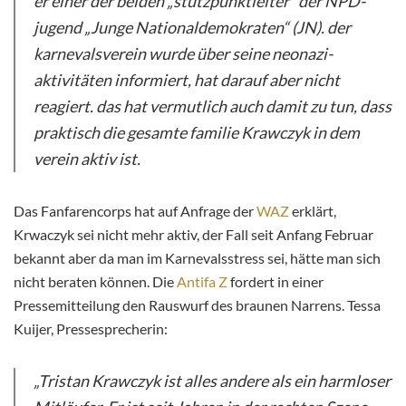
er einer der beiden „stützpunktleiter“ der NPD-
jugend „Junge Nationaldemokraten“ (JN). der
karnevalsverein wurde über seine neonazi-
aktivitäten informiert, hat darauf aber nicht
reagiert. das hat vermutlich auch damit zu tun, dass
praktisch die gesamte familie Krawczyk in dem
verein aktiv ist.
Das Fanfarencorps hat auf Anfrage der
WAZ
erklärt,
Krwaczyk sei nicht mehr aktiv, der Fall seit Anfang Februar
bekannt aber da man im Karnevalsstress sei, hätte man sich
nicht beraten können. Die
Antifa Z
fordert in einer
Pressemitteilung den Rauswurf des braunen Narrens. Tessa
Kuijer, Pressesprecherin:
„Tristan Krawczyk ist alles andere als ein harmloser