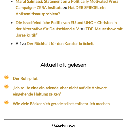
Maral Salmassi: Statement on a Politically Motivated Press
Campaign - ZERA Institute
zu
Hat DER SPIEGEL ein
Antisemitismusproblem?
Die israelfeindliche Politik von EU und UNO – Christen in
der Alternative für Deutschland e. V.
zu
ZDF-Mauershow mit
„Israelkritik“
Alf
zu
Der Rückhalt für den Kanzler bröckelt
Aktuell oft gelesen
Der Ruhrpilot
„Ich sollte eine einladende, aber nicht auf die Antwort
eingehende Haltung zeigen“
Wie viele Bäcker sich gerade selbst entbehrlich machen
Werbung