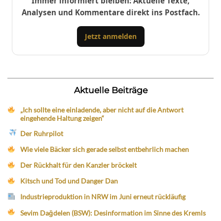
Immer informiert bleiben: Aktuelle Texte,
Analysen und Kommentare direkt ins Postfach.
Jetzt anmelden
Aktuelle Beiträge
„Ich sollte eine einladende, aber nicht auf die Antwort
eingehende Haltung zeigen“
Der Ruhrpilot
Wie viele Bäcker sich gerade selbst entbehrlich machen
Der Rückhalt für den Kanzler bröckelt
Kitsch und Tod und Danger Dan
Industrieproduktion in NRW im Juni erneut rückläufig
Sevim Dağdelen (BSW): Desinformation im Sinne des Kremls