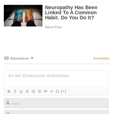
Abonnieren
Anmelden
{}
[+]
Name*