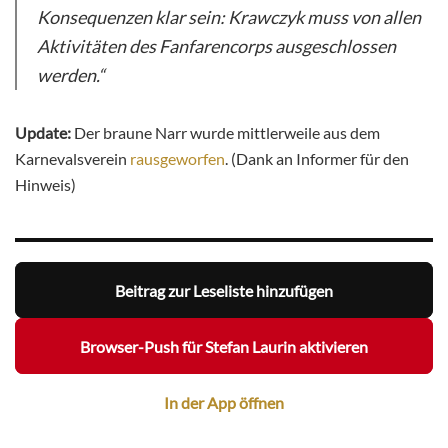
Konsequenzen klar sein: Krawczyk muss von allen
Aktivitäten des Fanfarencorps ausgeschlossen
werden.“
Update:
Der braune Narr wurde mittlerweile aus dem
Karnevalsverein
rausgeworfen
. (Dank an Informer für den
Hinweis)
Beitrag zur Leseliste hinzufügen
Browser-Push für Stefan Laurin aktivieren
In der App öffnen