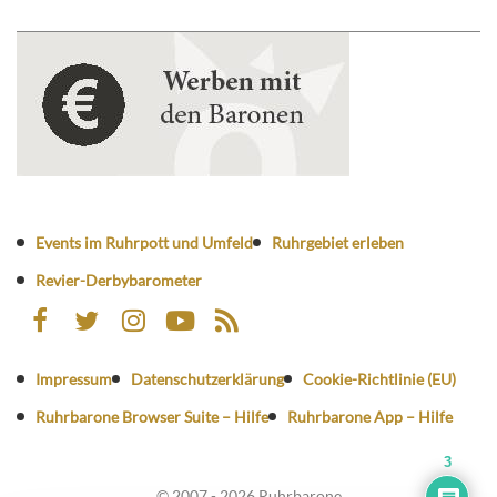
Events im Ruhrpott und Umfeld
Ruhrgebiet erleben
Revier-Derbybarometer
Impressum
Datenschutzerklärung
Cookie-Richtlinie (EU)
Ruhrbarone Browser Suite – Hilfe
Ruhrbarone App – Hilfe
3
© 2007 - 2026 Ruhrbarone