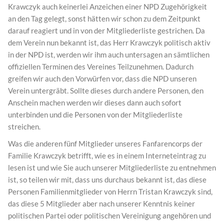
Krawczyk auch keinerlei Anzeichen einer NPD Zugehörigkeit
an den Tag gelegt, sonst hätten wir schon zu dem Zeitpunkt
darauf reagiert und in von der Mitgliederliste gestrichen. Da
dem Verein nun bekannt ist, das Herr Krawczyk politisch aktiv
in der NPD ist, werden wir ihm auch untersagen an sämtlichen
offiziellen Terminen des Vereines Teilzunehmen. Dadurch
greifen wir auch den Vorwürfen vor, dass die NPD unseren
Verein untergräbt. Sollte dieses durch andere Personen, den
Anschein machen werden wir dieses dann auch sofort
unterbinden und die Personen von der Mitgliederliste
streichen.
Was die anderen fünf Mitglieder unseres Fanfarencorps der
Familie Krawczyk betrifft, wie es in einem Interneteintrag zu
lesen ist und wie Sie auch unserer Mitgliederliste zu entnehmen
ist, so teilen wir mit, dass uns durchaus bekannt ist, das diese
Personen Familienmitglieder von Herrn Tristan Krawczyk sind,
das diese 5 Mitglieder aber nach unserer Kenntnis keiner
politischen Partei oder politischen Vereinigung angehören und