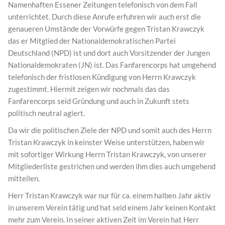
Namenhaften Essener Zeitungen telefonisch von dem Fall
unterrichtet. Durch diese Anrufe erfuhren wir auch erst die
genaueren Umstände der Vorwürfe gegen Tristan Krawczyk
das er Mitglied der Nationaldemokratischen Partei
Deutschland (NPD) ist und dort auch Vorsitzender der Jungen
Nationaldemokraten (JN) ist. Das Fanfarencorps hat umgehend
telefonisch der fristlosen Kündigung von Herrn Krawczyk
zugestimmt. Hiermit zeigen wir nochmals das das
Fanfarencorps seid Gründung und auch in Zukunft stets
politisch neutral agiert.
Da wir die politischen Ziele der NPD und somit auch des Herrn
Tristan Krawczyk in keinster Weise unterstützen, haben wir
mit sofortiger Wirkung Herrn Tristan Krawczyk, von unserer
Mitgliederliste gestrichen und werden ihm dies auch umgehend
mitteilen.
Herr Tristan Krawczyk war nur für ca. einem halben Jahr aktiv
in unserem Verein tätig und hat seid einem Jahr keinen Kontakt
mehr zum Verein. In seiner aktiven Zeit im Verein hat Herr