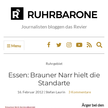
Journalisten bloggen das Revier
Menu
Ex
sea
fo
Ruhrgebiet
Essen: Brauner Narr hielt die
Standarte
16. Februar 2012
| Stefan Laurin
3 Kommentare
Ärger bei den