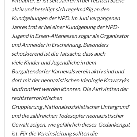
Mitläufer. Er ist seit Jahren in der rechten Szene
aktiv und beteiligt sich regelmäßig an den
Kundgebungen der NPD. Im Juni vergangenen
Jahres trat er bei einer Kundgebung der NPD-
Jugend in Essen-Altenessen sogar als Organisator
und Anmelder in Erscheinung. Besonders
schockierend ist die Tatsache, dass auch
viele Kinder und Jugendliche in dem
Burgaltendorfer Karnevalsverein aktiv sind und
dort mit der neonazistischen Ideologie Krawczyks
konfrontiert werden könnten. Die Aktivitäten der
rechtsterroristischen
Gruppierung ‚Nationalsozialistischer Untergrund‘
und die zahlreichen Todesopfer neonazistischer
Gewalt zeigen, wie gefährlich dieses Gedankengut
ist. Für die Vereinsleitung sollten die