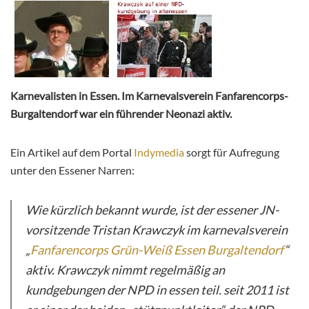
Karnevalisten in Essen. Im Karnevalsverein Fanfarencorps-
Burgaltendorf war ein führender Neonazi aktiv.
Ein Artikel auf dem Portal
Indymedia
sorgt für Aufregung
unter den Essener Narren:
Wie kürzlich bekannt wurde, ist der essener JN-
vorsitzende Tristan Krawczyk im karnevalsverein
„
Fanfarencorps Grün-Weiß Essen Burgaltendorf
“
aktiv. Krawczyk nimmt regelmäßig an
kundgebungen der NPD in essen teil. seit 2011 ist