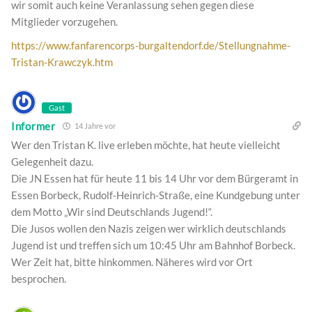
wir somit auch keine Veranlassung sehen gegen diese
Mitglieder vorzugehen.
https://www.fanfarencorps-burgaltendorf.de/Stellungnahme-
Tristan-Krawczyk.htm
Gast
Informer
14 Jahre vor
Wer den Tristan K. live erleben möchte, hat heute vielleicht
Gelegenheit dazu.
Die JN Essen hat für heute 11 bis 14 Uhr vor dem Bürgeramt in
Essen Borbeck, Rudolf-Heinrich-Straße, eine Kundgebung unter
dem Motto „Wir sind Deutschlands Jugend!“.
Die Jusos wollen den Nazis zeigen wer wirklich deutschlands
Jugend ist und treffen sich um 10:45 Uhr am Bahnhof Borbeck.
Wer Zeit hat, bitte hinkommen. Näheres wird vor Ort
besprochen.