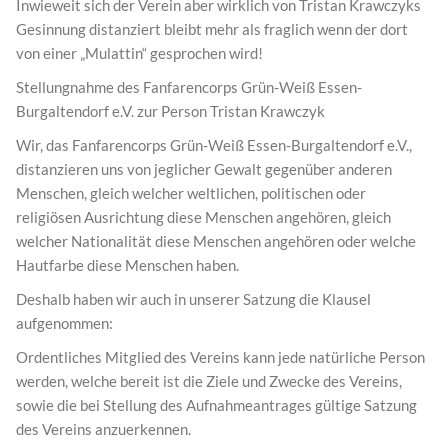
Inwieweit sich der Verein aber wirklich von Tristan Krawczyks
Gesinnung distanziert bleibt mehr als fraglich wenn der dort
von einer „Mulattin“ gesprochen wird!
Stellungnahme des Fanfarencorps Grün-Weiß Essen-
Burgaltendorf e.V. zur Person Tristan Krawczyk
Wir, das Fanfarencorps Grün-Weiß Essen-Burgaltendorf e.V.,
distanzieren uns von jeglicher Gewalt gegenüber anderen
Menschen, gleich welcher weltlichen, politischen oder
religiösen Ausrichtung diese Menschen angehören, gleich
welcher Nationalität diese Menschen angehören oder welche
Hautfarbe diese Menschen haben.
Deshalb haben wir auch in unserer Satzung die Klausel
aufgenommen:
Ordentliches Mitglied des Vereins kann jede natürliche Person
werden, welche bereit ist die Ziele und Zwecke des Vereins,
sowie die bei Stellung des Aufnahmeantrages gültige Satzung
des Vereins anzuerkennen.