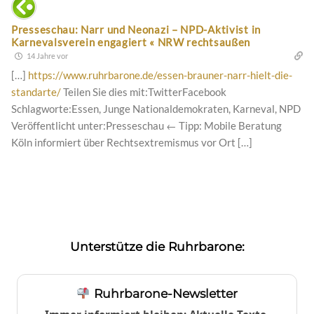
Presseschau: Narr und Neonazi – NPD-Aktivist in
Karnevalsverein engagiert « NRW rechtsaußen
14 Jahre vor
[…]
https://www.ruhrbarone.de/essen-brauner-narr-hielt-die-
standarte/
Teilen Sie dies mit:TwitterFacebook
Schlagworte:Essen, Junge Nationaldemokraten, Karneval, NPD
Veröffentlicht unter:Presseschau ← Tipp: Mobile Beratung
Köln informiert über Rechtsextremismus vor Ort […]
Unterstütze die Ruhrbarone:
Ruhrbarone-Newsletter