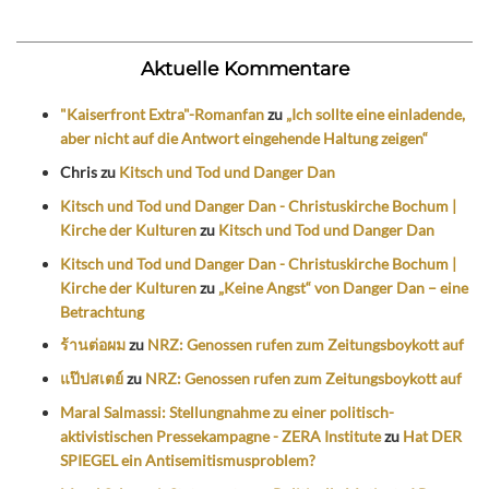
Aktuelle Kommentare
"Kaiserfront Extra"-Romanfan
zu
„Ich sollte eine einladende,
aber nicht auf die Antwort eingehende Haltung zeigen“
Chris
zu
Kitsch und Tod und Danger Dan
Kitsch und Tod und Danger Dan - Christuskirche Bochum |
Kirche der Kulturen
zu
Kitsch und Tod und Danger Dan
Kitsch und Tod und Danger Dan - Christuskirche Bochum |
Kirche der Kulturen
zu
„Keine Angst“ von Danger Dan – eine
Betrachtung
ร้านต่อผม
zu
NRZ: Genossen rufen zum Zeitungsboykott auf
แป๊ปสเตย์
zu
NRZ: Genossen rufen zum Zeitungsboykott auf
Maral Salmassi: Stellungnahme zu einer politisch-
aktivistischen Pressekampagne - ZERA Institute
zu
Hat DER
SPIEGEL ein Antisemitismusproblem?