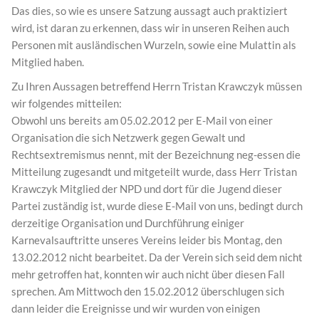
Das dies, so wie es unsere Satzung aussagt auch praktiziert
wird, ist daran zu erkennen, dass wir in unseren Reihen auch
Personen mit ausländischen Wurzeln, sowie eine Mulattin als
Mitglied haben.
Zu Ihren Aussagen betreffend Herrn Tristan Krawczyk müssen
wir folgendes mitteilen:
Obwohl uns bereits am 05.02.2012 per E-Mail von einer
Organisation die sich Netzwerk gegen Gewalt und
Rechtsextremismus nennt, mit der Bezeichnung neg-essen die
Mitteilung zugesandt und mitgeteilt wurde, dass Herr Tristan
Krawczyk Mitglied der NPD und dort für die Jugend dieser
Partei zuständig ist, wurde diese E-Mail von uns, bedingt durch
derzeitige Organisation und Durchführung einiger
Karnevalsauftritte unseres Vereins leider bis Montag, den
13.02.2012 nicht bearbeitet. Da der Verein sich seid dem nicht
mehr getroffen hat, konnten wir auch nicht über diesen Fall
sprechen. Am Mittwoch den 15.02.2012 überschlugen sich
dann leider die Ereignisse und wir wurden von einigen