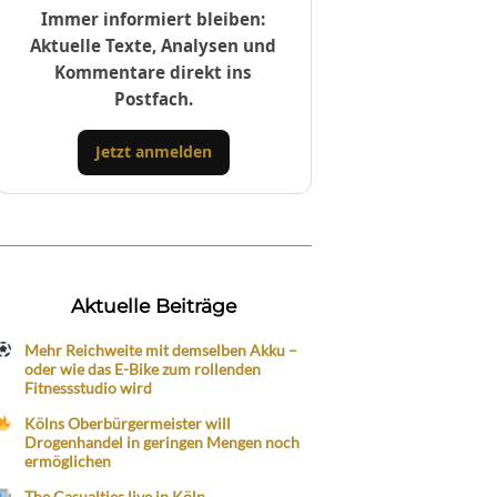
Immer informiert bleiben:
Aktuelle Texte, Analysen und
Kommentare direkt ins
Postfach.
Jetzt anmelden
Aktuelle Beiträge
Mehr Reichweite mit demselben Akku –
oder wie das E-Bike zum rollenden
Fitnessstudio wird
Kölns Oberbürgermeister will
Drogenhandel in geringen Mengen noch
ermöglichen
The Casualties live in Köln