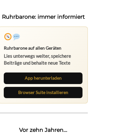
Ruhrbarone: immer informiert
Ruhrbarone auf allen Geräten
Lies unterwegs weiter, speichere
Beiträge und behalte neue Texte
direkt im Browser im Blick.
App herunterladen
Browser Suite installieren
Vor zehn Jahren...