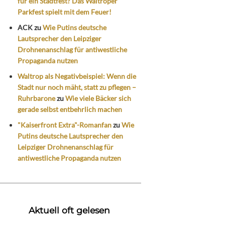
für ein Stadtfest? Das Waltroper
Parkfest spielt mit dem Feuer!
ACK
zu
Wie Putins deutsche
Lautsprecher den Leipziger
Drohnenanschlag für antiwestliche
Propaganda nutzen
Waltrop als Negativbeispiel: Wenn die
Stadt nur noch mäht, statt zu pflegen –
Ruhrbarone
zu
Wie viele Bäcker sich
gerade selbst entbehrlich machen
"Kaiserfront Extra"-Romanfan
zu
Wie
Putins deutsche Lautsprecher den
Leipziger Drohnenanschlag für
antiwestliche Propaganda nutzen
Aktuell oft gelesen