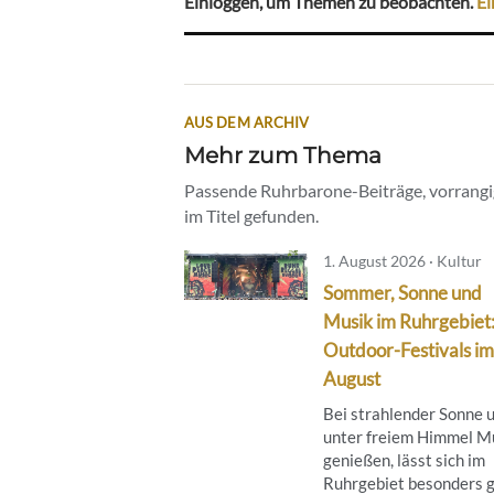
Einloggen, um Themen zu beobachten.
Ei
AUS DEM ARCHIV
Mehr zum Thema
Passende Ruhrbarone-Beiträge, vorrangig
im Titel gefunden.
1. August 2026 · Kultur
Sommer, Sonne und
Musik im Ruhrgebiet
Outdoor-Festivals im
August
Bei strahlender Sonne 
unter freiem Himmel M
genießen, lässt sich im
Ruhrgebiet besonders g