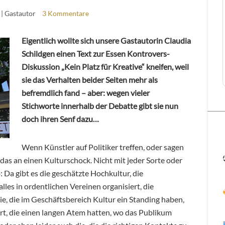
| Gastautor
3 Kommentare
Eigentlich wollte sich unsere Gastautorin Claudia
Schildgen einen Text zur Essen Kontrovers-
Diskussion „Kein Platz für Kreative“ kneifen, weil
sie das Verhalten beider Seiten mehr als
befremdlich fand – aber: wegen vieler
Stichworte innerhalb der Debatte gibt sie nun
doch ihren Senf dazu…
Wenn Künstler auf Politiker treffen, oder sagen
as an einen Kulturschock. Nicht mit jeder Sorte oder
 Da gibt es die geschätzte Hochkultur, die
les in ordentlichen Vereinen organisiert, die
ie, die im Geschäftsbereich Kultur ein Standing haben,
Ort, die einen langen Atem hatten, wo das Publikum