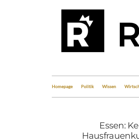
Homepage
Politik
Wissen
Wirtsch
Essen: Ke
Hausfrauenku