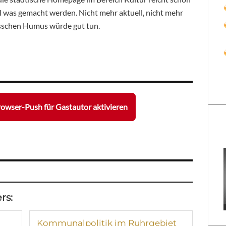
l was gemacht werden. Nicht mehr aktuell, nicht mehr
isschen Humus würde gut tun.
owser-Push für Gastautor aktivieren
rs:
Kommunalpolitik im Ruhrgebiet