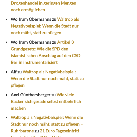
Drogenhandel in geringen Mengen
noch ermöglichen
Wolfram Obermanns
zu
Waltrop als
Negativbeispiel: Wenn die Stadt nur
noch mäht, statt zu pflegen
Wolfram Obermanns
zu
Artikel 3
Grundgesetz: Wie die SPD den
islamistischen Anschlag auf den CSD
Berlin instrumentalisiert
Alf
zu
Waltrop als Negativbeispiel:
Wenn die Stadt nur noch mäht, statt zu
pflegen
Axel Günthersberger
zu
Wie viele
Bäcker sich gerade selbst entbehrlich
machen
Waltrop als Negativbeispiel: Wenn die
Stadt nur noch mäht, statt zu pflegen –
Ruhrbarone
zu
21 Euro Tageseintritt