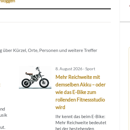
nloggen
 über Kürzel, Orte, Personen und weitere Treffer
8. August 2026 · Sport
Mehr Reichweite mit
:
demselben Akku – oder
wie das E-Bike zum
rollenden Fitnessstudio
wird
und
usik
Ihr kennt das beim E-Bike:
Mehr Reichweite bedeutet
ut.
bei der bestehenden