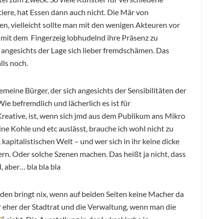
ere, hat Essen dann auch nicht. Die Mär von
en, vielleicht sollte man mit den wenigen Akteuren vor
 mit dem Fingerzeig lobhudelnd ihre Präsenz zu
ngesichts der Lage sich lieber fremdschämen. Das
lls noch.
eine Bürger, der sich angesichts der Sensibilitäten der
ie befremdlich und lächerlich es ist für
reative, ist, wenn sich jmd aus dem Publikum ans Mikro
ine Kohle und etc auslässt, brauche ich wohl nicht zu
, kapitalistischen Welt – und wer sich in ihr keine dicke
rn. Oder solche Szenen machen. Das heißt ja nicht, dass
, aber… bla bla bla
eden bringt nix, wenn auf beiden Seiten keine Macher da
r eher der Stadtrat und die Verwaltung, wenn man die