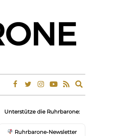
Expand
search
form
Unterstütze die Ruhrbarone:
Ruhrbarone-Newsletter