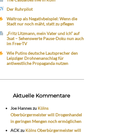
Der Ruhrpilot
Waltrop als Negativbeispiel: Wenn die
Stadt nur noch mäht, statt zu pflegen
„Fritz Litzmann, mein Vater und ich“ auf
3sat – Sehenswerte Pause-Doku nun auch
im Free-TV
Wie Putins deutsche Lautsprecher den
Leipziger Drohnenanschlag für
antiwestliche Propaganda nutzen
Aktuelle Kommentare
Joe Hannes
zu
Kölns
Oberbürgermeister will Drogenhandel
in geringen Mengen noch ermöglichen
ACK
zu
Kölns Oberbürgermeister will