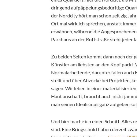
dringend aufpäppelungsbedürftige Quarti
der Nordcity hört man schon zeit zig Jahr
Ort mal wirklich sprechen, anstatt immer
erwähnen, während die Angesprochenen a
Parkhaus an der Rottstraße steht jedenfa
Zu beiden Seiten kommt dann noch der gem
Künstler am liebsten an den Kopf packt. W
Normalarbeitende, darunter fallen auch K
stellt und über Abzocke bei Projekten, ke
sagen. Wir leben in einer materialisierten
Haut anschafft, braucht auch nicht jamme
man seinen Idealismus ganz aufgeben soll
Und hier mache ich einen Schnitt. Alles r
sind. Eine Bringschuld haben derzeit zwa