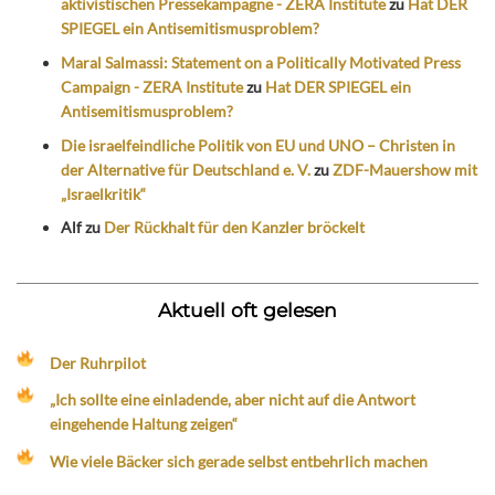
aktivistischen Pressekampagne - ZERA Institute
zu
Hat DER
SPIEGEL ein Antisemitismusproblem?
Maral Salmassi: Statement on a Politically Motivated Press
Campaign - ZERA Institute
zu
Hat DER SPIEGEL ein
Antisemitismusproblem?
Die israelfeindliche Politik von EU und UNO – Christen in
der Alternative für Deutschland e. V.
zu
ZDF-Mauershow mit
„Israelkritik“
Alf
zu
Der Rückhalt für den Kanzler bröckelt
Aktuell oft gelesen
Der Ruhrpilot
„Ich sollte eine einladende, aber nicht auf die Antwort
eingehende Haltung zeigen“
Wie viele Bäcker sich gerade selbst entbehrlich machen