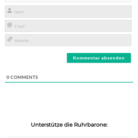
Name*
E-
Mail*
Webseite
0
COMMENTS
Unterstütze die Ruhrbarone: