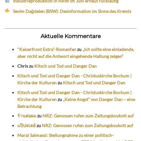
Industrieproduktion in NRW im Juni erneut rückläufig
Sevim Dağdelen (BSW): Desinformation im Sinne des Kremls
Aktuelle Kommentare
"Kaiserfront Extra"-Romanfan
zu
„Ich sollte eine einladende,
aber nicht auf die Antwort eingehende Haltung zeigen“
Chris
zu
Kitsch und Tod und Danger Dan
Kitsch und Tod und Danger Dan - Christuskirche Bochum |
Kirche der Kulturen
zu
Kitsch und Tod und Danger Dan
Kitsch und Tod und Danger Dan - Christuskirche Bochum |
Kirche der Kulturen
zu
„Keine Angst“ von Danger Dan – eine
Betrachtung
ร้านต่อผม
zu
NRZ: Genossen rufen zum Zeitungsboykott auf
แป๊ปสเตย์
zu
NRZ: Genossen rufen zum Zeitungsboykott auf
Maral Salmassi: Stellungnahme zu einer politisch-