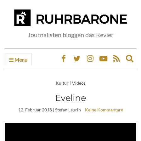
Journalisten bloggen das Revier
Menu
Ex
sea
fo
Kultur
|
Videos
Eveline
12. Februar 2018
| Stefan Laurin
Keine Kommentare