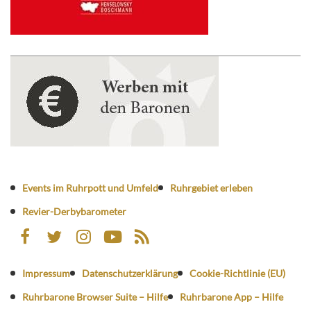
Events im Ruhrpott und Umfeld
Ruhrgebiet erleben
Revier-Derbybarometer
Impressum
Datenschutzerklärung
Cookie-Richtlinie (EU)
Ruhrbarone Browser Suite – Hilfe
Ruhrbarone App – Hilfe