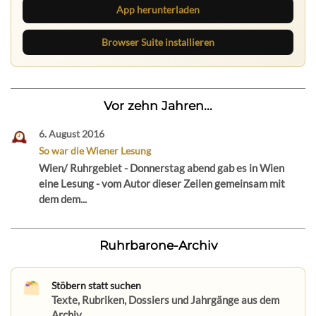
App herunterladen
Browser Suite installieren
Vor zehn Jahren...
6. August 2016
So war die Wiener Lesung
Wien/ Ruhrgebiet - Donnerstag abend gab es in Wien
eine Lesung - vom Autor dieser Zeilen gemeinsam mit
dem dem...
Ruhrbarone-Archiv
Stöbern statt suchen
Texte, Rubriken, Dossiers und Jahrgänge aus dem
Archiv.