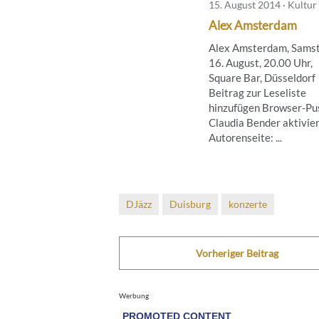
15. August 2014 · Kultur
Alex Amsterdam
Alex Amsterdam, Samst
16. August, 20.00 Uhr,
Square Bar, Düsseldorf
Beitrag zur Leseliste
hinzufügen Browser-Pus
Claudia Bender aktivie
Autorenseite: ...
DJäzz
Duisburg
konzerte
Vorheriger Beitrag
Werbung