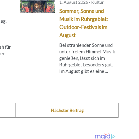
1. August 2026 · Kultur
Sommer, Sonne und
Musik im Ruhrgebiet:
ag,
Outdoor-Festivals im
August
Bei strahlender Sonne und
h für
unter freiem Himmel Musik
ren
genießen, lässt sich im
Ruhrgebiet besonders gut.
Im August gibt es eine ...
Nächster Beitrag