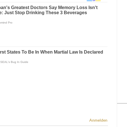
Anmelden