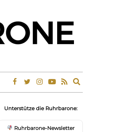
Expand
search
form
Unterstütze die Ruhrbarone:
Ruhrbarone-Newsletter