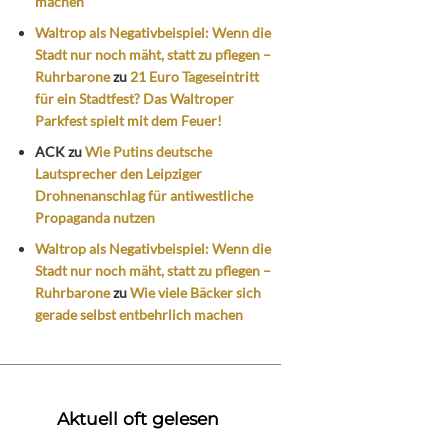
machen
Waltrop als Negativbeispiel: Wenn die
Stadt nur noch mäht, statt zu pflegen –
Ruhrbarone
zu
21 Euro Tageseintritt
für ein Stadtfest? Das Waltroper
Parkfest spielt mit dem Feuer!
ACK
zu
Wie Putins deutsche
Lautsprecher den Leipziger
Drohnenanschlag für antiwestliche
Propaganda nutzen
Waltrop als Negativbeispiel: Wenn die
Stadt nur noch mäht, statt zu pflegen –
Ruhrbarone
zu
Wie viele Bäcker sich
gerade selbst entbehrlich machen
Aktuell oft gelesen