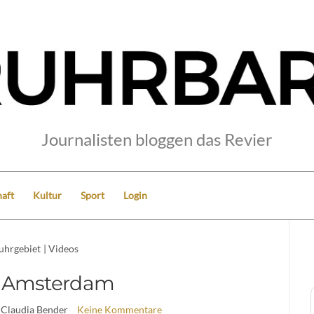
Journalisten bloggen das Revier
aft
Kultur
Sport
Login
uhrgebiet
|
Videos
x Amsterdam
 Claudia Bender
Keine Kommentare