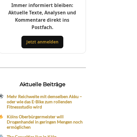
Immer informiert bleiben:
Aktuelle Texte, Analysen und
Kommentare direkt ins
Postfach.
Jetzt anmelden
Aktuelle Beiträge
Mehr Reichweite mit demselben Akku –
oder wie das E-Bike zum rollenden
Fitnessstudio wird
Kölns Oberbürgermeister will
Drogenhandel in geringen Mengen noch
ermöglichen
The Casualties live in Köln