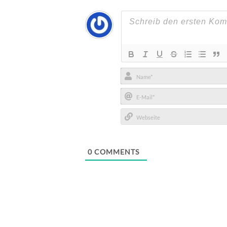
Name*
E-
Mail*
Webseite
0
COMMENTS