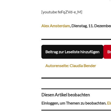
[youtube feFqZVd-e_M]
Alex Amsterdam
, Dienstag, 11. Dezember
Beitrag zur Leseliste hinzufügen
Br
Autorenseite: Claudia Bender
Diesen Artikel beobachten
Einloggen, um Themen zu beobachten.
Ei