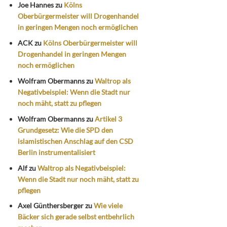
Joe Hannes
zu
Kölns
Oberbürgermeister will Drogenhandel
in geringen Mengen noch ermöglichen
ACK
zu
Kölns Oberbürgermeister will
Drogenhandel in geringen Mengen
noch ermöglichen
Wolfram Obermanns
zu
Waltrop als
Negativbeispiel: Wenn die Stadt nur
noch mäht, statt zu pflegen
Wolfram Obermanns
zu
Artikel 3
Grundgesetz: Wie die SPD den
islamistischen Anschlag auf den CSD
Berlin instrumentalisiert
Alf
zu
Waltrop als Negativbeispiel:
Wenn die Stadt nur noch mäht, statt zu
pflegen
Axel Günthersberger
zu
Wie viele
Bäcker sich gerade selbst entbehrlich