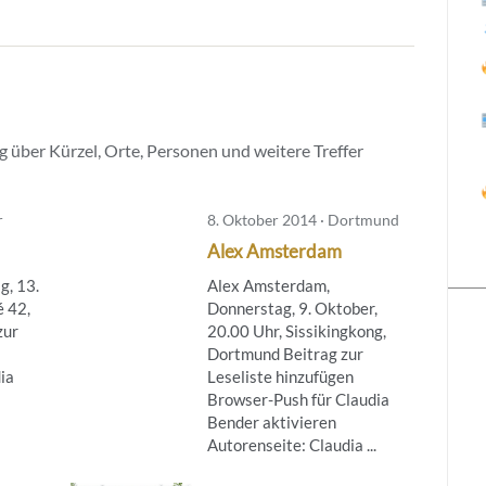
 über Kürzel, Orte, Personen und weitere Treffer
r
8. Oktober 2014 · Dortmund
Alex Amsterdam
g, 13.
Alex Amsterdam,
é 42,
Donnerstag, 9. Oktober,
zur
20.00 Uhr, Sissikingkong,
Dortmund Beitrag zur
ia
Leseliste hinzufügen
Browser-Push für Claudia
Bender aktivieren
Autorenseite: Claudia ...