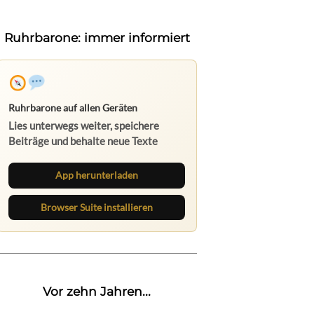
Ruhrbarone: immer informiert
Ruhrbarone auf allen Geräten
Lies unterwegs weiter, speichere
Beiträge und behalte neue Texte
direkt im Browser im Blick.
App herunterladen
Browser Suite installieren
Vor zehn Jahren...