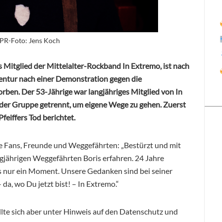
| PR-Foto: Jens Koch
s Mitglied der Mittelalter-Rockband In Extremo, ist nach
ntur nach einer Demonstration gegen die
orben. Der 53-Jährige war langjähriges Mitglied von In
 der Gruppe getrennt, um eigene Wege zu gehen. Zuerst
feiffers Tod berichtet.
re Fans, Freunde und Weggefährten: „Bestürzt und mit
jährigen Weggefährten Boris erfahren. 24 Jahre
 nur ein Moment. Unsere Gedanken sind bei seiner
 da, wo Du jetzt bist! – In Extremo.“
ollte sich aber unter Hinweis auf den Datenschutz und