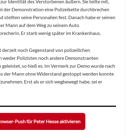
 zur Identität des Verstorbenen äußern. Sie teilte mit,
i der Demonstration eine Polizeikette durchbrechen
 stellten seine Personalien fest. Danach habe er seinen
 der Mann auf dem Weg zu seinem Auto
recherin. Er starb wenig später im Krankenhaus.
t derzeit noch Gegenstand von polizeilichen
n weder Polizisten noch andere Demonstranten
fe geleistet, so hieß es. Im Vermerk zur Demo wurde nach
ass der Mann ohne Widerstand gestoppt werden konnte
fzunehmen. Erst als er sich wegbewegt habe, sei er
owser-Push für Peter Hesse aktivieren