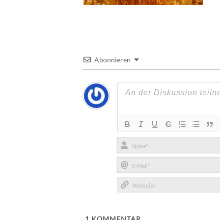
Abonnieren
Name*
E-
Mail*
Webseite
1
KOMMENTAR