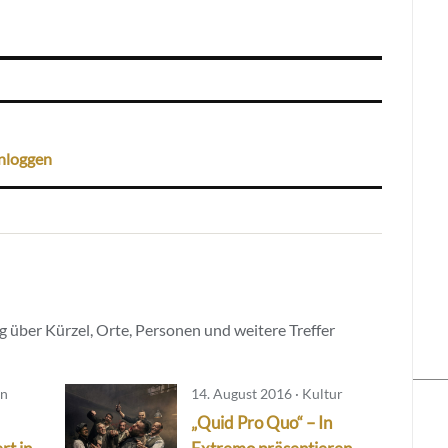
nloggen
 über Kürzel, Orte, Personen und weitere Treffer
ln
14. August 2016 · Kultur
„Quid Pro Quo“ – In