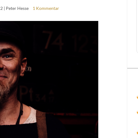
22
| Peter Hesse
1 Kommentar