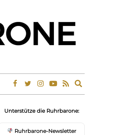
Expand
search
form
Unterstütze die Ruhrbarone:
Ruhrbarone-Newsletter