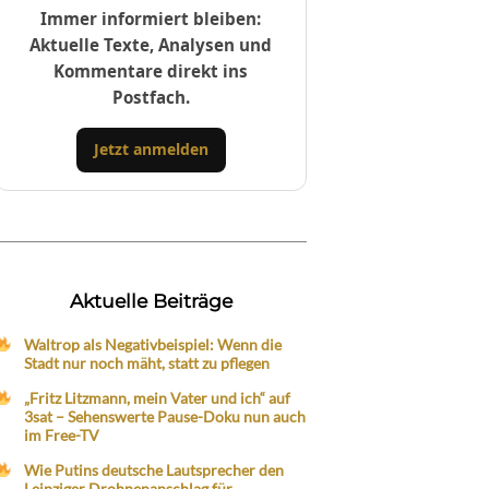
Immer informiert bleiben:
Aktuelle Texte, Analysen und
Kommentare direkt ins
Postfach.
Jetzt anmelden
Aktuelle Beiträge
Waltrop als Negativbeispiel: Wenn die
Stadt nur noch mäht, statt zu pflegen
„Fritz Litzmann, mein Vater und ich“ auf
3sat – Sehenswerte Pause-Doku nun auch
im Free-TV
Wie Putins deutsche Lautsprecher den
Leipziger Drohnenanschlag für