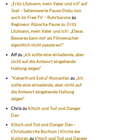
„Fritz Litzmann, mein Vater und ich“ auf
3sat – Sehenswerte Pause-Doku nun
auch im Free-TV – Ruhrbarone
zu
Regisseur Aljoscha Pause zu ‚Fritz
Litzmann, mein Vater und ich‘: „Etwas
Besseres kann mir als Filmemacher
eigentlich nicht passieren!“
Alf
zu
„Ich sollte eine einladende, aber
nicht auf die Antwort eingehende
Haltung zeigen“
"Kaiserfront Extra"-Romanfan
zu
„Ich
sollte eine einladende, aber nicht auf
die Antwort eingehende Haltung
zeigen“
Chris
zu
Kitsch und Tod und Danger
Dan
Kitsch und Tod und Danger Dan -
Christuskirche Bochum | Kirche der
Kulturen
zu
Kitsch und Tod und Danger