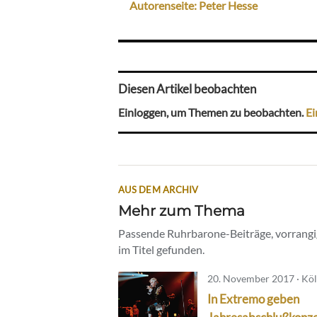
Autorenseite: Peter Hesse
Diesen Artikel beobachten
Einloggen, um Themen zu beobachten.
Ei
AUS DEM ARCHIV
Mehr zum Thema
Passende Ruhrbarone-Beiträge, vorrangig
im Titel gefunden.
20. November 2017 · Kö
In Extremo geben