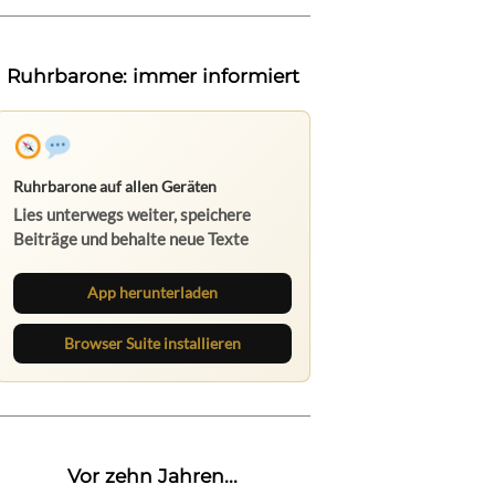
Ruhrbarone: immer informiert
Ruhrbarone auf allen Geräten
Lies unterwegs weiter, speichere
Beiträge und behalte neue Texte
direkt im Browser im Blick.
App herunterladen
Browser Suite installieren
Vor zehn Jahren...