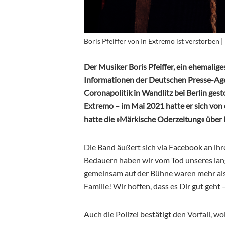
Boris Pfeiffer von In Extremo ist verstorben 
Der Musiker Boris Pfeiffer, ein ehemalige
Informationen der Deutschen Presse-Age
Coronapolitik in Wandlitz bei Berlin gest
Extremo – im Mai 2021 hatte er sich von
hatte die »Märkische Oderzeitung« über P
Die Band äußert sich via Facebook an ih
Bedauern haben wir vom Tod unseres lang
gemeinsam auf der Bühne waren mehr als
Familie! Wir hoffen, dass es Dir gut geht –
Auch die Polizei bestätigt den Vorfall, w