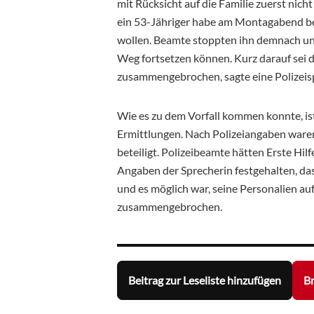
mit Rücksicht auf die Familie zuerst nicht
ein 53-Jähriger habe am Montagabend be
wollen. Beamte stoppten ihn demnach und
Weg fortsetzen können. Kurz darauf sei
zusammengebrochen, sagte eine Polizeisp
Wie es zu dem Vorfall kommen konnte, is
Ermittlungen. Nach Polizeiangaben ware
beteiligt. Polizeibeamte hätten Erste Hil
Angaben der Sprecherin festgehalten, d
und es möglich war, seine Personalien au
zusammengebrochen.
Beitrag zur Leseliste hinzufügen
Br