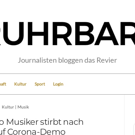
Journalisten bloggen das Revier
aft
Kultur
Sport
Login
Kultur
|
Musik
o Musiker stirbt nach
auf Corona-Demo