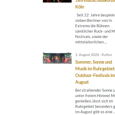
Jahresabschlußkonze
Köln
Seit 22 Jahre bespiele
sieben Berliner von In
Extremo die Bühnen
sämtlicher Rock- und M
Festivals, sowie der
mittelalterlichen ...
1. August 2026 · Kultur
Sommer, Sonne und
Musik im Ruhrgebiet
Outdoor-Festivals im
August
Bei strahlender Sonne 
unter freiem Himmel M
genießen, lässt sich im
Ruhrgebiet besonders g
Im August gibt es eine ..