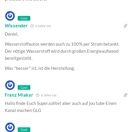
Gast
Wissender
6 Jahre vor
Daniel,
Wasserstoffautos werden auch zu 100% per Strom betankt.
Der nötige Wasserstoff wird durch großen Energieaufwand
bereitgestellt.
Was "besser" ist, ist die Herstellung.
Gast
Franz Mlakar
6 Jahre vor
Hallo finde Euch Super,solltet aber auch auf jou tube Einen
Kanal machen GLG
Gast