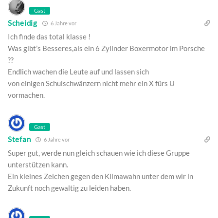
Gast
Scheidig
6 Jahre vor
Ich finde das total klasse !
Was gibt’s Besseres,als ein 6 Zylinder Boxermotor im Porsche
??
Endlich wachen die Leute auf und lassen sich
von einigen Schulschwänzern nicht mehr ein X fürs U
vormachen.
Gast
Stefan
6 Jahre vor
Super gut, werde nun gleich schauen wie ich diese Gruppe
unterstützen kann.
Ein kleines Zeichen gegen den Klimawahn unter dem wir in
Zukunft noch gewaltig zu leiden haben.