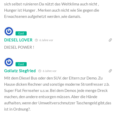
sich selbst ruinieren Da nützt das Weltklima auch nicht ,
Hunger ist Hunger . Merken auch nicht wie Sie gegen die
Erwachsenen aufgehetzt werden ,wie damals.
Gast
DIESEL LOVER
6 Jahre vor
DIESEL POWER !
Gast
Gollatz Siegfried
6 Jahre vor
Mit dem Diesel Bus oder den SUV. der Eltern zur Demo. Zu
Hause dicken Rechner und sonstige moderne Stromfresser z.b.
Super Flat Fernseher u.s.w. Bei dem Demos jede menge Dreck
machen, den andere entsorgen müssen. Aber die Hände
aufhalten, wenn der Umweltverschmutzer Taschengeld gibt,das
ist in Ordnung?.