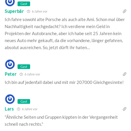
Gast
Superbär
6 Jahre vor
Ich fahre sowohl alte Porsche als auch alte Ami. Schon mal über
Nachhaltigkeit nachgedacht? Ich verdiene mein Geld in
Projekten der Autobranche, aber ich habe seit 25 Jahren kein
neues Auto mehr gekauft, da die vorhandene, länger gefahren,
absolut ausreichen. So, jetzt dürft ihr haten…
Gast
Peter
6 Jahre vor
Ich bin auf jedenfall dabei und mit mir 207000 Gleichgesinnte!
Gast
Lars
6 Jahre vor
"Ähnliche Seiten und Gruppen kippten in der Vergangenheit
schnell nach rechts."