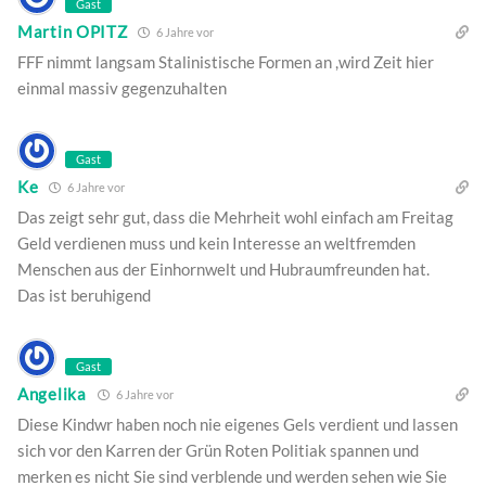
Gast
Martin OPITZ
6 Jahre vor
FFF nimmt langsam Stalinistische Formen an ,wird Zeit hier
einmal massiv gegenzuhalten
Gast
Ke
6 Jahre vor
Das zeigt sehr gut, dass die Mehrheit wohl einfach am Freitag
Geld verdienen muss und kein Interesse an weltfremden
Menschen aus der Einhornwelt und Hubraumfreunden hat.
Das ist beruhigend
Gast
Angelika
6 Jahre vor
Diese Kindwr haben noch nie eigenes Gels verdient und lassen
sich vor den Karren der Grün Roten Politiak spannen und
merken es nicht Sie sind verblende und werden sehen wie Sie