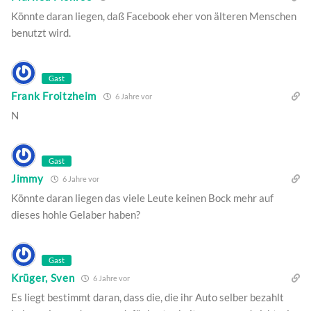
Könnte daran liegen, daß Facebook eher von älteren Menschen
benutzt wird.
Gast
Frank Froitzheim
6 Jahre vor
N
Gast
Jimmy
6 Jahre vor
Könnte daran liegen das viele Leute keinen Bock mehr auf
dieses hohle Gelaber haben?
Gast
Krüger, Sven
6 Jahre vor
Es liegt bestimmt daran, dass die, die ihr Auto selber bezahlt