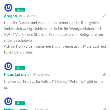
Gast
Aragon
6 Jahre vor
Hallo ihr Barone und Vasallen! Ist schon klar. Im Ruhrgebiet
ändert sich wenig. Kohle bleibt Kohle für Wenige. Haben euch
VW , 4 Viertel und Stern die Personalakten der Belegschaften
rüber geschoben?
Ach ihr Hohlkolben, immergestrig und egoistisch. Muss doch ein
tolles Gefühl sein.
Gast
Klaus Lohmann
6 Jahre vor
Und wo ist "Fridays for Follsuff"? Genug "Potential" gibt es hier
ja.
Gast
Helmut Junge
6 Jahre vor