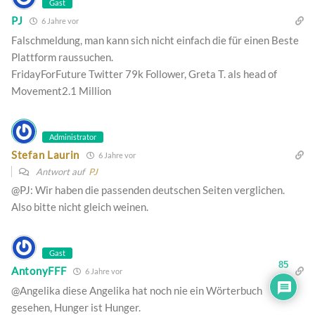
Gast
PJ
6 Jahre vor
Falschmeldung, man kann sich nicht einfach die für einen Beste
Plattform raussuchen.
FridayForFuture Twitter 79k Follower, Greta T. als head of
Movement2.1 Million
Administrator
Stefan Laurin
6 Jahre vor
Antwort auf
PJ
@PJ: Wir haben die passenden deutschen Seiten verglichen.
Also bitte nicht gleich weinen.
Gast
85
AntonyFFF
6 Jahre vor
@Angelika diese Angelika hat noch nie ein Wörterbuch
gesehen, Hunger ist Hunger.