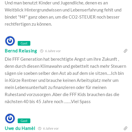
Und man benutzt Kinder und Jugendliche, denen es an
Weitblick Hintergrundwissen und Lebenserfahrung fehlt und
bindet "f4f" ganz oben an, um die CO2-STEUER noch besser
rechtfertigen zu können.
Gast
Bernd Relasing
6 Jahre vor
Die FFF Generation hat berechtigte Angst um ihre Zukunft ,
denn durch diesen Klimawahn und gebettelt nach mehr Steuern
sägen sie soeben selber den Ast ab auf dem sie sitzen….Ich bin
in Kürze Rentner und brauche keinen Arbeitsplatz mehr um
mein Lebensunterhalt zu finanzieren oder für meinen
Ruhestand vorzusorgen .Aber die FFF Kids brauchen das die
nächsten 40 bis 45 Jahre noch …….Viel Spass
Gast
Uwe du Hamèl
6 Jahre vor