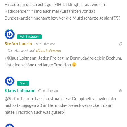
Hi Leute,finde ich echt geil FfH!!!! klingt ja fast wie ein
Radiosender^^ sind auch mal Ausfahrten vor das
Bundeskanzlerinnenamt bzw vor die Muttischanze geplant????
Administrator
Stefan Laurin
6 Jahre vor
Antwort auf
Klaus Lohmann
@Klaus Lohmann: Jeden Freitag im Bermudadreieck in Bochum.
Hat eine schöne und lange Tradition
Gast
Klaus Lohmann
6 Jahre vor
@Stefan Laurin: Lasst erstmal diese Dumpfheits-Lawine hier
müllsatzungsgemäß im Bermuda-Dreieck versacken, dann
hätte Tradition auch was gutes;-)