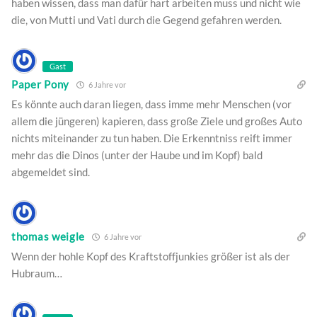
haben wissen, dass man dafür hart arbeiten muss und nicht wie
die, von Mutti und Vati durch die Gegend gefahren werden.
Gast
Paper Pony
6 Jahre vor
Es könnte auch daran liegen, dass imme mehr Menschen (vor
allem die jüngeren) kapieren, dass große Ziele und großes Auto
nichts miteinander zu tun haben. Die Erkenntniss reift immer
mehr das die Dinos (unter der Haube und im Kopf) bald
abgemeldet sind.
thomas weigle
6 Jahre vor
Wenn der hohle Kopf des Kraftstoffjunkies größer ist als der
Hubraum…