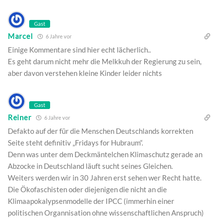
Gast
Marcel
6 Jahre vor
Einige Kommentare sind hier echt lächerlich..
Es geht darum nicht mehr die Melkkuh der Regierung zu sein,
aber davon verstehen kleine Kinder leider nichts
Gast
Reiner
6 Jahre vor
Defakto auf der für die Menschen Deutschlands korrekten
Seite steht definitiv „Fridays for Hubraum“.
Denn was unter dem Deckmäntelchen Klimaschutz gerade an
Abzocke in Deutschland läuft sucht seines Gleichen.
Weiters werden wir in 30 Jahren erst sehen wer Recht hatte.
Die Ökofaschisten oder diejenigen die nicht an die
Klimaapokalypsenmodelle der IPCC (immerhin einer
politischen Organnisation ohne wissenschaftlichen Anspruch)