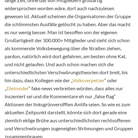
lange Zeit, ohne das von Mitgliedern großartig
widersprochen worden wäre, dort auch nachzulesen
gewesen ist. Aktuell scheinen die Organisatoren der Gruppe
die schlimmsten Ausfälle gelöscht zu haben. Aber das macht
es nur wenig besser. Man ist besoffen von der eigenen
Großartigkeit der 300.000+ Mitglieder und sieht sich schon
als kommende Volksbewegung über die Straßen ziehen,
pardon, natürlich wird dort gefahren, am besten ohne Kat,
und nicht gelaufen. Und auch schon machen sich die
unterschiedlichsten Verschwörungstheorien dort breit, bis
hin dazu, dass Kollegen wie der „
Volksverpetzer
“ oder
„
DieInsider
“ fake news verbreiten würden, dass alles nur
inszeniert sei und die Kommentare eh nur „false flag“
Aktionen der linksgrünversifften Antifa seien. So wie es zum
aktuellen Zeitpunkt darstellt, könnte sich dort gerade eine
ziemlich eklige Brühe aus unterschiedlichsten rechtsoffenen
und Verschwörungen zugeneigten Strömungen und Gruppen
zusammenbrauen.