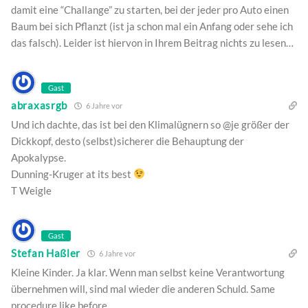
damit eine “Challange” zu starten, bei der jeder pro Auto einen
Baum bei sich Pflanzt (ist ja schon mal ein Anfang oder sehe ich
das falsch). Leider ist hiervon in Ihrem Beitrag nichts zu lesen…
Gast
abraxasrgb
6 Jahre vor
Und ich dachte, das ist bei den Klimalügnern so @je größer der
Dickkopf, desto (selbst)sicherer die Behauptung der
Apokalypse.
Dunning-Kruger at its best
T Weigle
Gast
Stefan Haßler
6 Jahre vor
Kleine Kinder. Ja klar. Wenn man selbst keine Verantwortung
übernehmen will, sind mal wieder die anderen Schuld. Same
procedure like before.