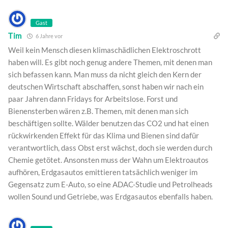
Gast
Tim
6 Jahre vor
Weil kein Mensch diesen klimaschädlichen Elektroschrott
haben will. Es gibt noch genug andere Themen, mit denen man
sich befassen kann. Man muss da nicht gleich den Kern der
deutschen Wirtschaft abschaffen, sonst haben wir nach ein
paar Jahren dann Fridays for Arbeitslose. Forst und
Bienensterben wären z.B. Themen, mit denen man sich
beschäftigen sollte. Wälder benutzen das CO2 und hat einen
rückwirkenden Effekt für das Klima und Bienen sind dafür
verantwortlich, dass Obst erst wächst, doch sie werden durch
Chemie getötet. Ansonsten muss der Wahn um Elektroautos
aufhören, Erdgasautos emittieren tatsächlich weniger im
Gegensatz zum E-Auto, so eine ADAC-Studie und Petrolheads
wollen Sound und Getriebe, was Erdgasautos ebenfalls haben.