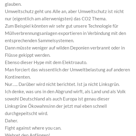
glauben.
Umweltschutz geht uns Alle an, aber Umweltschutz ist nicht
nur (eigentlich am allerwenigsten) das CO2 Thema.
Zum Beispiel könnten wir sehr gut unsere Technologie für
Müllverbrennungsanlagen exportieren in Verbindung mit den
entsprechenden Sammelsystemen.
Dann müsste weniger auf wilden Deponien verbrannt oder in
Flüsse gekippt werden.
Ebenso dieser Hype mit dem Elektroauto.
Man forciert das wissentlich der Umweltbelastung auf anderen
Kontinenten.
Nur….. Darüber wird nicht berichtet. Ist ja nicht Linksgrün.
Ich denke, was uns in den Abgrund wirft, als Land und als Volk
sowohl Deutschland als auch Europa ist genau dieser
Linksgrüne Ökowahnsinn der jetzt mal eben schnell
durchgepeitscht wird.
Daher.
Fight against where you can.
Wehret den Anfängen!