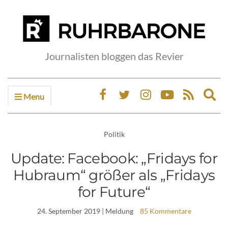
Journalisten bloggen das Revier
Menu
Ex
sea
fo
Politik
Update: Facebook: „Fridays for
Hubraum“ größer als „Fridays
for Future“
24. September 2019
| Meldung
85 Kommentare