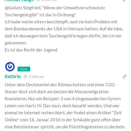
@Gollatz Siegfried, "Wenn der Umweltverschmutzer
Taschengeld gibt" ist das in Ordnung!
Ich habe meine eltern beschimpft, weil sie kein Problem mit
dem Bombardements der USA in Vietnam hatten. Auf die Idee,
daß ich deswegen kein Taschengeld kriegen dürfte, bin ich nie
gekommen.
Es ist das Recht der Jugend.
Gast
Kathrin
6 Jahre vor
Unter dem Deckmantel des Klimaschutzes und einer CO2-
Steuer lässt sich doch am besten die Massenmigration
finanzieren. Nur ein Beispiel: 3 von 4 eingewanderten Syrern
Leben von Hartz IV. Das muss doch bezahlt werden. Und wer
einmal im Internet recherchiert, der findet einen Artikel "Zeit
Online" vom 16. Januar 2016 in der Schäuble ganz offen über
eine Benzinsteuer spricht, um die Flüchtlingskosten zu deckeln.