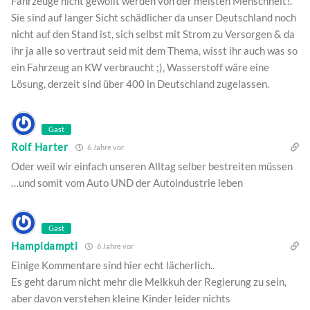
Fahrzeuge nicht gewollt werden von der meisten Menschheit!.
Sie sind auf langer Sicht schädlicher da unser Deutschland noch
nicht auf den Stand ist, sich selbst mit Strom zu Versorgen & da
ihr ja alle so vertraut seid mit dem Thema, wisst ihr auch was so
ein Fahrzeug an KW verbraucht ;), Wasserstoff wäre eine
Lösung, derzeit sind über 400 in Deutschland zugelassen.
Gast
Rolf Harter
6 Jahre vor
Oder weil wir einfach unseren Alltag selber bestreiten müssen
…und somit vom Auto UND der Autoindustrie leben
Gast
Hampidampti
6 Jahre vor
Einige Kommentare sind hier echt lächerlich..
Es geht darum nicht mehr die Melkkuh der Regierung zu sein,
aber davon verstehen kleine Kinder leider nichts