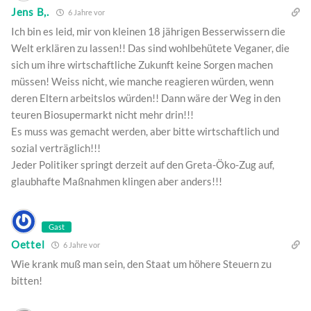
Jens B,.
6 Jahre vor
Ich bin es leid, mir von kleinen 18 jährigen Besserwissern die
Welt erklären zu lassen!! Das sind wohlbehütete Veganer, die
sich um ihre wirtschaftliche Zukunft keine Sorgen machen
müssen! Weiss nicht, wie manche reagieren würden, wenn
deren Eltern arbeitslos würden!! Dann wäre der Weg in den
teuren Biosupermarkt nicht mehr drin!!!
Es muss was gemacht werden, aber bitte wirtschaftlich und
sozial verträglich!!!
Jeder Politiker springt derzeit auf den Greta-Öko-Zug auf,
glaubhafte Maßnahmen klingen aber anders!!!
Gast
Oettel
6 Jahre vor
Wie krank muß man sein, den Staat um höhere Steuern zu
bitten!