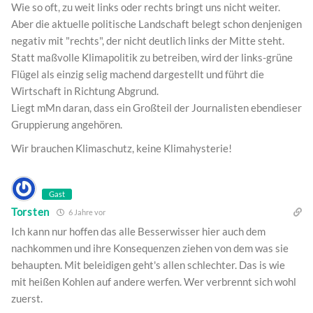
Wie so oft, zu weit links oder rechts bringt uns nicht weiter.
Aber die aktuelle politische Landschaft belegt schon denjenigen
negativ mit "rechts", der nicht deutlich links der Mitte steht.
Statt maßvolle Klimapolitik zu betreiben, wird der links-grüne
Flügel als einzig selig machend dargestellt und führt die
Wirtschaft in Richtung Abgrund.
Liegt mMn daran, dass ein Großteil der Journalisten ebendieser
Gruppierung angehören.
Wir brauchen Klimaschutz, keine Klimahysterie!
Gast
Torsten
6 Jahre vor
Ich kann nur hoffen das alle Besserwisser hier auch dem
nachkommen und ihre Konsequenzen ziehen von dem was sie
behaupten. Mit beleidigen geht's allen schlechter. Das is wie
mit heißen Kohlen auf andere werfen. Wer verbrennt sich wohl
zuerst.