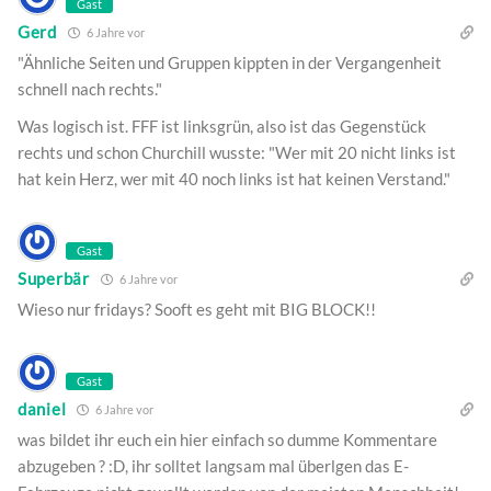
Gast
Gerd
6 Jahre vor
"Ähnliche Seiten und Gruppen kippten in der Vergangenheit
schnell nach rechts."
Was logisch ist. FFF ist linksgrün, also ist das Gegenstück
rechts und schon Churchill wusste: "Wer mit 20 nicht links ist
hat kein Herz, wer mit 40 noch links ist hat keinen Verstand."
Gast
Superbär
6 Jahre vor
Wieso nur fridays? Sooft es geht mit BIG BLOCK!!
Gast
daniel
6 Jahre vor
was bildet ihr euch ein hier einfach so dumme Kommentare
abzugeben ? :D, ihr solltet langsam mal überlgen das E-