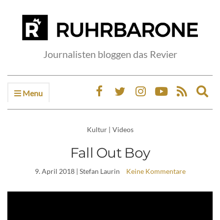
Journalisten bloggen das Revier
Menu
Ex
sea
fo
Kultur
|
Videos
Fall Out Boy
9. April 2018
| Stefan Laurin
Keine Kommentare