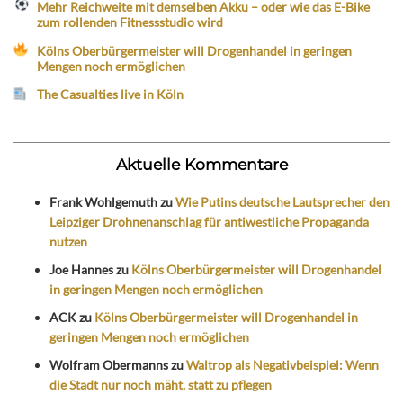
Mehr Reichweite mit demselben Akku – oder wie das E-Bike
zum rollenden Fitnessstudio wird
Kölns Oberbürgermeister will Drogenhandel in geringen
Mengen noch ermöglichen
The Casualties live in Köln
Aktuelle Kommentare
Frank Wohlgemuth
zu
Wie Putins deutsche Lautsprecher den
Leipziger Drohnenanschlag für antiwestliche Propaganda
nutzen
Joe Hannes
zu
Kölns Oberbürgermeister will Drogenhandel
in geringen Mengen noch ermöglichen
ACK
zu
Kölns Oberbürgermeister will Drogenhandel in
geringen Mengen noch ermöglichen
Wolfram Obermanns
zu
Waltrop als Negativbeispiel: Wenn
die Stadt nur noch mäht, statt zu pflegen