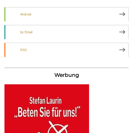
Android
by Email
RSS
Werbung