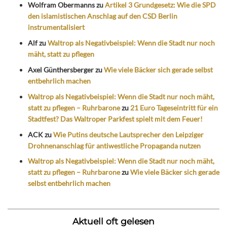
Wolfram Obermanns
zu
Artikel 3 Grundgesetz: Wie die SPD
den islamistischen Anschlag auf den CSD Berlin
instrumentalisiert
Alf
zu
Waltrop als Negativbeispiel: Wenn die Stadt nur noch
mäht, statt zu pflegen
Axel Günthersberger
zu
Wie viele Bäcker sich gerade selbst
entbehrlich machen
Waltrop als Negativbeispiel: Wenn die Stadt nur noch mäht,
statt zu pflegen – Ruhrbarone
zu
21 Euro Tageseintritt für ein
Stadtfest? Das Waltroper Parkfest spielt mit dem Feuer!
ACK
zu
Wie Putins deutsche Lautsprecher den Leipziger
Drohnenanschlag für antiwestliche Propaganda nutzen
Waltrop als Negativbeispiel: Wenn die Stadt nur noch mäht,
statt zu pflegen – Ruhrbarone
zu
Wie viele Bäcker sich gerade
selbst entbehrlich machen
Aktuell oft gelesen