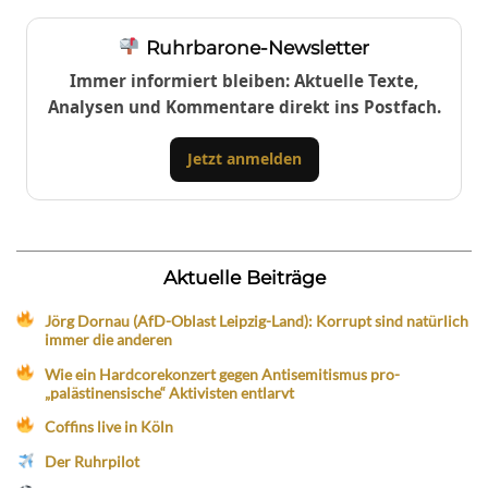
Ruhrbarone-Newsletter
Immer informiert bleiben: Aktuelle Texte,
Analysen und Kommentare direkt ins Postfach.
Jetzt anmelden
Aktuelle Beiträge
Jörg Dornau (AfD-Oblast Leipzig-Land): Korrupt sind natürlich
immer die anderen
Wie ein Hardcorekonzert gegen Antisemitismus pro-
„palästinensische“ Aktivisten entlarvt
Coffins live in Köln
Der Ruhrpilot