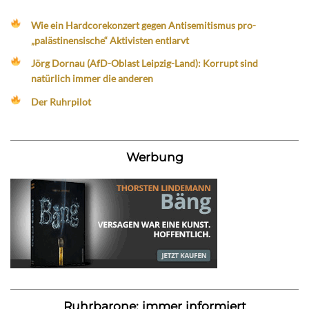
Wie ein Hardcorekonzert gegen Antisemitismus pro-
„palästinensische“ Aktivisten entlarvt
Jörg Dornau (AfD-Oblast Leipzig-Land): Korrupt sind
natürlich immer die anderen
Der Ruhrpilot
Werbung
Ruhrbarone: immer informiert