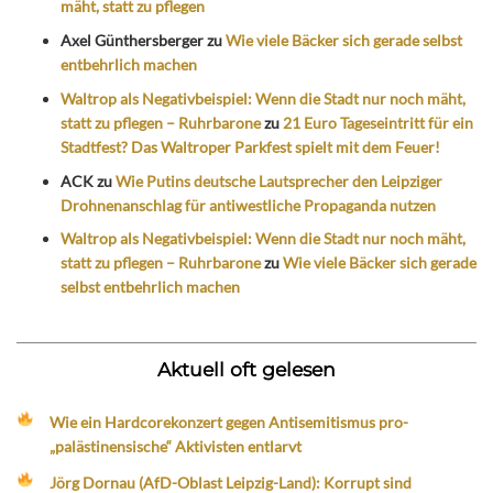
mäht, statt zu pflegen
Axel Günthersberger
zu
Wie viele Bäcker sich gerade selbst
entbehrlich machen
Waltrop als Negativbeispiel: Wenn die Stadt nur noch mäht,
statt zu pflegen – Ruhrbarone
zu
21 Euro Tageseintritt für ein
Stadtfest? Das Waltroper Parkfest spielt mit dem Feuer!
ACK
zu
Wie Putins deutsche Lautsprecher den Leipziger
Drohnenanschlag für antiwestliche Propaganda nutzen
Waltrop als Negativbeispiel: Wenn die Stadt nur noch mäht,
statt zu pflegen – Ruhrbarone
zu
Wie viele Bäcker sich gerade
selbst entbehrlich machen
Aktuell oft gelesen
Wie ein Hardcorekonzert gegen Antisemitismus pro-
„palästinensische“ Aktivisten entlarvt
Jörg Dornau (AfD-Oblast Leipzig-Land): Korrupt sind