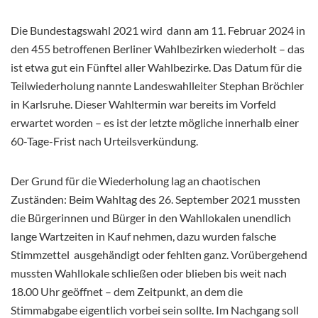
Die Bundestagswahl 2021 wird dann am 11. Februar 2024 in
den 455 betroffenen Berliner Wahlbezirken wiederholt – das
ist etwa gut ein Fünftel aller Wahlbezirke. Das Datum für die
Teilwiederholung nannte Landeswahlleiter Stephan Bröchler
in Karlsruhe. Dieser Wahltermin war bereits im Vorfeld
erwartet worden – es ist der letzte mögliche innerhalb einer
60-Tage-Frist nach Urteilsverkündung.
Der Grund für die Wiederholung lag an chaotischen
Zuständen: Beim Wahltag des 26. September 2021 mussten
die Bürgerinnen und Bürger in den Wahllokalen unendlich
lange Wartzeiten in Kauf nehmen, dazu wurden falsche
Stimmzettel ausgehändigt oder fehlten ganz. Vorübergehend
mussten Wahllokale schließen oder blieben bis weit nach
18.00 Uhr geöffnet – dem Zeitpunkt, an dem die
Stimmabgabe eigentlich vorbei sein sollte. Im Nachgang soll