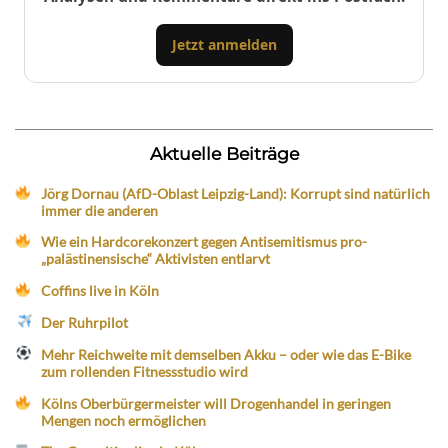
Jetzt anmelden
Aktuelle Beiträge
Jörg Dornau (AfD-Oblast Leipzig-Land): Korrupt sind natürlich
immer die anderen
Wie ein Hardcorekonzert gegen Antisemitismus pro-
„palästinensische“ Aktivisten entlarvt
Coffins live in Köln
Der Ruhrpilot
Mehr Reichweite mit demselben Akku – oder wie das E-Bike
zum rollenden Fitnessstudio wird
Kölns Oberbürgermeister will Drogenhandel in geringen
Mengen noch ermöglichen