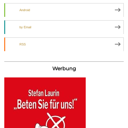
Android
by Email
RSS
Werbung