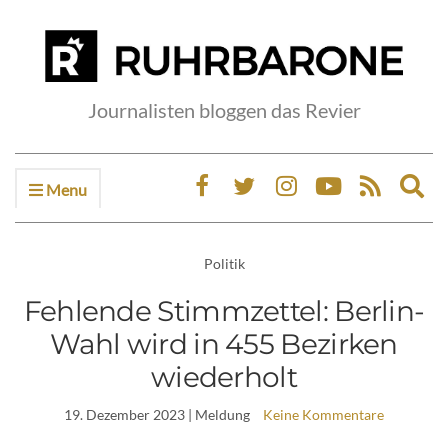
Journalisten bloggen das Revier
Menu
Ex
sea
fo
Politik
Fehlende Stimmzettel: Berlin-
Wahl wird in 455 Bezirken
wiederholt
19. Dezember 2023
| Meldung
Keine Kommentare