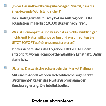
„In der Gesamtbevölkerung überwiegen Zweifel, dass die
Energiewende Wohlstand sichert“
Das Umfrageinstitut Civey hat im Auftrag der E.ON
Foundation im Herbst 10.000 Bürger nach ihrer...
Was ist Homöopathie und wieso hat es nichts (wirklich gar
nichts) mit Naturheilkunde zu tun und warum sollten Sie
JETZT SOFORT aufhören zu masturbieren?
Ich versichere, dass das Folgende ERNSTHAFT dem
entspricht, woran Homöopathen glauben. Ernsthaft. Dafür
stehe ich...
Ukraine: Das zynische Schwurbeln der Margot Käßmann
Mit einem Appell wenden sich zahlreiche sogenannte
„Prominente“ gegen das Rüstungsprogramm der
Bundesregierung. Die intellektuelle...
Podcast abonnieren: