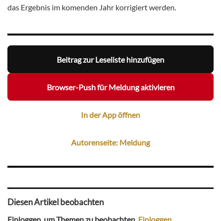
das Ergebnis im komenden Jahr korrigiert werden.
Beitrag zur Leseliste hinzufügen
Browser-Push für Meldung aktivieren
In der App öffnen
Autorenseite: Meldung
Diesen Artikel beobachten
Einloggen, um Themen zu beobachten.
Einloggen