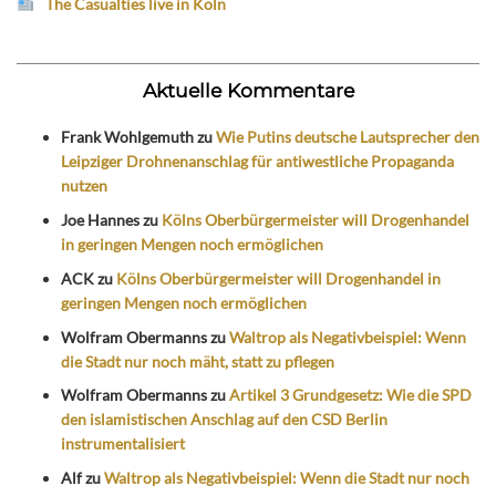
The Casualties live in Köln
Aktuelle Kommentare
Frank Wohlgemuth
zu
Wie Putins deutsche Lautsprecher den
Leipziger Drohnenanschlag für antiwestliche Propaganda
nutzen
Joe Hannes
zu
Kölns Oberbürgermeister will Drogenhandel
in geringen Mengen noch ermöglichen
ACK
zu
Kölns Oberbürgermeister will Drogenhandel in
geringen Mengen noch ermöglichen
Wolfram Obermanns
zu
Waltrop als Negativbeispiel: Wenn
die Stadt nur noch mäht, statt zu pflegen
Wolfram Obermanns
zu
Artikel 3 Grundgesetz: Wie die SPD
den islamistischen Anschlag auf den CSD Berlin
instrumentalisiert
Alf
zu
Waltrop als Negativbeispiel: Wenn die Stadt nur noch