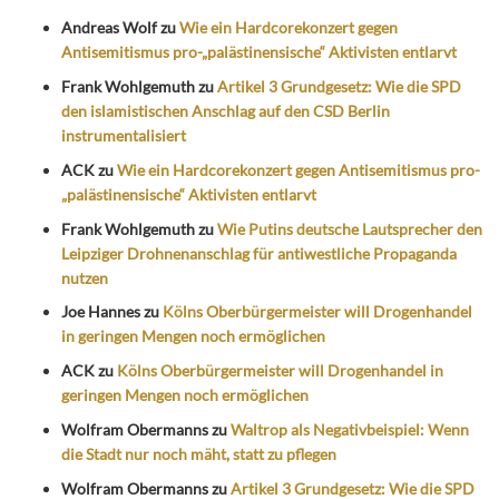
Andreas Wolf
zu
Wie ein Hardcorekonzert gegen
Antisemitismus pro-„palästinensische“ Aktivisten entlarvt
Frank Wohlgemuth
zu
Artikel 3 Grundgesetz: Wie die SPD
den islamistischen Anschlag auf den CSD Berlin
instrumentalisiert
ACK
zu
Wie ein Hardcorekonzert gegen Antisemitismus pro-
„palästinensische“ Aktivisten entlarvt
Frank Wohlgemuth
zu
Wie Putins deutsche Lautsprecher den
Leipziger Drohnenanschlag für antiwestliche Propaganda
nutzen
Joe Hannes
zu
Kölns Oberbürgermeister will Drogenhandel
in geringen Mengen noch ermöglichen
ACK
zu
Kölns Oberbürgermeister will Drogenhandel in
geringen Mengen noch ermöglichen
Wolfram Obermanns
zu
Waltrop als Negativbeispiel: Wenn
die Stadt nur noch mäht, statt zu pflegen
Wolfram Obermanns
zu
Artikel 3 Grundgesetz: Wie die SPD