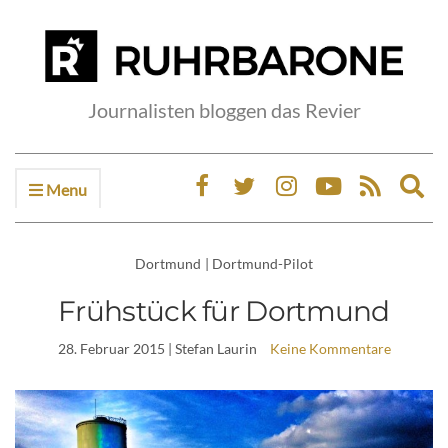
Journalisten bloggen das Revier
Menu
Ex
sea
fo
Dortmund
|
Dortmund-Pilot
Frühstück für Dortmund
28. Februar 2015
| Stefan Laurin
Keine Kommentare