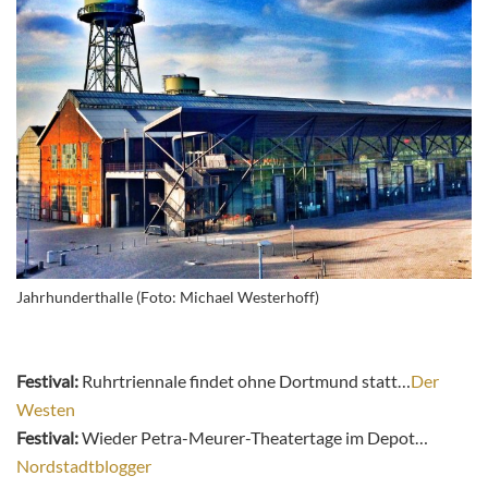
Jahrhunderthalle (Foto: Michael Westerhoff)
Festival:
Ruhrtriennale findet ohne Dortmund statt…
Der
Westen
Festival:
Wieder Petra-Meurer-Theatertage im Depot…
Nordstadtblogger