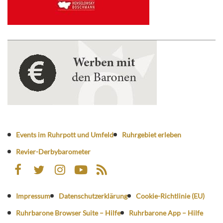
Events im Ruhrpott und Umfeld
Ruhrgebiet erleben
Revier-Derbybarometer
Impressum
Datenschutzerklärung
Cookie-Richtlinie (EU)
Ruhrbarone Browser Suite – Hilfe
Ruhrbarone App – Hilfe