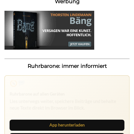
Werbung
Ruhrbarone: immer informiert
Nichts mehr verpassen
Die Ruhrbarone-App bringt den Blog aufs Handy. Die
Browser Suite hält dich am Desktop auf dem Laufenden.
App herunterladen