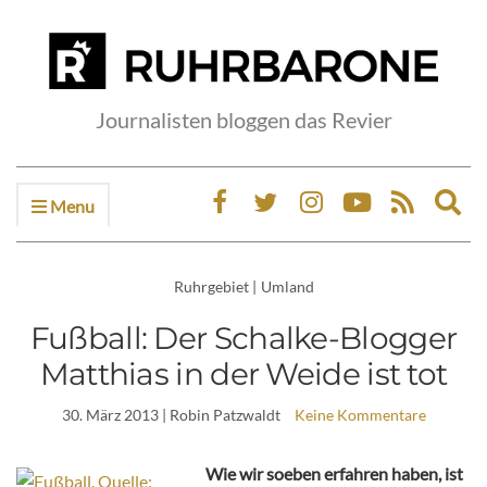
Journalisten bloggen das Revier
Menu
Ex
sea
fo
Ruhrgebiet
|
Umland
Fußball: Der Schalke-Blogger
Matthias in der Weide ist tot
30. März 2013
| Robin Patzwaldt
Keine Kommentare
Wie wir soeben erfahren haben, ist