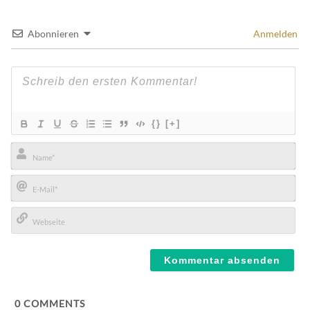
Abonnieren
Anmelden
{}
[+]
Name*
E-
Mail*
Webseite
0
COMMENTS