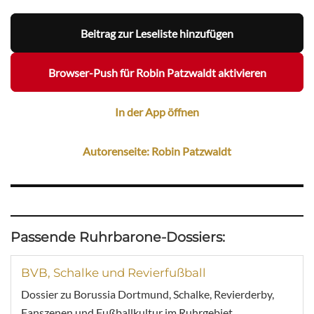
Beitrag zur Leseliste hinzufügen
Browser-Push für Robin Patzwaldt aktivieren
In der App öffnen
Autorenseite: Robin Patzwaldt
Passende Ruhrbarone-Dossiers:
BVB, Schalke und Revierfußball
Dossier zu Borussia Dortmund, Schalke, Revierderby,
Fanszenen und Fußballkultur im Ruhrgebiet.