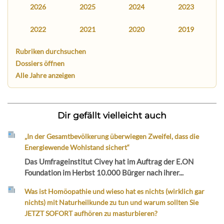
2026
2025
2024
2023
2022
2021
2020
2019
Rubriken durchsuchen
Dossiers öffnen
Alle Jahre anzeigen
Dir gefällt vielleicht auch
„In der Gesamtbevölkerung überwiegen Zweifel, dass die
Energiewende Wohlstand sichert“
Das Umfrageinstitut Civey hat im Auftrag der E.ON
Foundation im Herbst 10.000 Bürger nach ihrer...
Was ist Homöopathie und wieso hat es nichts (wirklich gar
nichts) mit Naturheilkunde zu tun und warum sollten Sie
JETZT SOFORT aufhören zu masturbieren?