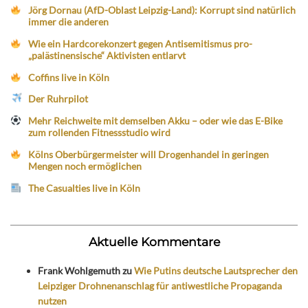
Jörg Dornau (AfD-Oblast Leipzig-Land): Korrupt sind natürlich
immer die anderen
Wie ein Hardcorekonzert gegen Antisemitismus pro-
„palästinensische“ Aktivisten entlarvt
Coffins live in Köln
Der Ruhrpilot
Mehr Reichweite mit demselben Akku – oder wie das E-Bike
zum rollenden Fitnessstudio wird
Kölns Oberbürgermeister will Drogenhandel in geringen
Mengen noch ermöglichen
The Casualties live in Köln
Aktuelle Kommentare
Frank Wohlgemuth
zu
Wie Putins deutsche Lautsprecher den
Leipziger Drohnenanschlag für antiwestliche Propaganda
nutzen