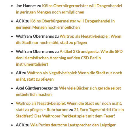
Joe Hannes
zu
Kölns Oberbürgermeister will Drogenhandel
in geringen Mengen noch ermöglichen
ACK
zu
Kölns Oberbürgermeister will Drogenhandel in
geringen Mengen noch ermöglichen
Wolfram Obermanns
zu
Waltrop als Negativbeispiel: Wenn
die Stadt nur noch mäht, statt zu pflegen
Wolfram Obermanns
zu
Artikel 3 Grundgesetz: Wie die SPD
den islamistischen Anschlag auf den CSD Berlin
instrumentalisiert
Alf
zu
Waltrop als Negativbeispiel: Wenn die Stadt nur noch
mäht, statt zu pflegen
Axel Günthersberger
zu
Wie viele Bäcker sich gerade selbst
entbehrlich machen
Waltrop als Negativbeispiel: Wenn die Stadt nur noch mäht,
statt zu pflegen – Ruhrbarone
zu
21 Euro Tageseintritt für ein
Stadtfest? Das Waltroper Parkfest spielt mit dem Feuer!
ACK
zu
Wie Putins deutsche Lautsprecher den Leipziger