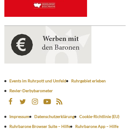
Events im Ruhrpott und Umfeld
Ruhrgebiet erleben
Revier-Derbybarometer
Impressum
Datenschutzerklärung
Cookie-Richtlinie (EU)
Ruhrbarone Browser Suite – Hilfe
Ruhrbarone App – Hilfe