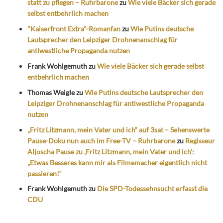
statt zu pflegen – Ruhrbarone
zu
Wie viele Bäcker sich gerade
selbst entbehrlich machen
"Kaiserfront Extra"-Romanfan
zu
Wie Putins deutsche
Lautsprecher den Leipziger Drohnenanschlag für
antiwestliche Propaganda nutzen
Frank Wohlgemuth
zu
Wie viele Bäcker sich gerade selbst
entbehrlich machen
Thomas Weigle
zu
Wie Putins deutsche Lautsprecher den
Leipziger Drohnenanschlag für antiwestliche Propaganda
nutzen
„Fritz Litzmann, mein Vater und ich“ auf 3sat – Sehenswerte
Pause-Doku nun auch im Free-TV – Ruhrbarone
zu
Regisseur
Aljoscha Pause zu ‚Fritz Litzmann, mein Vater und ich‘:
„Etwas Besseres kann mir als Filmemacher eigentlich nicht
passieren!“
Frank Wohlgemuth
zu
Die SPD-Todessehnsucht erfasst die
CDU