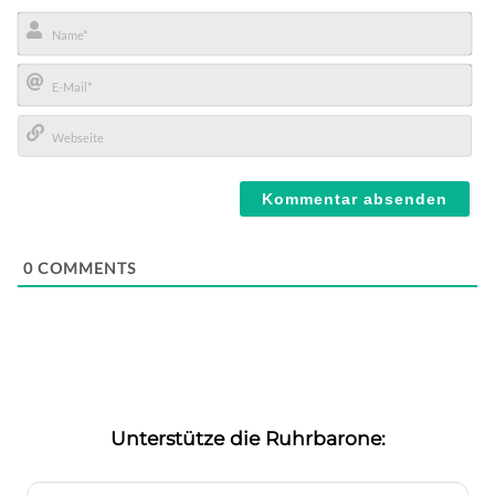
Name*
E-
Mail*
Webseite
0
COMMENTS
Unterstütze die Ruhrbarone: