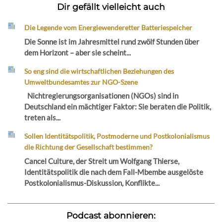
Dir gefällt vielleicht auch
Die Legende vom Energiewenderetter Batteriespeicher
Die Sonne ist im Jahresmittel rund zwölf Stunden über
dem Horizont – aber sie scheint...
So eng sind die wirtschaftlichen Beziehungen des
Umweltbundesamtes zur NGO-Szene
Nichtregierungsorganisationen (NGOs) sind in
Deutschland ein mächtiger Faktor: Sie beraten die Politik,
treten als...
Sollen Identitätspolitik, Postmoderne und Postkolonialismus
die Richtung der Gesellschaft bestimmen?
Cancel Culture, der Streit um Wolfgang Thierse,
Identitätspolitik die nach dem Fall-Mbembe ausgelöste
Postkolonialismus-Diskussion, Konflikte...
Podcast abonnieren: