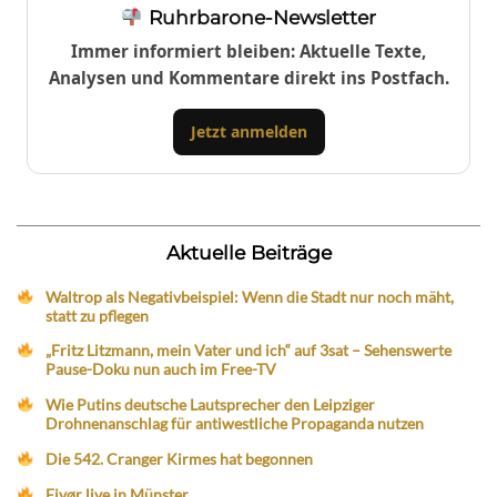
Ruhrbarone-Newsletter
Immer informiert bleiben: Aktuelle Texte,
Analysen und Kommentare direkt ins Postfach.
Jetzt anmelden
Aktuelle Beiträge
Waltrop als Negativbeispiel: Wenn die Stadt nur noch mäht,
statt zu pflegen
„Fritz Litzmann, mein Vater und ich“ auf 3sat – Sehenswerte
Pause-Doku nun auch im Free-TV
Wie Putins deutsche Lautsprecher den Leipziger
Drohnenanschlag für antiwestliche Propaganda nutzen
Die 542. Cranger Kirmes hat begonnen
Eivør live in Münster