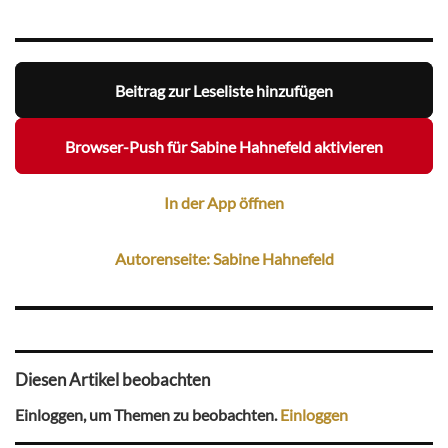
Beitrag zur Leseliste hinzufügen
Browser-Push für Sabine Hahnefeld aktivieren
In der App öffnen
Autorenseite: Sabine Hahnefeld
Diesen Artikel beobachten
Einloggen, um Themen zu beobachten.
Einloggen