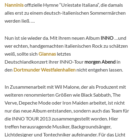
Nanninis
offizielle Hymne “Un’estate Italiana“, die damals
alles erst zu einem deutsch-italienischen Sommermärchen
werden ließ. …
Nun ist sie wieder da. Mit ihrem neuen Album
INNO
…und
wer echten, handgemachten italienischen Rock zu schätzen
weiß, sollte sich
Giannas
letztes
Deutschlandkonzert ihrer INNO-Tour
morgen Abend
in
den
Dortmunder Westfalenhallen
nicht entgehen lassen.
In Zusammenarbeit mit Wil Malone, der als Produzent mit
weiteren renommierten Größen wie Black Sabbath, The
Verve, Depeche Mode oder Iron Maiden arbeitet, ist nicht
nur das neue Album entstanden, sondern auch das Team für
die INNO TOUR 2013 zusammengestellt worden. Hier
treffen herausragende Musiker, Backgroundsänger,
Lichtdesigner und Tontechniker aufeinander. Für das Licht