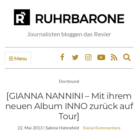
Journalisten bloggen das Revier
Menu
Ex
sea
fo
Dortmund
[GIANNA NANNINI – Mit ihrem
neuen Album INNO zurück auf
Tour]
22. Mai 2013
| Sabine Hahnefeld
Keine Kommentare