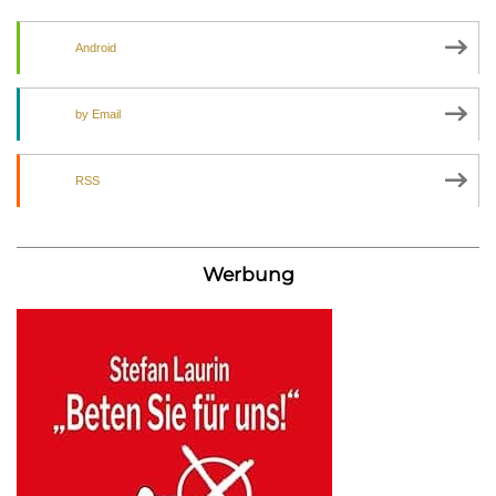
Android
by Email
RSS
Werbung