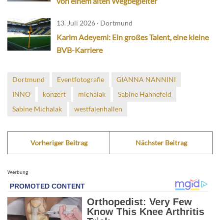
von einem alten Wegbegleiter
13. Juli 2026 · Dortmund
Karim Adeyemi: Ein großes Talent, eine kleine
BVB-Karriere
Dortmund
Eventfotografie
GIANNA NANNINI
INNO
konzert
michalak
Sabine Hahnefeld
Sabine Michalak
westfalenhallen
Vorheriger Beitrag
Nächster Beitrag
Werbung