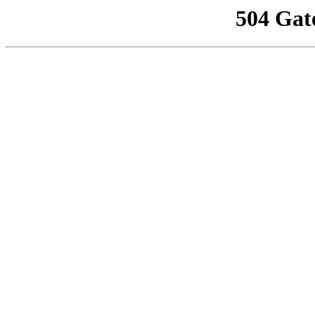
504 Gat