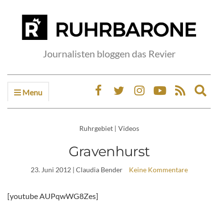
Journalisten bloggen das Revier
Menu
Ex
sea
fo
Ruhrgebiet
|
Videos
Gravenhurst
23. Juni 2012
| Claudia Bender
Keine Kommentare
[youtube AUPqwWG8Zes]