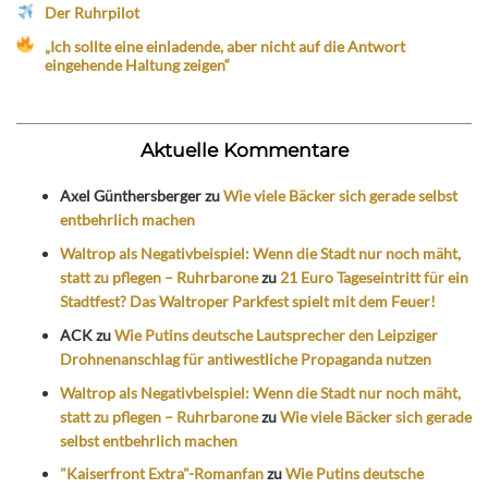
Der Ruhrpilot
„Ich sollte eine einladende, aber nicht auf die Antwort
eingehende Haltung zeigen“
Aktuelle Kommentare
Axel Günthersberger
zu
Wie viele Bäcker sich gerade selbst
entbehrlich machen
Waltrop als Negativbeispiel: Wenn die Stadt nur noch mäht,
statt zu pflegen – Ruhrbarone
zu
21 Euro Tageseintritt für ein
Stadtfest? Das Waltroper Parkfest spielt mit dem Feuer!
ACK
zu
Wie Putins deutsche Lautsprecher den Leipziger
Drohnenanschlag für antiwestliche Propaganda nutzen
Waltrop als Negativbeispiel: Wenn die Stadt nur noch mäht,
statt zu pflegen – Ruhrbarone
zu
Wie viele Bäcker sich gerade
selbst entbehrlich machen
"Kaiserfront Extra"-Romanfan
zu
Wie Putins deutsche