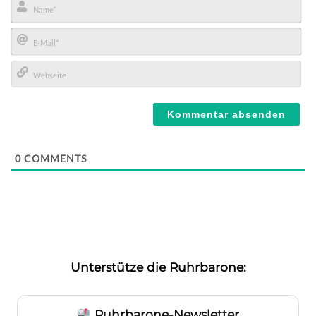
Name*
E-
Mail*
Webseite
0
COMMENTS
Unterstütze die Ruhrbarone:
Ruhrbarone-Newsletter