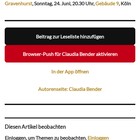
Gravenhurst
, Sonntag, 24. Juni, 20.30 Uhr,
Gebäude 9
, Köln
Beitrag zur Leseliste hinzufügen
Browser-Push für Claudia Bender aktivieren
In der App öffnen
Autorenseite: Claudia Bender
Diesen Artikel beobachten
Einloggen, um Themen zu beobachten.
Einloggen