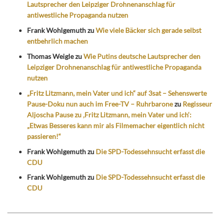
Lautsprecher den Leipziger Drohnenanschlag für
antiwestliche Propaganda nutzen
Frank Wohlgemuth
zu
Wie viele Bäcker sich gerade selbst
entbehrlich machen
Thomas Weigle
zu
Wie Putins deutsche Lautsprecher den
Leipziger Drohnenanschlag für antiwestliche Propaganda
nutzen
„Fritz Litzmann, mein Vater und ich“ auf 3sat – Sehenswerte
Pause-Doku nun auch im Free-TV – Ruhrbarone
zu
Regisseur
Aljoscha Pause zu ‚Fritz Litzmann, mein Vater und ich‘:
„Etwas Besseres kann mir als Filmemacher eigentlich nicht
passieren!“
Frank Wohlgemuth
zu
Die SPD-Todessehnsucht erfasst die
CDU
Frank Wohlgemuth
zu
Die SPD-Todessehnsucht erfasst die
CDU