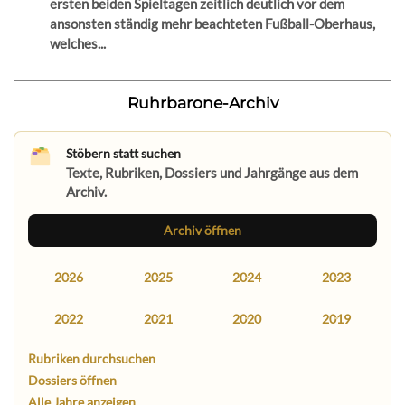
ersten beiden Spieltagen zeitlich deutlich vor dem
ansonsten ständig mehr beachteten Fußball-Oberhaus,
welches...
Ruhrbarone-Archiv
Stöbern statt suchen
Texte, Rubriken, Dossiers und Jahrgänge aus dem
Archiv.
Archiv öffnen
2026
2025
2024
2023
2022
2021
2020
2019
Rubriken durchsuchen
Dossiers öffnen
Alle Jahre anzeigen