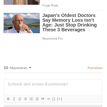
Abonnieren
Anmelden
{}
[+]