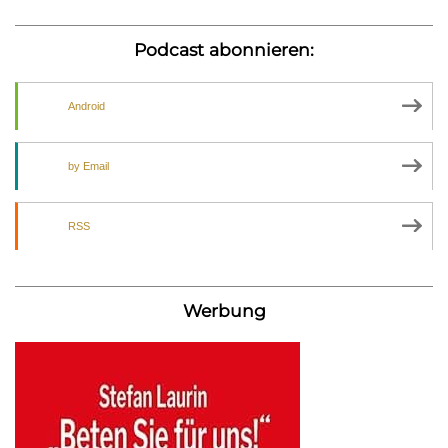
Podcast abonnieren:
Android
by Email
RSS
Werbung