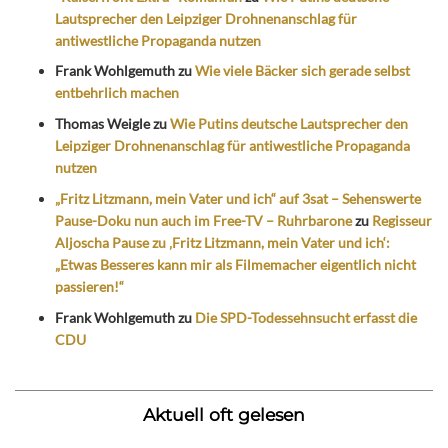
Lautsprecher den Leipziger Drohnenanschlag für
antiwestliche Propaganda nutzen
Frank Wohlgemuth
zu
Wie viele Bäcker sich gerade selbst
entbehrlich machen
Thomas Weigle
zu
Wie Putins deutsche Lautsprecher den
Leipziger Drohnenanschlag für antiwestliche Propaganda
nutzen
„Fritz Litzmann, mein Vater und ich“ auf 3sat – Sehenswerte
Pause-Doku nun auch im Free-TV – Ruhrbarone
zu
Regisseur
Aljoscha Pause zu ‚Fritz Litzmann, mein Vater und ich‘:
„Etwas Besseres kann mir als Filmemacher eigentlich nicht
passieren!“
Frank Wohlgemuth
zu
Die SPD-Todessehnsucht erfasst die
CDU
Aktuell oft gelesen