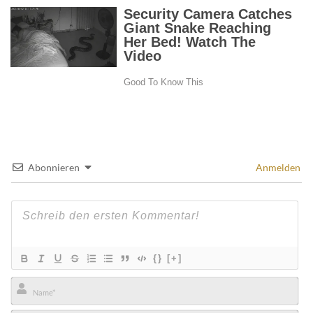
Abonnieren
Anmelden
{}
[+]
Name*