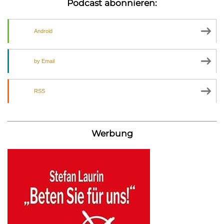
Podcast abonnieren:
Android
by Email
RSS
Werbung