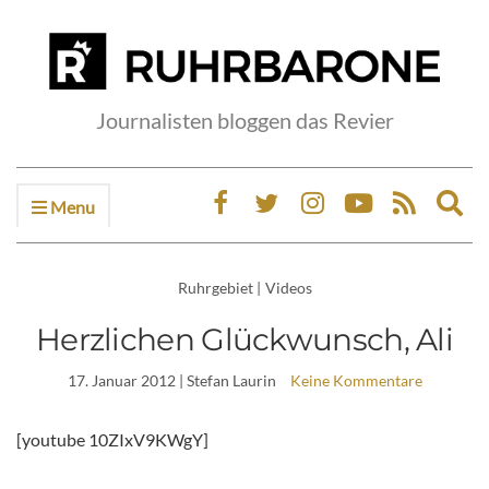
Journalisten bloggen das Revier
Menu
Ex
sea
fo
Ruhrgebiet
|
Videos
Herzlichen Glückwunsch, Ali
17. Januar 2012
| Stefan Laurin
Keine Kommentare
[youtube 10ZIxV9KWgY]