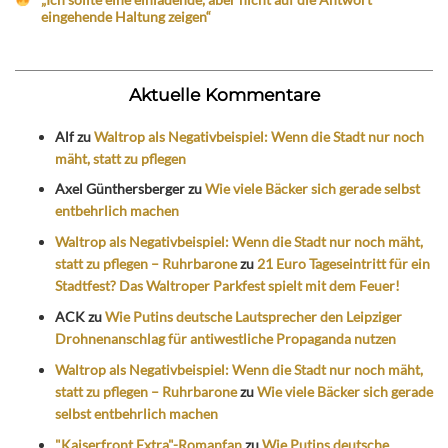
eingehende Haltung zeigen“
Aktuelle Kommentare
Alf
zu
Waltrop als Negativbeispiel: Wenn die Stadt nur noch
mäht, statt zu pflegen
Axel Günthersberger
zu
Wie viele Bäcker sich gerade selbst
entbehrlich machen
Waltrop als Negativbeispiel: Wenn die Stadt nur noch mäht,
statt zu pflegen – Ruhrbarone
zu
21 Euro Tageseintritt für ein
Stadtfest? Das Waltroper Parkfest spielt mit dem Feuer!
ACK
zu
Wie Putins deutsche Lautsprecher den Leipziger
Drohnenanschlag für antiwestliche Propaganda nutzen
Waltrop als Negativbeispiel: Wenn die Stadt nur noch mäht,
statt zu pflegen – Ruhrbarone
zu
Wie viele Bäcker sich gerade
selbst entbehrlich machen
"Kaiserfront Extra"-Romanfan
zu
Wie Putins deutsche