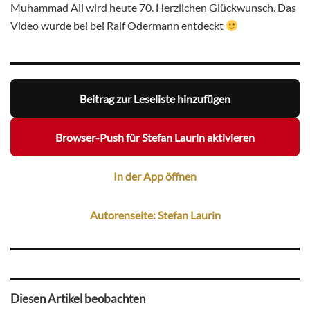
Muhammad Ali wird heute 70. Herzlichen Glückwunsch. Das
Video wurde bei bei Ralf Odermann entdeckt
Beitrag zur Leseliste hinzufügen
Browser-Push für Stefan Laurin aktivieren
In der App öffnen
Autorenseite: Stefan Laurin
Diesen Artikel beobachten