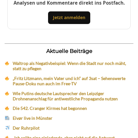
Analysen und Kommentare direkt ins Postfach.
Jetzt anmelden
Aktuelle Beiträge
Waltrop als Negativbeispiel: Wenn die Stadt nur noch mäht,
statt zu pflegen
„Fritz Litzmann, mein Vater und ich“ auf 3sat – Sehenswerte
Pause-Doku nun auch im Free-TV
Wie Putins deutsche Lautsprecher den Leipziger
Drohnenanschlag für antiwestliche Propaganda nutzen
Die 542. Cranger Kirmes hat begonnen
Eivør live in Münster
Der Ruhrpilot
„Ich sollte eine einladende, aber nicht auf die Antwort