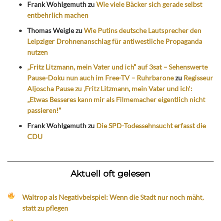
Frank Wohlgemuth
zu
Wie viele Bäcker sich gerade selbst
entbehrlich machen
Thomas Weigle
zu
Wie Putins deutsche Lautsprecher den
Leipziger Drohnenanschlag für antiwestliche Propaganda
nutzen
„Fritz Litzmann, mein Vater und ich“ auf 3sat – Sehenswerte
Pause-Doku nun auch im Free-TV – Ruhrbarone
zu
Regisseur
Aljoscha Pause zu ‚Fritz Litzmann, mein Vater und ich‘:
„Etwas Besseres kann mir als Filmemacher eigentlich nicht
passieren!“
Frank Wohlgemuth
zu
Die SPD-Todessehnsucht erfasst die
CDU
Aktuell oft gelesen
Waltrop als Negativbeispiel: Wenn die Stadt nur noch mäht,
statt zu pflegen