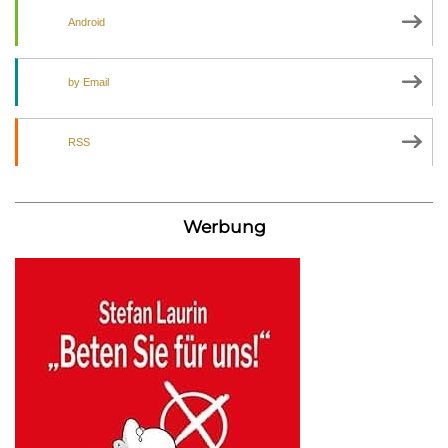
Android
by Email
RSS
Werbung