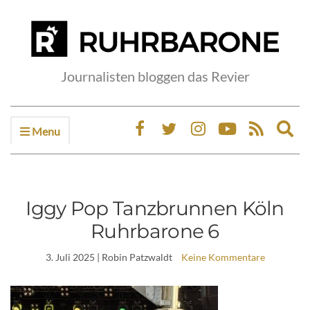
Journalisten bloggen das Revier
Menu
Ex
sea
fo
Iggy Pop Tanzbrunnen Köln
Ruhrbarone 6
3. Juli 2025
| Robin Patzwaldt
Keine Kommentare