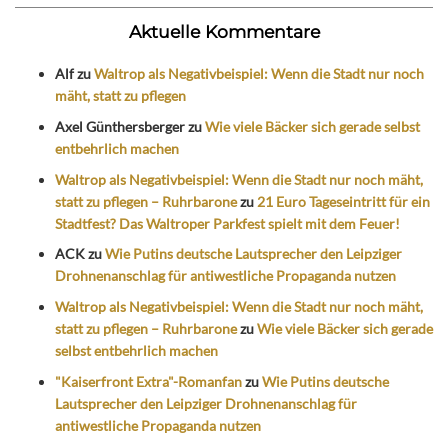
Aktuelle Kommentare
Alf
zu
Waltrop als Negativbeispiel: Wenn die Stadt nur noch
mäht, statt zu pflegen
Axel Günthersberger
zu
Wie viele Bäcker sich gerade selbst
entbehrlich machen
Waltrop als Negativbeispiel: Wenn die Stadt nur noch mäht,
statt zu pflegen – Ruhrbarone
zu
21 Euro Tageseintritt für ein
Stadtfest? Das Waltroper Parkfest spielt mit dem Feuer!
ACK
zu
Wie Putins deutsche Lautsprecher den Leipziger
Drohnenanschlag für antiwestliche Propaganda nutzen
Waltrop als Negativbeispiel: Wenn die Stadt nur noch mäht,
statt zu pflegen – Ruhrbarone
zu
Wie viele Bäcker sich gerade
selbst entbehrlich machen
"Kaiserfront Extra"-Romanfan
zu
Wie Putins deutsche
Lautsprecher den Leipziger Drohnenanschlag für
antiwestliche Propaganda nutzen