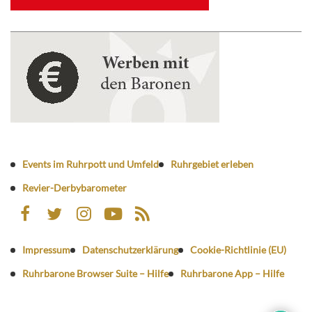
Events im Ruhrpott und Umfeld
Ruhrgebiet erleben
Revier-Derbybarometer
Impressum
Datenschutzerklärung
Cookie-Richtlinie (EU)
Ruhrbarone Browser Suite – Hilfe
Ruhrbarone App – Hilfe