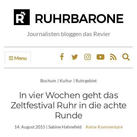
Journalisten bloggen das Revier
Menu
Ex
sea
fo
Bochum
|
Kultur
|
Ruhrgebiet
In vier Wochen geht das
Zeltfestival Ruhr in die achte
Runde
14. August 2015
| Sabine Hahnefeld
Keine Kommentare