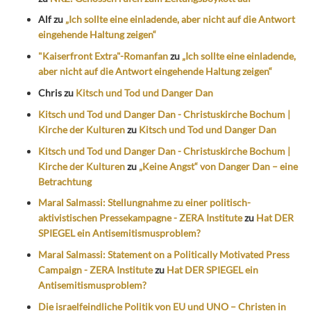
Alf
zu
„Ich sollte eine einladende, aber nicht auf die Antwort
eingehende Haltung zeigen“
"Kaiserfront Extra"-Romanfan
zu
„Ich sollte eine einladende,
aber nicht auf die Antwort eingehende Haltung zeigen“
Chris
zu
Kitsch und Tod und Danger Dan
Kitsch und Tod und Danger Dan - Christuskirche Bochum |
Kirche der Kulturen
zu
Kitsch und Tod und Danger Dan
Kitsch und Tod und Danger Dan - Christuskirche Bochum |
Kirche der Kulturen
zu
„Keine Angst“ von Danger Dan – eine
Betrachtung
Maral Salmassi: Stellungnahme zu einer politisch-
aktivistischen Pressekampagne - ZERA Institute
zu
Hat DER
SPIEGEL ein Antisemitismusproblem?
Maral Salmassi: Statement on a Politically Motivated Press
Campaign - ZERA Institute
zu
Hat DER SPIEGEL ein
Antisemitismusproblem?
Die israelfeindliche Politik von EU und UNO – Christen in