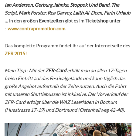
Ian Anderson, Gerburg Jahnke, Stoppok Und Band, The
Script, Mark Forster, Rea Garvey, Laith Al-Deen, Farin Urlaub
…
in den großen
Eventzelten
gibt es im
Ticketshop
unter
:
www.contrapromotion.com
.
Das komplette Programm findet ihr auf der Internetseite des
ZFR 2015!
Mein Tipp : Mit der
ZFR-Card
erhält man an allen 17-Tagen
freien Eintritt auf das Festivalgelände und kann täglich das
große Angebot außerhalb der Zelte nutzen. Auch die Fahrt
mit unseren Shuttlebussen ist inklusive. Der Vorverkauf der
ZFR-Card erfolgt über die WAZ Leserläden in Bochum
(Huestrasse 17-19) und Dortmund (Ostenhellweg 42-48).