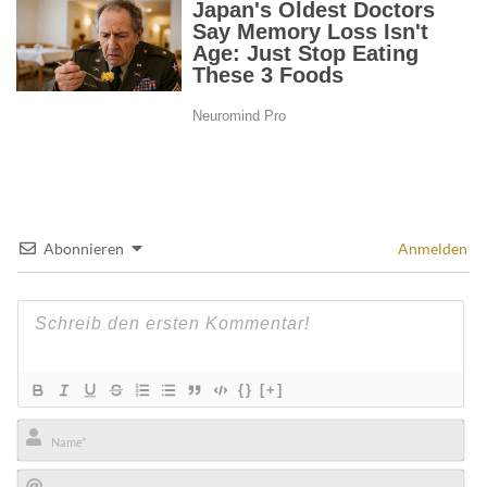
Abonnieren
Anmelden
{}
[+]
Name*