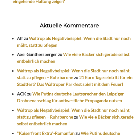
eingehende Haltung zeigen“
Aktuelle Kommentare
Alf
zu
Waltrop als Negativbeispiel: Wenn die Stadt nur noch
mäht, statt zu pflegen
Axel Günthersberger
zu
Wie viele Bäcker sich gerade selbst
entbehrlich machen
Waltrop als Negativbeispiel: Wenn die Stadt nur noch mäht,
statt zu pflegen – Ruhrbarone
zu
21 Euro Tageseintritt für ein
Stadtfest? Das Waltroper Parkfest spielt mit dem Feuer!
ACK
zu
Wie Putins deutsche Lautsprecher den Leipziger
Drohnenanschlag für antiwestliche Propaganda nutzen
Waltrop als Negativbeispiel: Wenn die Stadt nur noch mäht,
statt zu pflegen – Ruhrbarone
zu
Wie viele Bäcker sich gerade
selbst entbehrlich machen
"Kaiserfront Extra"-Romanfan
zu
Wie Putins deutsche