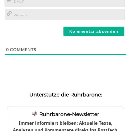
E-
Mail*
Webseite
0
COMMENTS
Unterstütze die Ruhrbarone:
Ruhrbarone-Newsletter
Immer informiert bleiben: Aktuelle Texte,
Analysen und Kommentare direkt ins Postfach.