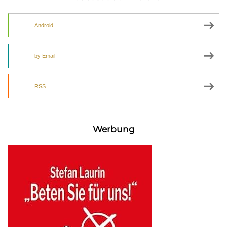
Android
by Email
RSS
Werbung