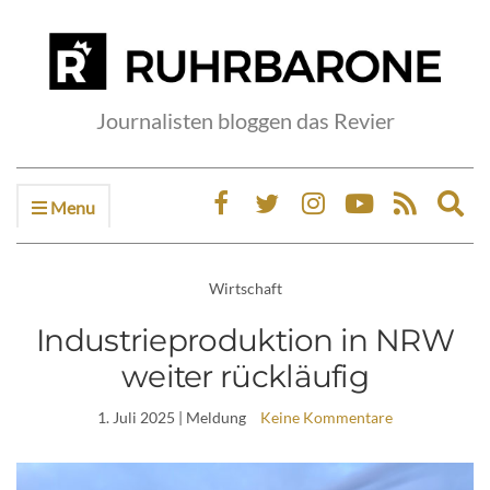
Journalisten bloggen das Revier
Menu
Ex
sea
fo
Wirtschaft
Industrieproduktion in NRW
weiter rückläufig
1. Juli 2025
| Meldung
Keine Kommentare