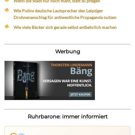
Wenn die Stadt nur noch mäht, statt zu pflegen
Wie Putins deutsche Lautsprecher den Leipziger
Drohnenanschlag für antiwestliche Propaganda nutzen
Wie viele Bäcker sich gerade selbst entbehrlich machen
Werbung
Ruhrbarone: immer informiert