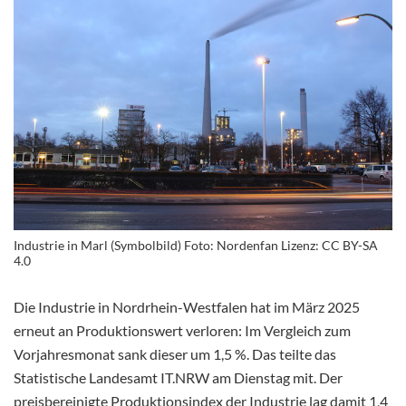
Industrie in Marl (Symbolbild) Foto: Nordenfan Lizenz: CC BY-SA
4.0
Die Industrie in Nordrhein-Westfalen hat im März 2025
erneut an Produktionswert verloren: Im Vergleich zum
Vorjahresmonat sank dieser um 1,5 %. Das teilte das
Statistische L
andesamt IT.NRW am Dienstag mit. Der
preisbereinigte Produktionsindex der Industrie lag damit 1,4