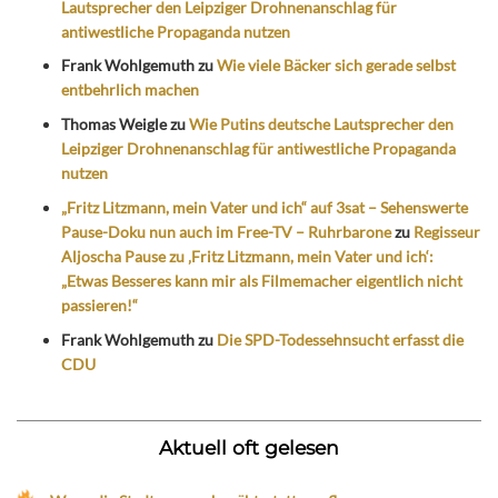
Lautsprecher den Leipziger Drohnenanschlag für
antiwestliche Propaganda nutzen
Frank Wohlgemuth
zu
Wie viele Bäcker sich gerade selbst
entbehrlich machen
Thomas Weigle
zu
Wie Putins deutsche Lautsprecher den
Leipziger Drohnenanschlag für antiwestliche Propaganda
nutzen
„Fritz Litzmann, mein Vater und ich“ auf 3sat – Sehenswerte
Pause-Doku nun auch im Free-TV – Ruhrbarone
zu
Regisseur
Aljoscha Pause zu ‚Fritz Litzmann, mein Vater und ich‘:
„Etwas Besseres kann mir als Filmemacher eigentlich nicht
passieren!“
Frank Wohlgemuth
zu
Die SPD-Todessehnsucht erfasst die
CDU
Aktuell oft gelesen