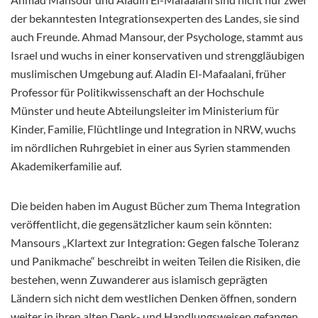
der bekanntesten Integrationsexperten des Landes, sie sind
auch Freunde. Ahmad Mansour, der Psychologe, stammt aus
Israel und wuchs in einer konservativen und strenggläubigen
muslimischen Umgebung auf. Aladin El-Mafaalani, früher
Professor für Politikwissenschaft an der Hochschule
Münster und heute Abteilungsleiter im Ministerium für
Kinder, Familie, Flüchtlinge und Integration in NRW, wuchs
im nördlichen Ruhrgebiet in einer aus Syrien stammenden
Akademikerfamilie auf.
Die beiden haben im August Bücher zum Thema Integration
veröffentlicht, die gegensätzlicher kaum sein könnten:
Mansours „Klartext zur Integration: Gegen falsche Toleranz
und Panikmache“ beschreibt in weiten Teilen die Risiken, die
bestehen, wenn Zuwanderer aus islamisch geprägten
Ländern sich nicht dem westlichen Denken öffnen, sondern
weiter in ihren alten Denk- und Handlungsweisen gefangen