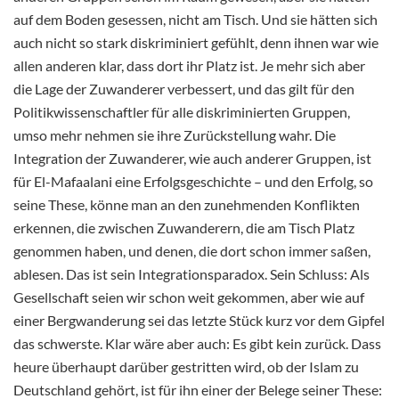
auf dem Boden gesessen, nicht am Tisch. Und sie hätten sich
auch nicht so stark diskriminiert gefühlt, denn ihnen war wie
allen anderen klar, dass dort ihr Platz ist. Je mehr sich aber
die Lage der Zuwanderer verbessert, und das gilt für den
Politikwissenschaftler für alle diskriminierten Gruppen,
umso mehr nehmen sie ihre Zurückstellung wahr. Die
Integration der Zuwanderer, wie auch anderer Gruppen, ist
für El-Mafaalani eine Erfolgsgeschichte – und den Erfolg, so
seine These, könne man an den zunehmenden Konflikten
erkennen, die zwischen Zuwanderern, die am Tisch Platz
genommen haben, und denen, die dort schon immer saßen,
ablesen. Das ist sein Integrationsparadox. Sein Schluss: Als
Gesellschaft seien wir schon weit gekommen, aber wie auf
einer Bergwanderung sei das letzte Stück kurz vor dem Gipfel
das schwerste. Klar wäre aber auch: Es gibt kein zurück. Dass
heure überhaupt darüber gestritten wird, ob der Islam zu
Deutschland gehört, ist für ihn einer der Belege seiner These: