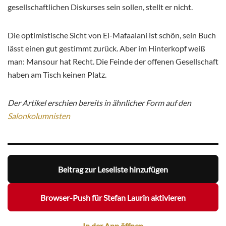
gesellschaftlichen Diskurses sein sollen, stellt er nicht.
Die optimistische Sicht von El-Mafaalani ist schön, sein Buch
lässt einen gut gestimmt zurück. Aber im Hinterkopf weiß
man: Mansour hat Recht. Die Feinde der offenen Gesellschaft
haben am Tisch keinen Platz.
Der Artikel erschien bereits in ähnlicher Form auf den
Salonkolumnisten
Beitrag zur Leseliste hinzufügen
Browser-Push für Stefan Laurin aktivieren
In der App öffnen