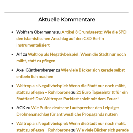
Aktuelle Kommentare
Wolfram Obermanns
zu
Artikel 3 Grundgesetz: Wie die SPD
den islamistischen Anschlag auf den CSD Berlin
instrumentalisiert
Alf
zu
Waltrop als Negativbeispiel: Wenn die Stadt nur noch
mäht, statt zu pflegen
Axel Günthersberger
zu
Wie viele Bäcker sich gerade selbst
entbehrlich machen
Waltrop als Negativbeispiel: Wenn die Stadt nur noch mäht,
statt zu pflegen – Ruhrbarone
zu
21 Euro Tageseintritt für ein
Stadtfest? Das Waltroper Parkfest spielt mit dem Feuer!
ACK
zu
Wie Putins deutsche Lautsprecher den Leipziger
Drohnenanschlag für antiwestliche Propaganda nutzen
Waltrop als Negativbeispiel: Wenn die Stadt nur noch mäht,
statt zu pflegen – Ruhrbarone
zu
Wie viele Bäcker sich gerade