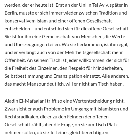
werden, der er heute ist: Erst an der Uni in Tel Aviv, später in
Berlin, musste er sich immer wieder zwischen Tradition und
konservativem Islam und einer offenen Gesellschaft
entscheiden – und entschied sich für die offene Gesellschaft.
Sie ist für ihn eine Gemeinschaft von Menschen, die Werte
und Überzeugungen teilen. Wo sie herkommen, ist ihm egal,
und er verlangt auch von der Mehrheitsgesellschaft mehr
Offenheit. An seinem Tisch ist jeder willkommen, der sich für
die Freiheit des Einzelnen, den Respekt für Minderheiten,
Selbstbestimmung und Emanzipation einsetzt. Alle anderen,
das macht Mansour deutlich, will er nicht am Tisch haben.
Aladin El-Mafaalani trifft so eine Wertentscheidung nicht.
Zwar sieht er auch Probleme im Umgang mit Islamisten und
Rechtsradikalen, die er zu den Feinden der offenen
Gesellschaft zählt, aber die Frage, ob sie am Tisch Platz
nehmen sollen, ob sie Teil eines gleichberechtigten,