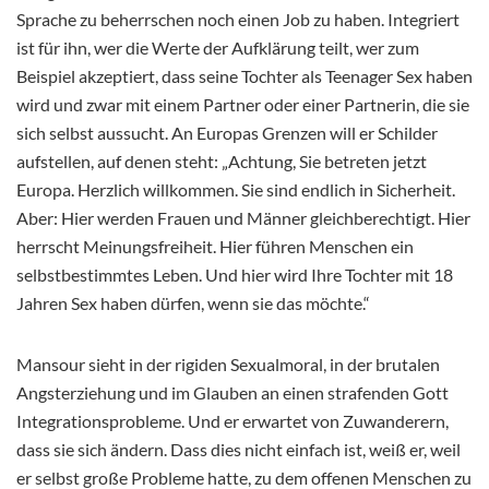
Sprache zu beherrschen noch einen Job zu haben. Integriert
ist für ihn, wer die Werte der Aufklärung teilt, wer zum
Beispiel akzeptiert, dass seine Tochter als Teenager Sex haben
wird und zwar mit einem Partner oder einer Partnerin, die sie
sich selbst aussucht. An Europas Grenzen will er Schilder
aufstellen, auf denen steht: „Achtung, Sie betreten jetzt
Europa. Herzlich willkommen. Sie sind endlich in Sicherheit.
Aber: Hier werden Frauen und Männer gleichberechtigt. Hier
herrscht Meinungsfreiheit. Hier führen Menschen ein
selbstbestimmtes Leben. Und hier wird Ihre Tochter mit 18
Jahren Sex haben dürfen, wenn sie das möchte.“
Mansour sieht in der rigiden Sexualmoral, in der brutalen
Angsterziehung und im Glauben an einen strafenden Gott
Integrationsprobleme. Und er erwartet von Zuwanderern,
dass sie sich ändern. Dass dies nicht einfach ist, weiß er, weil
er selbst große Probleme hatte, zu dem offenen Menschen zu