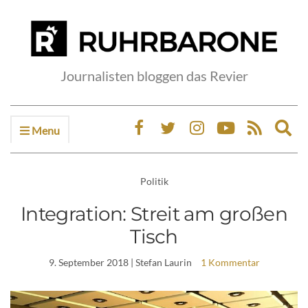
Journalisten bloggen das Revier
Menu
Ex
sea
fo
Politik
Integration: Streit am großen
Tisch
9. September 2018
| Stefan Laurin
1 Kommentar