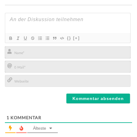
{}
[+]
Name*
E-
Mail*
Webseite
1
KOMMENTAR
Älteste