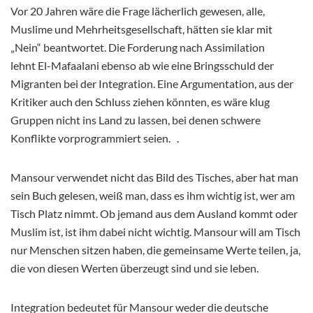
Vor 20 Jahren wäre die Frage lächerlich gewesen, alle,
Muslime und Mehrheitsgesellschaft, hätten sie klar mit
„Nein“ beantwortet. Die Forderung nach Assimilation
lehnt El-Mafaalani ebenso ab wie eine Bringsschuld der
Migranten bei der Integration. Eine Argumentation, aus der
Kritiker auch den Schluss ziehen könnten, es wäre klug
Gruppen nicht ins Land zu lassen, bei denen schwere
Konflikte vorprogrammiert seien. .
Mansour verwendet nicht das Bild des Tisches, aber hat man
sein Buch gelesen, weiß man, dass es ihm wichtig ist, wer am
Tisch Platz nimmt. Ob jemand aus dem Ausland kommt oder
Muslim ist, ist ihm dabei nicht wichtig. Mansour will am Tisch
nur Menschen sitzen haben, die gemeinsame Werte teilen, ja,
die von diesen Werten überzeugt sind und sie leben.
Integration bedeutet für Mansour weder die deutsche