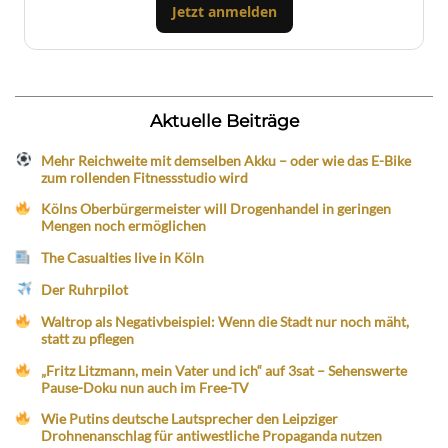
Jetzt anmelden
Aktuelle Beiträge
Mehr Reichweite mit demselben Akku – oder wie das E-Bike
zum rollenden Fitnessstudio wird
Kölns Oberbürgermeister will Drogenhandel in geringen
Mengen noch ermöglichen
The Casualties live in Köln
Der Ruhrpilot
Waltrop als Negativbeispiel: Wenn die Stadt nur noch mäht,
statt zu pflegen
„Fritz Litzmann, mein Vater und ich“ auf 3sat – Sehenswerte
Pause-Doku nun auch im Free-TV
Wie Putins deutsche Lautsprecher den Leipziger
Drohnenanschlag für antiwestliche Propaganda nutzen