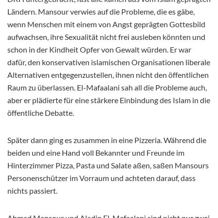
Ländern. Mansour verwies auf die Probleme, die es gäbe,
wenn Menschen mit einem von Angst geprägten Gottesbild
aufwachsen, ihre Sexualität nicht frei ausleben könnten und
schon in der Kindheit Opfer von Gewalt würden. Er war
dafür, den konservativen islamischen Organisationen liberale
Alternativen entgegenzustellen, ihnen nicht den öffentlichen
Raum zu überlassen. El-Mafaalani sah all die Probleme auch,
aber er plädierte für eine stärkere Einbindung des Islam in die
öffentliche Debatte.
Später dann ging es zusammen in eine Pizzeria. Während die
beiden und eine Hand voll Bekannter und Freunde im
Hinterzimmer Pizza, Pasta und Salate aßen, saßen Mansours
Personenschützer im Vorraum und achteten darauf, dass
nichts passiert.
Ahmad Mansour und Aladin El-Mafaalani sind nicht nur zwei