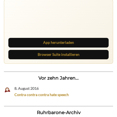
Nichts mehr verpassen
Die Ruhrbarone-App bringt den Blog aufs Handy. Die
Browser Suite hält dich am Desktop auf dem Laufenden.
App herunterladen
Browser Suite installieren
Vor zehn Jahren...
8. August 2016
Contra contra contra hate speech
Ruhrbarone-Archiv