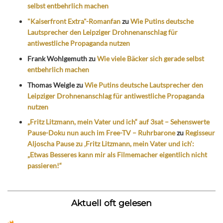
selbst entbehrlich machen
"Kaiserfront Extra"-Romanfan
zu
Wie Putins deutsche
Lautsprecher den Leipziger Drohnenanschlag für
antiwestliche Propaganda nutzen
Frank Wohlgemuth
zu
Wie viele Bäcker sich gerade selbst
entbehrlich machen
Thomas Weigle
zu
Wie Putins deutsche Lautsprecher den
Leipziger Drohnenanschlag für antiwestliche Propaganda
nutzen
„Fritz Litzmann, mein Vater und ich“ auf 3sat – Sehenswerte
Pause-Doku nun auch im Free-TV – Ruhrbarone
zu
Regisseur
Aljoscha Pause zu ‚Fritz Litzmann, mein Vater und ich‘:
„Etwas Besseres kann mir als Filmemacher eigentlich nicht
passieren!“
Aktuell oft gelesen