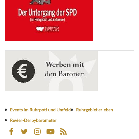
Events im Ruhrpott und Umfeld
Ruhrgebiet erleben
Revier-Derbybarometer