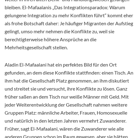
bleiben. El-Mafaalanis „Das Integrationsparadox: Warum
gelungene Integration zu mehr Konflikten führt“ kommt eher
als frohe Botschaft daher: Je häufiger Migranten der Aufstieg
gelingt, umso mehr nehmen die Konflikte zu, weil sie
berechtigterweise höhere Ansprüche an die
Mehrheitsgesellschaft stellen.
Aladin El-Mafaalani hat ein perfektes Bild für den Ort
gefunden, an dem diese Konflikte stattfinden: einen Tisch. An
ihm hat die Gesellschaft Platz genommen, an ihm diskutiert
und streitet sie und versucht, ihre Konflikte zu lösen. Ganz
früher saßen an dem Tisch nur weiße Männer mit Geld. Mit
jeder Weiterentwicklung der Gesellschaft nahmen weitere
Gruppen Platz: männliche Arbeiter, Frauen, Homosexuelle
und natürlich in den letzten Jahren vermehrt Zuwanderer.
Früher, sagt El-Mafaalani, wären die Zuwanderer wie alle
anderen Gruppen schon im Raum gewesen, aber sie hätten