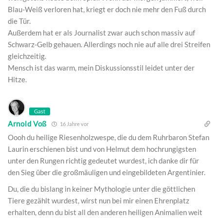
Blau-Weiß verloren hat, kriegt er doch nie mehr den Fuß durch
die Tür.
Außerdem hat er als Journalist zwar auch schon massiv auf
Schwarz-Gelb gehauen. Allerdings noch nie auf alle drei Streifen
gleichzeitig.
Mensch ist das warm, mein Diskussionsstil leidet unter der
Hitze.
Gast
Arnold Voß
16 Jahre vor
Oooh du heilige Riesenholzwespe, die du dem Ruhrbaron Stefan
Laurin erschienen bist und von Helmut dem hochrungigsten
unter den Rungen richtig gedeutet wurdest, ich danke dir für
den Sieg über die großmäuligen und eingebildeten Argentinier.
Du, die du bislang in keiner Mythologie unter die göttlichen
Tiere gezählt wurdest, wirst nun bei mir einen Ehrenplatz
erhalten, denn du bist all den anderen heiligen Animalien weit