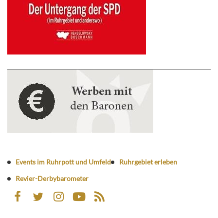
Events im Ruhrpott und Umfeld
Ruhrgebiet erleben
Revier-Derbybarometer