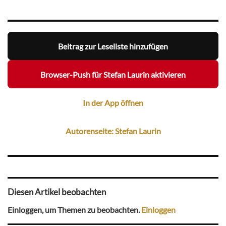
Beitrag zur Leseliste hinzufügen
Browser-Push für Stefan Laurin aktivieren
In der App öffnen
Autorenseite: Stefan Laurin
Diesen Artikel beobachten
Einloggen, um Themen zu beobachten.
Einloggen