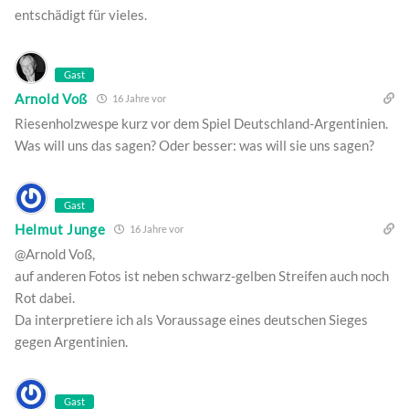
entschädigt für vieles.
Gast
Arnold Voß
16 Jahre vor
Riesenholzwespe kurz vor dem Spiel Deutschland-Argentinien.
Was will uns das sagen? Oder besser: was will sie uns sagen?
Gast
Helmut Junge
16 Jahre vor
@Arnold Voß,
auf anderen Fotos ist neben schwarz-gelben Streifen auch noch
Rot dabei.
Da interpretiere ich als Voraussage eines deutschen Sieges
gegen Argentinien.
Gast