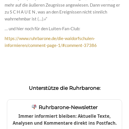
mehr auf die äußeren Zeugnisse angewiesen. Dann vermag er
zu S C H A U E N , was an den Ereignissen nicht sinnlich
wahrnehmbar ist (…).«“
… und hier noch für den Luiten-Fan-Club:
https://www.ruhrbarone.de/die-waldorfschulen-
informieren/comment-page-1/#comment-37386
Unterstütze die Ruhrbarone:
Ruhrbarone-Newsletter
Immer informiert bleiben: Aktuelle Texte,
Analysen und Kommentare direkt ins Postfach.