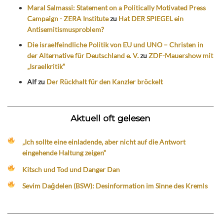
Maral Salmassi: Statement on a Politically Motivated Press
Campaign - ZERA Institute
zu
Hat DER SPIEGEL ein
Antisemitismusproblem?
Die israelfeindliche Politik von EU und UNO – Christen in
der Alternative für Deutschland e. V.
zu
ZDF-Mauershow mit
„Israelkritik“
Alf
zu
Der Rückhalt für den Kanzler bröckelt
Aktuell oft gelesen
„Ich sollte eine einladende, aber nicht auf die Antwort
eingehende Haltung zeigen“
Kitsch und Tod und Danger Dan
Sevim Dağdelen (BSW): Desinformation im Sinne des Kremls