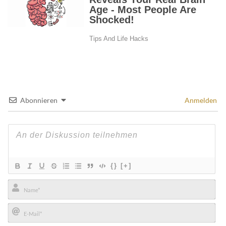
Abonnieren
Anmelden
{}
[+]
Name*