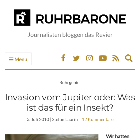
Journalisten bloggen das Revier
Menu
Ex
sea
fo
Ruhrgebiet
Invasion vom Jupiter oder: Was
ist das für ein Insekt?
3. Juli 2010
| Stefan Laurin
12 Kommentare
Wir hatten