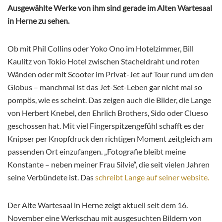
Ausgewählte Werke von ihm sind gerade im Alten Wartesaal
in Herne zu sehen.
Ob mit Phil Collins oder Yoko Ono im Hotelzimmer, Bill
Kaulitz von Tokio Hotel zwischen Stacheldraht und roten
Wänden oder mit Scooter im Privat-Jet auf Tour rund um den
Globus – manchmal ist das Jet-Set-Leben gar nicht mal so
pompös, wie es scheint. Das zeigen auch die Bilder, die Lange
von Herbert Knebel, den Ehrlich Brothers, Sido oder Clueso
geschossen hat. Mit viel Fingerspitzengefühl schafft es der
Knipser per Knopfdruck den richtigen Moment zeitgleich am
passenden Ort einzufangen. „Fotografie bleibt meine
Konstante – neben meiner Frau Silvie“, die seit vielen Jahren
seine Verbündete ist. Das
schreibt Lange auf seiner website.
Der Alte Wartesaal in Herne zeigt aktuell seit dem 16.
November eine Werkschau mit ausgesuchten Bildern von