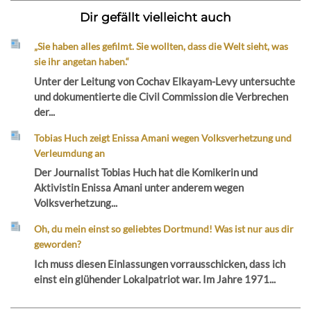
Dir gefällt vielleicht auch
„Sie haben alles gefilmt. Sie wollten, dass die Welt sieht, was
sie ihr angetan haben.“
Unter der Leitung von Cochav Elkayam-Levy untersuchte
und dokumentierte die Civil Commission die Verbrechen
der...
Tobias Huch zeigt Enissa Amani wegen Volksverhetzung und
Verleumdung an
Der Journalist Tobias Huch hat die Komikerin und
Aktivistin Enissa Amani unter anderem wegen
Volksverhetzung...
Oh, du mein einst so geliebtes Dortmund! Was ist nur aus dir
geworden?
Ich muss diesen Einlassungen vorrausschicken, dass ich
einst ein glühender Lokalpatriot war. Im Jahre 1971...