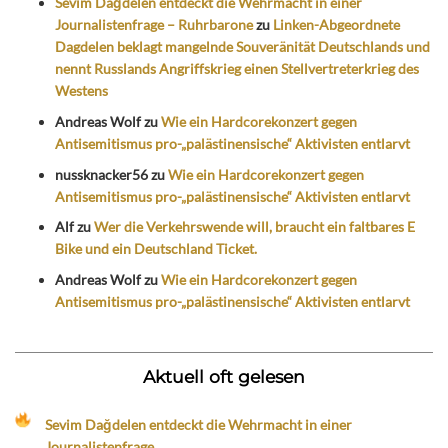
Sevim Dağdelen entdeckt die Wehrmacht in einer
Journalistenfrage – Ruhrbarone
zu
Linken-Abgeordnete
Dagdelen beklagt mangelnde Souveränität Deutschlands und
nennt Russlands Angriffskrieg einen Stellvertreterkrieg des
Westens
Andreas Wolf
zu
Wie ein Hardcorekonzert gegen
Antisemitismus pro-„palästinensische“ Aktivisten entlarvt
nussknacker56
zu
Wie ein Hardcorekonzert gegen
Antisemitismus pro-„palästinensische“ Aktivisten entlarvt
Alf
zu
Wer die Verkehrswende will, braucht ein faltbares E
Bike und ein Deutschland Ticket.
Andreas Wolf
zu
Wie ein Hardcorekonzert gegen
Antisemitismus pro-„palästinensische“ Aktivisten entlarvt
Aktuell oft gelesen
Sevim Dağdelen entdeckt die Wehrmacht in einer
Journalistenfrage