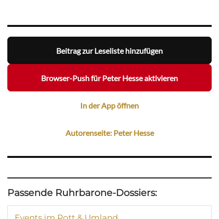
Beitrag zur Leseliste hinzufügen
Browser-Push für Peter Hesse aktivieren
In der App öffnen
Autorenseite: Peter Hesse
Passende Ruhrbarone-Dossiers:
Events im Pott & Umland