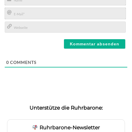
Name*
E-
Mail*
Webseite
0
COMMENTS
Unterstütze die Ruhrbarone:
Ruhrbarone-Newsletter