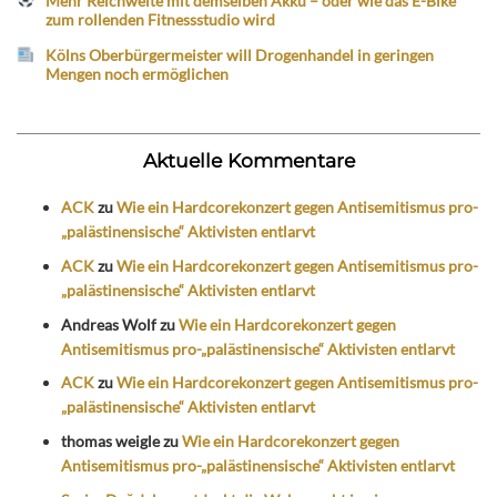
Mehr Reichweite mit demselben Akku – oder wie das E-Bike
zum rollenden Fitnessstudio wird
Kölns Oberbürgermeister will Drogenhandel in geringen
Mengen noch ermöglichen
Aktuelle Kommentare
ACK
zu
Wie ein Hardcorekonzert gegen Antisemitismus pro-
„palästinensische“ Aktivisten entlarvt
ACK
zu
Wie ein Hardcorekonzert gegen Antisemitismus pro-
„palästinensische“ Aktivisten entlarvt
Andreas Wolf
zu
Wie ein Hardcorekonzert gegen
Antisemitismus pro-„palästinensische“ Aktivisten entlarvt
ACK
zu
Wie ein Hardcorekonzert gegen Antisemitismus pro-
„palästinensische“ Aktivisten entlarvt
thomas weigle
zu
Wie ein Hardcorekonzert gegen
Antisemitismus pro-„palästinensische“ Aktivisten entlarvt