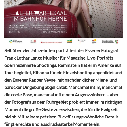
Seit über vier Jahrzehnten porträtiert der Essener Fotograf
Frank Lothar Lange Musiker für Magazine, Live-Porträts
oder inszenierte Shootings. Rammstein hat er in Amerika auf
Tour begleitet, Rihanna für ein Einzelshooting abgebildet und
den Essener Rapper Veysel mit nachdenklicher Miene und
barocker Umgebung abgelichtet. Manchmal intim, manchmal
die coole Pose, manchmal mit einem Augenzwinkern – aber
der Fotograf aus dem Ruhrgebiet probiert immer im richtigen
Moment die große Geste zu erwischen, die für die Ewigkeit
bleibt. Mit seinem präzisen Blick für ungewöhnliche Details
fängt er echte und ausdrucksstarke Momente ein.