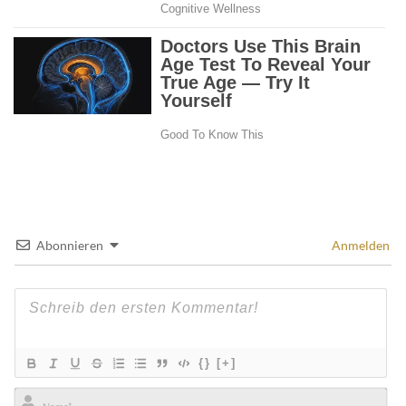
Abonnieren
Anmelden
{}
[+]