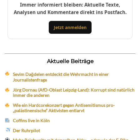
Immer informiert bleiben: Aktuelle Texte,
Analysen und Kommentare direkt ins Postfach.
Jetzt anmelden
Aktuelle Beiträge
Sevim Dağdelen entdeckt die Wehrmacht in einer
Journalistenfrage
Jörg Dornau (AfD-Oblast Leipzig-Land): Korrupt sind natürlich
immer die anderen
Wie ein Hardcorekonzert gegen Antisemitismus pro-
„palästinensische“ Aktivisten entlarvt
Coffins live in Köln
Der Ruhrpilot