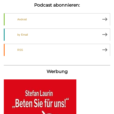
Podcast abonnieren:
Android
by Email
RSS
Werbung