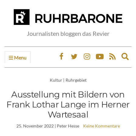
Journalisten bloggen das Revier
Menu
Ex
sea
fo
Kultur
|
Ruhrgebiet
Ausstellung mit Bildern von
Frank Lothar Lange im Herner
Wartesaal
25. November 2022
| Peter Hesse
Keine Kommentare